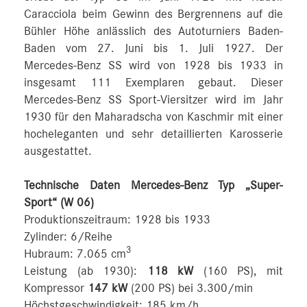
Caracciola beim Gewinn des Bergrennens auf die
Bühler Höhe anlässlich des Autoturniers Baden-
Baden vom 27. Juni bis 1. Juli 1927. Der
Mercedes-Benz SS wird von 1928 bis 1933 in
insgesamt 111 Exemplaren gebaut. Dieser
Mercedes-Benz SS Sport-Viersitzer wird im Jahr
1930 für den Maharadscha von Kaschmir mit einer
hocheleganten und sehr detaillierten Karosserie
ausgestattet.
Technische Daten Mercedes-Benz Typ „Super-
Sport“ (W 06)
Produktionszeitraum: 1928 bis 1933
Zylinder: 6/Reihe
3
Hubraum: 7.065 cm
Leistung (ab 1930):
118 kW
(160 PS), mit
Kompressor
147 kW
(200 PS) bei 3.300/min
Höchstgeschwindigkeit: 185 km/h