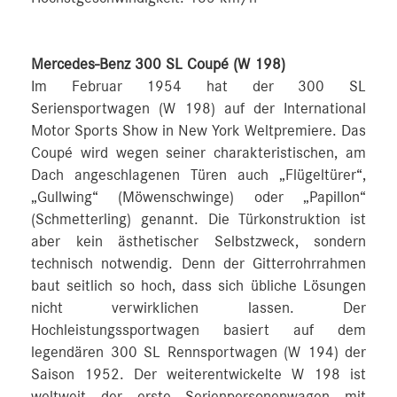
Mercedes-Benz 300 SL Coupé (W 198)
Im Februar 1954 hat der 300 SL
Seriensportwagen (W 198) auf der International
Motor Sports Show in New York Weltpremiere. Das
Coupé wird wegen seiner charakteristischen, am
Dach angeschlagenen Türen auch „Flügeltürer“,
„Gullwing“ (Möwenschwinge) oder „Papillon“
(Schmetterling) genannt. Die Türkonstruktion ist
aber kein ästhetischer Selbstzweck, sondern
technisch notwendig. Denn der Gitterrohrrahmen
baut seitlich so hoch, dass sich übliche Lösungen
nicht verwirklichen lassen. Der
Hochleistungssportwagen basiert auf dem
legendären 300 SL Rennsportwagen (W 194) der
Saison 1952. Der weiterentwickelte W 198 ist
weltweit der erste Serienpersonenwagen mit