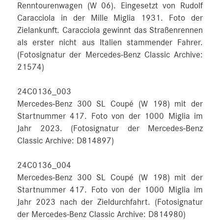
Renntourenwagen (W 06). Eingesetzt von Rudolf
Caracciola in der Mille Miglia 1931. Foto der
Zielankunft. Caracciola gewinnt das Straßenrennen
als erster nicht aus Italien stammender Fahrer.
(Fotosignatur der Mercedes-Benz Classic Archive:
21574)
24C0136_003
Mercedes-Benz 300 SL Coupé (W 198) mit der
Startnummer 417. Foto von der 1000 Miglia im
Jahr 2023. (Fotosignatur der Mercedes-Benz
Classic Archive: D814897)
24C0136_004
Mercedes-Benz 300 SL Coupé (W 198) mit der
Startnummer 417. Foto von der 1000 Miglia im
Jahr 2023 nach der Zieldurchfahrt. (Fotosignatur
der Mercedes-Benz Classic Archive: D814980)