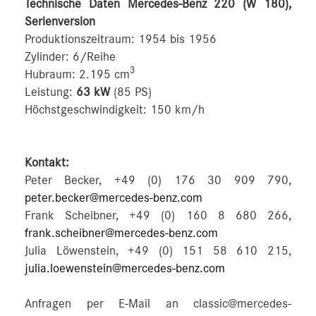
Technische Daten Mercedes-Benz 220 (W 180),
Serienversion
Produktionszeitraum: 1954 bis 1956
Zylinder: 6/Reihe
3
Hubraum: 2.195 cm
Leistung:
63 kW
(85 PS)
Höchstgeschwindigkeit: 150 km/h
Kontakt:
Peter Becker, +49 (0) 176 30 909 790,
peter.becker@mercedes-benz.com
Frank Scheibner, +49 (0) 160 8 680 266,
frank.scheibner@mercedes-benz.com
Julia Löwenstein, +49 (0) 151 58 610 215,
julia.loewenstein@mercedes-benz.com
Anfragen per E-Mail an classic@mercedes-