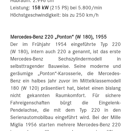
Hubraum: 2.996 cm
Leistung:
158 kW
(215 PS) bei 5.800/min
Höchstgeschwindigkeit: bis zu 250 km/h
Mercedes-Benz 220 „Ponton“ (W 180), 1955
Der im Frühjahr 1954 eingeführte Typ 220
(W 180), intern auch 220 a genannt, ist das erste
Mercedes-Benz Sechszylindermodell in
selbsttragender Bauweise. Seine moderne und
geräumige „Ponton“-Karosserie, die Mercedes-
Benz ein halbes Jahr zuvor im Mittelklassemodell
180 (W 120) präsentiert hat, bietet einen bislang
nicht gekannten Raumkomfort. Für sichere
Fahreigenschaften bürgt die Eingelenk-
Pendelachse, die mit dem Typ 220 in den
Serienautomobilbau eingeführt wird. Bei der Mille
Miglia 1956 starten mehrere Mercedes-Benz 220