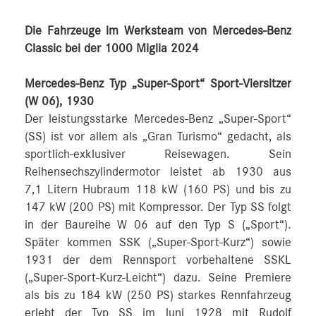
Die Fahrzeuge im Werksteam von Mercedes-Benz
Classic bei der 1000 Miglia 2024
Mercedes-Benz Typ „Super-Sport“ Sport-Viersitzer
(W 06), 1930
Der leistungsstarke Mercedes-Benz „Super-Sport“
(SS) ist vor allem als „Gran Turismo“ gedacht, als
sportlich-exklusiver Reisewagen. Sein
Reihensechszylindermotor leistet ab 1930 aus
7,1 Litern Hubraum 118 kW (160 PS) und bis zu
147 kW (200 PS) mit Kompressor. Der Typ SS folgt
in der Baureihe W 06 auf den Typ S („Sport“).
Später kommen SSK („Super-Sport-Kurz“) sowie
1931 der dem Rennsport vorbehaltene SSKL
(„Super-Sport-Kurz-Leicht“) dazu. Seine Premiere
als bis zu 184 kW (250 PS) starkes Rennfahrzeug
erlebt der Typ SS im Juni 1928 mit Rudolf