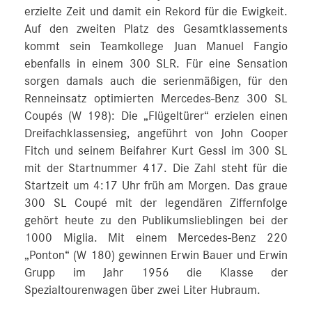
erzielte Zeit und damit ein Rekord für die Ewigkeit.
Auf den zweiten Platz des Gesamtklassements
kommt sein Teamkollege Juan Manuel Fangio
ebenfalls in einem 300 SLR. Für eine Sensation
sorgen damals auch die serienmäßigen, für den
Renneinsatz optimierten Mercedes-Benz 300 SL
Coupés (W 198): Die „Flügeltürer“ erzielen einen
Dreifachklassensieg, angeführt von John Cooper
Fitch und seinem Beifahrer Kurt Gessl im 300 SL
mit der Startnummer 417. Die Zahl steht für die
Startzeit um 4:17 Uhr früh am Morgen. Das graue
300 SL Coupé mit der legendären Ziffernfolge
gehört heute zu den Publikumslieblingen bei der
1000 Miglia. Mit einem Mercedes-Benz 220
„Ponton“ (W 180) gewinnen Erwin Bauer und Erwin
Grupp im Jahr 1956 die Klasse der
Spezialtourenwagen über zwei Liter Hubraum.