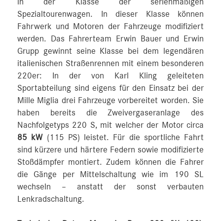
in der Klasse der serienmäßigen
Spezialtourenwagen. In dieser Klasse können
Fahrwerk und Motoren der Fahrzeuge modifiziert
werden. Das Fahrerteam Erwin Bauer und Erwin
Grupp gewinnt seine Klasse bei dem legendären
italienischen Straßenrennen mit einem besonderen
220er: In der von Karl Kling geleiteten
Sportabteilung sind eigens für den Einsatz bei der
Mille Miglia drei Fahrzeuge vorbereitet worden. Sie
haben bereits die Zweivergaseranlage des
Nachfolgetyps 220 S, mit welcher der Motor circa
85 kW
(115 PS) leistet. Für die sportliche Fahrt
sind kürzere und härtere Federn sowie modifizierte
Stoßdämpfer montiert. Zudem können die Fahrer
die Gänge per Mittelschaltung wie im 190 SL
wechseln – anstatt der sonst verbauten
Lenkradschaltung.