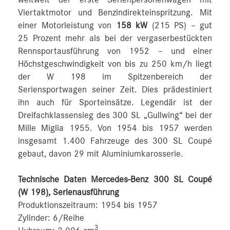
Viertaktmotor und Benzindirekteinspritzung. Mit
einer Motorleistung von
158 kW
(215 PS) – gut
25 Prozent mehr als bei der vergaserbestückten
Rennsportausführung von 1952 – und einer
Höchstgeschwindigkeit von bis zu 250 km/h liegt
der W 198 im Spitzenbereich der
Seriensportwagen seiner Zeit. Dies prädestiniert
ihn auch für Sporteinsätze. Legendär ist der
Dreifachklassensieg des 300 SL „Gullwing“ bei der
Mille Miglia 1955. Von 1954 bis 1957 werden
insgesamt 1.400 Fahrzeuge des 300 SL Coupé
gebaut, davon 29 mit Aluminiumkarosserie.
Technische Daten Mercedes-Benz 300 SL Coupé
(W 198), Serienausführung
Produktionszeitraum: 1954 bis 1957
Zylinder: 6/Reihe
3