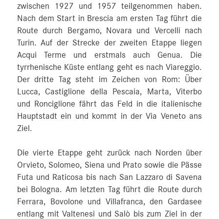
zwischen 1927 und 1957 teilgenommen haben.
Nach dem Start in Brescia am ersten Tag führt die
Route durch Bergamo, Novara und Vercelli nach
Turin. Auf der Strecke der zweiten Etappe liegen
Acqui Terme und erstmals auch Genua. Die
tyrrhenische Küste entlang geht es nach Viareggio.
Der dritte Tag steht im Zeichen von Rom: Über
Lucca, Castiglione della Pescaia, Marta, Viterbo
und Ronciglione fährt das Feld in die italienische
Hauptstadt ein und kommt in der Via Veneto ans
Ziel.
Die vierte Etappe geht zurück nach Norden über
Orvieto, Solomeo, Siena und Prato sowie die Pässe
Futa und Raticosa bis nach San Lazzaro di Savena
bei Bologna. Am letzten Tag führt die Route durch
Ferrara, Bovolone und Villafranca, den Gardasee
entlang mit Valtenesi und Salò bis zum Ziel in der