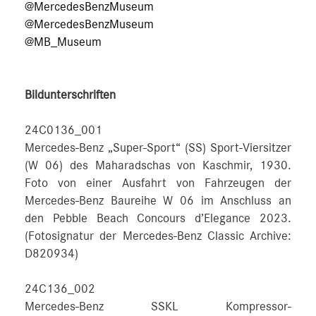
@MercedesBenzMuseum
@MercedesBenzMuseum
@MB_Museum
Bildunterschriften
24C0136_001
Mercedes-Benz „Super-Sport“ (SS) Sport-Viersitzer
(W 06) des Maharadschas von Kaschmir, 1930.
Foto von einer Ausfahrt von Fahrzeugen der
Mercedes-Benz Baureihe W 06 im Anschluss an
den Pebble Beach Concours d’Elegance 2023.
(Fotosignatur der Mercedes-Benz Classic Archive:
D820934)
24C136_002
Mercedes-Benz SSKL Kompressor-