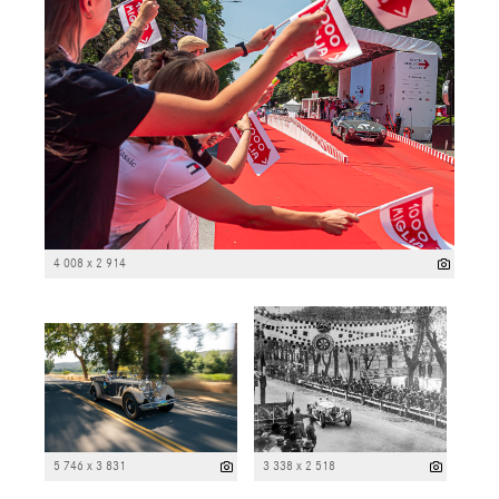
4 008 x 2 914
5 746 x 3 831
3 338 x 2 518