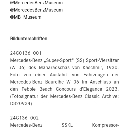
@MercedesBenzMuseum
@MercedesBenzMuseum
@MB_Museum
Bildunterschriften
24C0136_001
Mercedes-Benz „Super-Sport“ (SS) Sport-Viersitzer
(W 06) des Maharadschas von Kaschmir, 1930.
Foto von einer Ausfahrt von Fahrzeugen der
Mercedes-Benz Baureihe W 06 im Anschluss an
den Pebble Beach Concours d’Elegance 2023.
(Fotosignatur der Mercedes-Benz Classic Archive:
D820934)
24C136_002
Mercedes-Benz SSKL Kompressor-