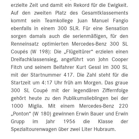
erzielte Zeit und damit ein Rekord für die Ewigkeit.
Auf den zweiten Platz des Gesamtklassements
kommt sein Teamkollege Juan Manuel Fangio
ebenfalls in einem 300 SLR. Für eine Sensation
sorgen damals auch die serienmäßigen, für den
Renneinsatz optimierten Mercedes-Benz 300 SL
Coupés (W 198): Die „Flügeltürer“ erzielen einen
Dreifachklassensieg, angeführt von John Cooper
Fitch und seinem Beifahrer Kurt Gessl im 300 SL
mit der Startnummer 417. Die Zahl steht für die
Startzeit um 4:17 Uhr früh am Morgen. Das graue
300 SL Coupé mit der legendären Ziffernfolge
gehört heute zu den Publikumslieblingen bei der
1000 Miglia. Mit einem Mercedes-Benz 220
„Ponton“ (W 180) gewinnen Erwin Bauer und Erwin
Grupp im Jahr 1956 die Klasse der
Spezialtourenwagen über zwei Liter Hubraum.