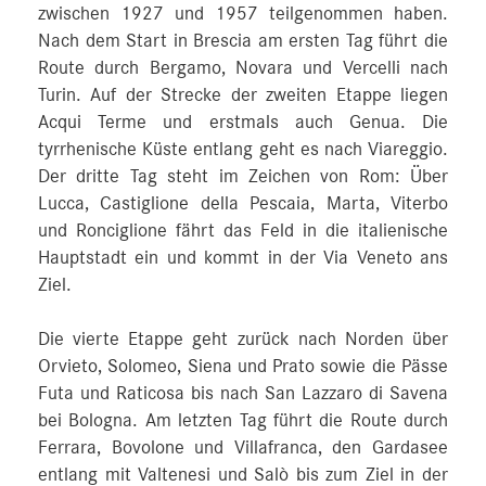
zwischen 1927 und 1957 teilgenommen haben.
Nach dem Start in Brescia am ersten Tag führt die
Route durch Bergamo, Novara und Vercelli nach
Turin. Auf der Strecke der zweiten Etappe liegen
Acqui Terme und erstmals auch Genua. Die
tyrrhenische Küste entlang geht es nach Viareggio.
Der dritte Tag steht im Zeichen von Rom: Über
Lucca, Castiglione della Pescaia, Marta, Viterbo
und Ronciglione fährt das Feld in die italienische
Hauptstadt ein und kommt in der Via Veneto ans
Ziel.
Die vierte Etappe geht zurück nach Norden über
Orvieto, Solomeo, Siena und Prato sowie die Pässe
Futa und Raticosa bis nach San Lazzaro di Savena
bei Bologna. Am letzten Tag führt die Route durch
Ferrara, Bovolone und Villafranca, den Gardasee
entlang mit Valtenesi und Salò bis zum Ziel in der