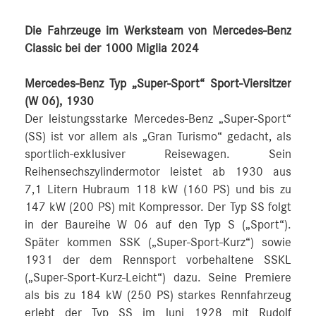
Die Fahrzeuge im Werksteam von Mercedes-Benz
Classic bei der 1000 Miglia 2024
Mercedes-Benz Typ „Super-Sport“ Sport-Viersitzer
(W 06), 1930
Der leistungsstarke Mercedes-Benz „Super-Sport“
(SS) ist vor allem als „Gran Turismo“ gedacht, als
sportlich-exklusiver Reisewagen. Sein
Reihensechszylindermotor leistet ab 1930 aus
7,1 Litern Hubraum 118 kW (160 PS) und bis zu
147 kW (200 PS) mit Kompressor. Der Typ SS folgt
in der Baureihe W 06 auf den Typ S („Sport“).
Später kommen SSK („Super-Sport-Kurz“) sowie
1931 der dem Rennsport vorbehaltene SSKL
(„Super-Sport-Kurz-Leicht“) dazu. Seine Premiere
als bis zu 184 kW (250 PS) starkes Rennfahrzeug
erlebt der Typ SS im Juni 1928 mit Rudolf