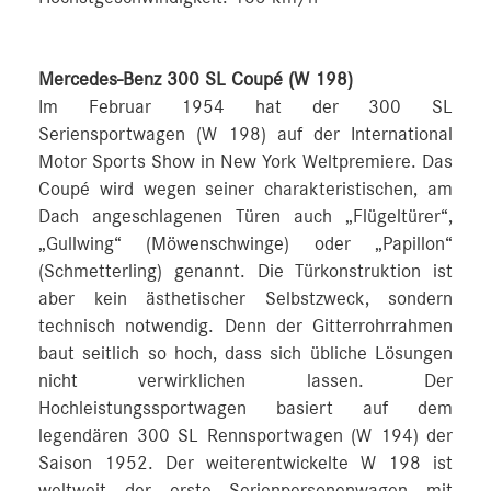
Mercedes-Benz 300 SL Coupé (W 198)
Im Februar 1954 hat der 300 SL
Seriensportwagen (W 198) auf der International
Motor Sports Show in New York Weltpremiere. Das
Coupé wird wegen seiner charakteristischen, am
Dach angeschlagenen Türen auch „Flügeltürer“,
„Gullwing“ (Möwenschwinge) oder „Papillon“
(Schmetterling) genannt. Die Türkonstruktion ist
aber kein ästhetischer Selbstzweck, sondern
technisch notwendig. Denn der Gitterrohrrahmen
baut seitlich so hoch, dass sich übliche Lösungen
nicht verwirklichen lassen. Der
Hochleistungssportwagen basiert auf dem
legendären 300 SL Rennsportwagen (W 194) der
Saison 1952. Der weiterentwickelte W 198 ist
weltweit der erste Serienpersonenwagen mit