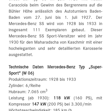
Caracciola beim Gewinn des Bergrennens auf die
Bühler Höhe anlässlich des Autoturniers Baden-
Baden vom 27. Juni bis 1. Juli 1927. Der
Mercedes-Benz SS wird von 1928 bis 1933 in
insgesamt 111 Exemplaren gebaut. Dieser
Mercedes-Benz SS Sport-Viersitzer wird im Jahr
1930 für den Maharadscha von Kaschmir mit einer
hocheleganten und sehr detaillierten Karosserie
ausgestattet.
Technische Daten Mercedes-Benz Typ „Super-
Sport“ (W 06)
Produktionszeitraum: 1928 bis 1933
Zylinder: 6/Reihe
3
Hubraum: 7.065 cm
Leistung (ab 1930):
118 kW
(160 PS), mit
Kompressor
147 kW
(200 PS) bei 3.300/min
Höchstgeschwindigkeit: 185 km/h