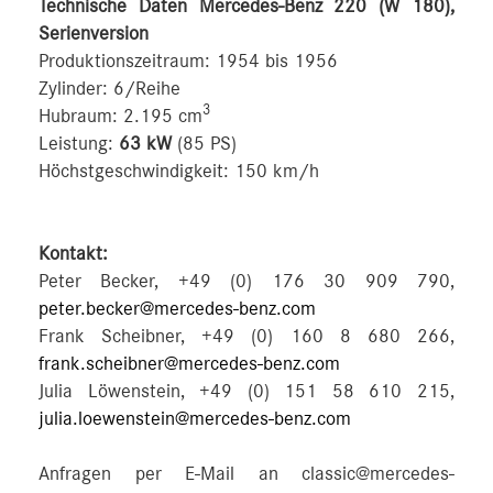
Technische Daten Mercedes-Benz 220 (W 180),
Serienversion
Produktionszeitraum: 1954 bis 1956
Zylinder: 6/Reihe
3
Hubraum: 2.195 cm
Leistung:
63 kW
(85 PS)
Höchstgeschwindigkeit: 150 km/h
Kontakt:
Peter Becker, +49 (0) 176 30 909 790,
peter.becker@mercedes-benz.com
Frank Scheibner, +49 (0) 160 8 680 266,
frank.scheibner@mercedes-benz.com
Julia Löwenstein, +49 (0) 151 58 610 215,
julia.loewenstein@mercedes-benz.com
Anfragen per E-Mail an classic@mercedes-