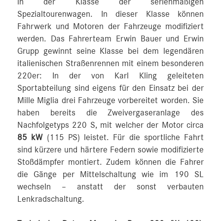
in der Klasse der serienmäßigen
Spezialtourenwagen. In dieser Klasse können
Fahrwerk und Motoren der Fahrzeuge modifiziert
werden. Das Fahrerteam Erwin Bauer und Erwin
Grupp gewinnt seine Klasse bei dem legendären
italienischen Straßenrennen mit einem besonderen
220er: In der von Karl Kling geleiteten
Sportabteilung sind eigens für den Einsatz bei der
Mille Miglia drei Fahrzeuge vorbereitet worden. Sie
haben bereits die Zweivergaseranlage des
Nachfolgetyps 220 S, mit welcher der Motor circa
85 kW
(115 PS) leistet. Für die sportliche Fahrt
sind kürzere und härtere Federn sowie modifizierte
Stoßdämpfer montiert. Zudem können die Fahrer
die Gänge per Mittelschaltung wie im 190 SL
wechseln – anstatt der sonst verbauten
Lenkradschaltung.