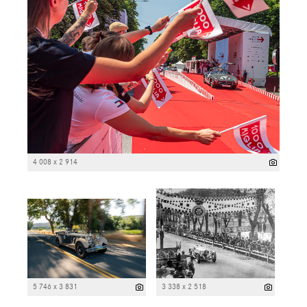
4 008 x 2 914
5 746 x 3 831
3 338 x 2 518