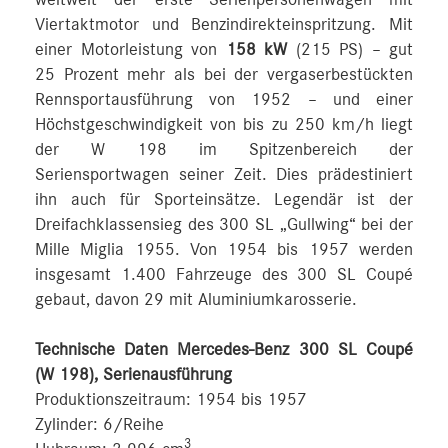
Viertaktmotor und Benzindirekteinspritzung. Mit
einer Motorleistung von
158 kW
(215 PS) – gut
25 Prozent mehr als bei der vergaserbestückten
Rennsportausführung von 1952 – und einer
Höchstgeschwindigkeit von bis zu 250 km/h liegt
der W 198 im Spitzenbereich der
Seriensportwagen seiner Zeit. Dies prädestiniert
ihn auch für Sporteinsätze. Legendär ist der
Dreifachklassensieg des 300 SL „Gullwing“ bei der
Mille Miglia 1955. Von 1954 bis 1957 werden
insgesamt 1.400 Fahrzeuge des 300 SL Coupé
gebaut, davon 29 mit Aluminiumkarosserie.
Technische Daten Mercedes-Benz 300 SL Coupé
(W 198), Serienausführung
Produktionszeitraum: 1954 bis 1957
Zylinder: 6/Reihe
3