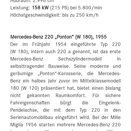
Hubraum: 2.996 cm
Leistung:
158 kW
(215 PS) bei 5.800/min
Höchstgeschwindigkeit: bis zu 250 km/h
Mercedes-Benz 220 „Ponton“ (W 180), 1955
Der im Frühjahr 1954 eingeführte Typ 220
(W 180), intern auch 220 a genannt, ist das erste
Mercedes-Benz Sechszylindermodell in
selbsttragender Bauweise. Seine moderne und
geräumige „Ponton“-Karosserie, die Mercedes-
Benz ein halbes Jahr zuvor im Mittelklassemodell
180 (W 120) präsentiert hat, bietet einen bislang
nicht gekannten Raumkomfort. Für sichere
Fahreigenschaften bürgt die Eingelenk-
Pendelachse, die mit dem Typ 220 in den
Serienautomobilbau eingeführt wird. Bei der Mille
Miglia 1956 starten mehrere Mercedes-Benz 220