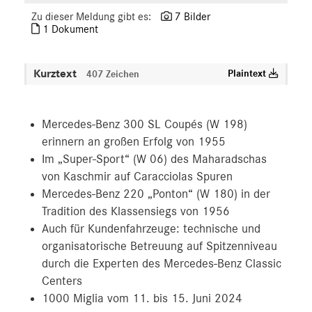
Zu dieser Meldung gibt es:
7 Bilder
MEDIA
1 Dokument
ÜBER UNS
Kurztext
Plaintext
407 Zeichen
ANSPRECHPARTNER
Mercedes-Benz 300 SL Coupés (W 198)
erinnern an großen Erfolg von 1955
Im „Super-Sport“ (W 06) des Maharadschas
von Kaschmir auf Caracciolas Spuren
Mercedes-Benz 220 „Ponton“ (W 180) in der
Tradition des Klassensiegs von 1956
Auch für Kundenfahrzeuge: technische und
organisatorische Betreuung auf Spitzenniveau
durch die Experten des Mercedes-Benz Classic
Centers
1000 Miglia vom 11. bis 15. Juni 2024