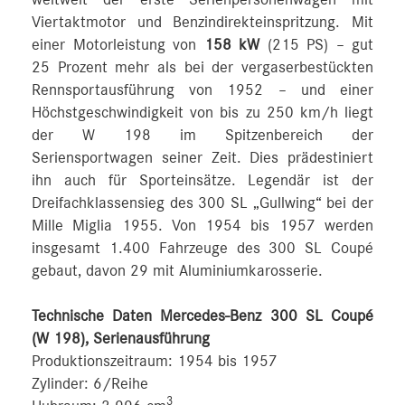
Viertaktmotor und Benzindirekteinspritzung. Mit
einer Motorleistung von
158 kW
(215 PS) – gut
25 Prozent mehr als bei der vergaserbestückten
Rennsportausführung von 1952 – und einer
Höchstgeschwindigkeit von bis zu 250 km/h liegt
der W 198 im Spitzenbereich der
Seriensportwagen seiner Zeit. Dies prädestiniert
ihn auch für Sporteinsätze. Legendär ist der
Dreifachklassensieg des 300 SL „Gullwing“ bei der
Mille Miglia 1955. Von 1954 bis 1957 werden
insgesamt 1.400 Fahrzeuge des 300 SL Coupé
gebaut, davon 29 mit Aluminiumkarosserie.
Technische Daten Mercedes-Benz 300 SL Coupé
(W 198), Serienausführung
Produktionszeitraum: 1954 bis 1957
Zylinder: 6/Reihe
3