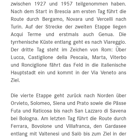
zwischen 1927 und 1957 teilgenommen haben.
Nach dem Start in Brescia am ersten Tag führt die
Route durch Bergamo, Novara und Vercelli nach
Turin. Auf der Strecke der zweiten Etappe liegen
Acqui Terme und erstmals auch Genua. Die
tyrrhenische Küste entlang geht es nach Viareggio.
Der dritte Tag steht im Zeichen von Rom: Über
Lucca, Castiglione della Pescaia, Marta, Viterbo
und Ronciglione fährt das Feld in die italienische
Hauptstadt ein und kommt in der Via Veneto ans
Ziel.
Die vierte Etappe geht zurück nach Norden über
Orvieto, Solomeo, Siena und Prato sowie die Pässe
Futa und Raticosa bis nach San Lazzaro di Savena
bei Bologna. Am letzten Tag führt die Route durch
Ferrara, Bovolone und Villafranca, den Gardasee
entlang mit Valtenesi und Salò bis zum Ziel in der