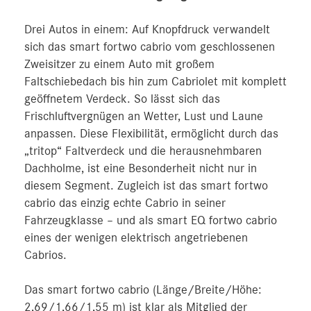
Drei Autos in einem: Auf Knopfdruck verwandelt
sich das smart fortwo cabrio vom geschlossenen
Zweisitzer zu einem Auto mit großem
Faltschiebedach bis hin zum Cabriolet mit komplett
geöffnetem Verdeck. So lässt sich das
Frischluftvergnügen an Wetter, Lust und Laune
anpassen. Diese Flexibilität, ermöglicht durch das
„tritop“ Faltverdeck und die herausnehmbaren
Dachholme, ist eine Besonderheit nicht nur in
diesem Segment. Zugleich ist das smart fortwo
cabrio das einzig echte Cabrio in seiner
Fahrzeugklasse – und als smart EQ fortwo cabrio
eines der wenigen elektrisch angetriebenen
Cabrios.
Das smart fortwo cabrio (Länge/Breite/Höhe:
2,69/1,66/1,55 m) ist klar als Mitglied der