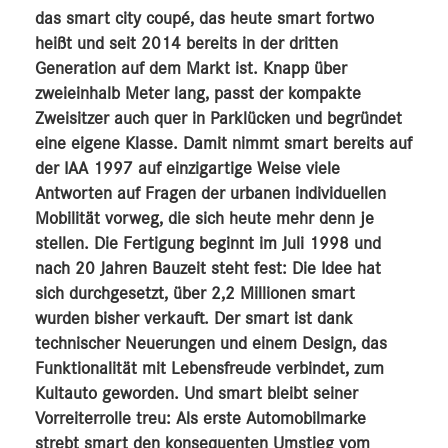
das smart city coupé, das heute smart fortwo
heißt und seit 2014 bereits in der dritten
Generation auf dem Markt ist. Knapp über
zweieinhalb Meter lang, passt der kompakte
Zweisitzer auch quer in Parklücken und begründet
eine eigene Klasse. Damit nimmt smart bereits auf
der IAA 1997 auf einzigartige Weise viele
Antworten auf Fragen der urbanen individuellen
Mobilität vorweg, die sich heute mehr denn je
stellen. Die Fertigung beginnt im Juli 1998 und
nach 20 Jahren Bauzeit steht fest: Die Idee hat
sich durchgesetzt, über 2,2 Millionen smart
wurden bisher verkauft. Der smart ist dank
technischer Neuerungen und einem Design, das
Funktionalität mit Lebensfreude verbindet, zum
Kultauto geworden. Und smart bleibt seiner
Vorreiterrolle treu: Als erste Automobilmarke
strebt smart den konsequenten Umstieg vom