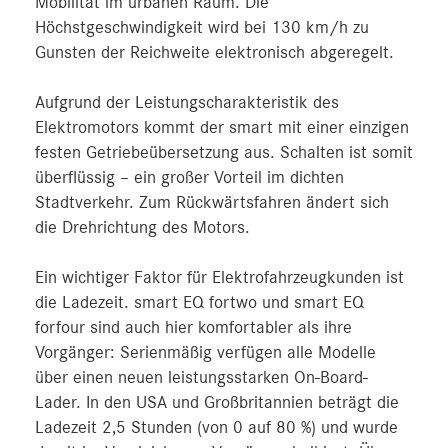
Mobilität im urbanen Raum. Die
Höchstgeschwindigkeit wird bei 130 km/h zu
Gunsten der Reichweite elektronisch abgeregelt.
Aufgrund der Leistungscharakteristik des
Elektromotors kommt der smart mit einer einzigen
festen Getriebeübersetzung aus. Schalten ist somit
überflüssig – ein großer Vorteil im dichten
Stadtverkehr. Zum Rückwärtsfahren ändert sich
die Drehrichtung des Motors.
Ein wichtiger Faktor für Elektrofahrzeugkunden ist
die Ladezeit. smart EQ fortwo und smart EQ
forfour sind auch hier komfortabler als ihre
Vorgänger: Serienmäßig verfügen alle Modelle
über einen neuen leistungsstarken On-Board-
Lader. In den USA und Großbritannien beträgt die
Ladezeit 2,5 Stunden (von 0 auf 80 %) und wurde