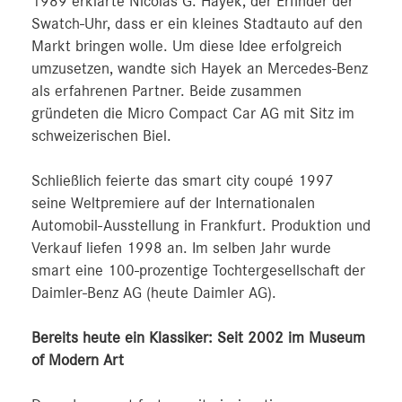
1989 erklärte Nicolas G. Hayek, der Erfinder der
Swatch-Uhr, dass er ein kleines Stadtauto auf den
Markt bringen wolle. Um diese Idee erfolgreich
umzusetzen, wandte sich Hayek an Mercedes-Benz
als erfahrenen Partner. Beide zusammen
gründeten die Micro Compact Car AG mit Sitz im
schweizerischen Biel.
Schließlich feierte das smart city coupé 1997
seine Weltpremiere auf der Internationalen
Automobil-Ausstellung in Frankfurt. Produktion und
Verkauf liefen 1998 an. Im selben Jahr wurde
smart eine 100-prozentige Tochtergesellschaft der
Daimler-Benz AG (heute Daimler AG).
Bereits heute ein Klassiker: Seit 2002 im Museum
of Modern Art