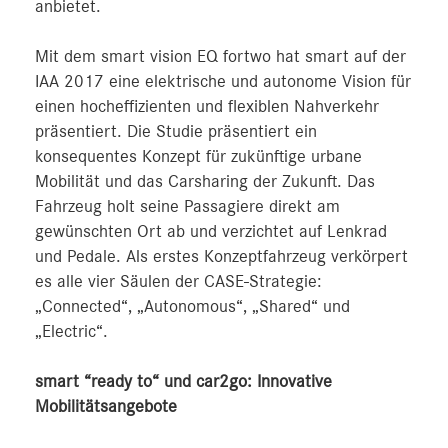
anbietet.
Mit dem smart vision EQ fortwo hat smart auf der
IAA 2017 eine elektrische und autonome Vision für
einen hocheffizienten und flexiblen Nahverkehr
präsentiert. Die Studie präsentiert ein
konsequentes Konzept für zukünftige urbane
Mobilität und das Carsharing der Zukunft. Das
Fahrzeug holt seine Passagiere direkt am
gewünschten Ort ab und verzichtet auf Lenkrad
und Pedale. Als erstes Konzeptfahrzeug verkörpert
es alle vier Säulen der CASE-Strategie:
„Connected“, „Autonomous“, „Shared“ und
„Electric“.
smart “ready to“ und car2go: Innovative
Mobilitätsangebote