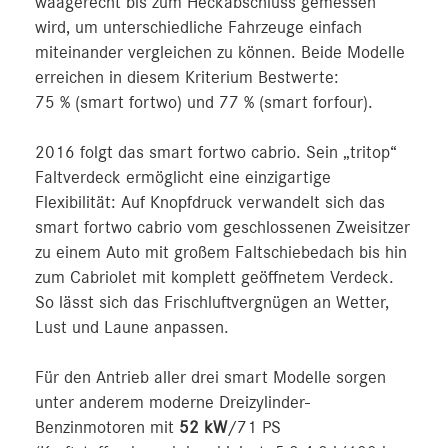
waagerecht bis zum Heckabschluss gemessen
wird, um unterschiedliche Fahrzeuge einfach
miteinander vergleichen zu können. Beide Modelle
erreichen in diesem Kriterium Bestwerte:
75 % (smart fortwo) und 77 % (smart forfour).
2016 folgt das smart fortwo cabrio. Sein „tritop“
Faltverdeck ermöglicht eine einzigartige
Flexibilität: Auf Knopfdruck verwandelt sich das
smart fortwo cabrio vom geschlossenen Zweisitzer
zu einem Auto mit großem Faltschiebedach bis hin
zum Cabriolet mit komplett geöffnetem Verdeck.
So lässt sich das Frischluftvergnügen an Wetter,
Lust und Laune anpassen.
Für den Antrieb aller drei smart Modelle sorgen
unter anderem moderne Dreizylinder-
Benzinmotoren mit
52 kW
/71 PS