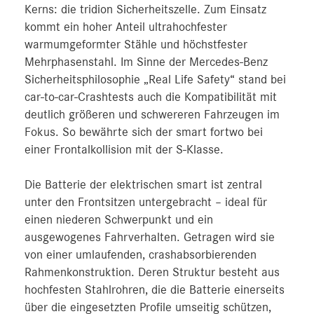
Kerns: die tridion Sicherheitszelle. Zum Einsatz
kommt ein hoher Anteil ultrahochfester
warmumgeformter Stähle und höchstfester
Mehrphasenstahl. Im Sinne der Mercedes-Benz
Sicherheitsphilosophie „Real Life Safety“ stand bei
car-to-car-Crashtests auch die Kompatibilität mit
deutlich größeren und schwereren Fahrzeugen im
Fokus. So bewährte sich der smart fortwo bei
einer Frontalkollision mit der S‑Klasse.
Die Batterie der elektrischen smart ist zentral
unter den Frontsitzen untergebracht – ideal für
einen niederen Schwerpunkt und ein
ausgewogenes Fahrverhalten. Getragen wird sie
von einer umlaufenden, crashabsorbierenden
Rahmenkonstruktion. Deren Struktur besteht aus
hochfesten Stahlrohren, die die Batterie einerseits
über die eingesetzten Profile umseitig schützen,