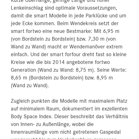
Kurze Überhänge, geringe Länge und hoher
Lenkeinschlag sind optimale Voraussetzungen,
damit die smart Modelle in jede Parklücke und um
jede Ecke kommen. Beim Wendekreis setzt der
smart fortwo eine neue Bestmarke: Mit 6,95 m
(von Bordstein zu Bordstein) bzw. 7,30 m (von
Wand zu Wand) macht er Wendemanöver extrem
einfach. Und der smart forfour dreht fast so kleine
Kreise wie die bis 2014 angebotene fortwo
Generation (Wand zu Wand: 8,75 m). Seine Werte:
8,65 m (Bordstein zu Bordstein) bzw. 8,95 m
(Wand zu Wand).
Zugleich punkten die Modelle mit maximalem Platz
auf minimalem Raum, dokumentiert im exzellenten
Body Space Index. Dieser beschreibt das Verhältnis
von Innen- zu Außenlänge, wobei die
Innenraumlänge vom nicht getretenen Gaspedal