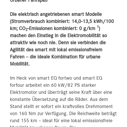
Urbaner Fahrspaß
Die elektrisch angetriebenen smart Modelle
(Stromverbrauch kombiniert: 14,0-13,5 kWh/100
1
km; CO
-Emissionen kombiniert: 0 g/km
)
2
machen den Einstieg in die Elektromobilität so
attraktiv wie noch nie. Denn sie verbinden die
Agilität des smart mit lokal emissionsfreiem
Fahren – die ideale Kombination für urbane
Mobilität.
Im Heck von smart EQ fortwo und smart EQ
forfour arbeitet ein 60 kW/82 PS starker
Elektromotor und überträgt seine Kraft über eine
konstante Übersetzung auf die Räder. Aus dem
Stand stellt er sofort ein kraftvolles Drehmoment
von 160 Nm zur Verfügung. Die Reichweite beträgt
rund 155 km – ideal für eine lokal emissionsfreie