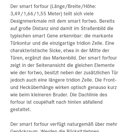
Der smart forfour (Länge/Breite/Höhe:
3,49/1,66/1,55 Meter) teilt sich viele
Designmerkmale mit dem smart fortwo. Bereits
auf große Distanz sind damit im Straßenbild die
typischen smart Gene erkennbar: die markante
Türkontur und die einzigartige tridion Zelle. Eine
charakteristische Sicke, etwa in der Mitte der
Türen, ergänzt das Markenbild. Der smart forfour
zeigt in der Seitenansicht die gleichen Elemente
wie der fortwo, besitzt neben der zusätzlichen Tür
jedoch auch eine längere tridion Zelle. Die Front-
und Hecküberhänge wirken optisch genauso kurz
wie beim kleineren Bruder. Die Dachlinie des
forfour ist coupéhaft nach hinten abfallend
gestaltet.
Der smart forfour verfügt naturgemäß über mehr
Gepäckraum. Werden die Rücksitzlehnen