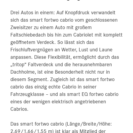
Drei Autos in einem: Auf Knopfdruck verwandelt
sich das smart fortwo cabrio vom geschlossenen
Zweisitzer zu einem Auto mit großem
Faltschiebedach bis hin zum Cabriolet mit komplett
geöffnetem Verdeck. So lässt sich das
Frischluftvergnügen an Wetter, Lust und Laune
anpassen. Diese Flexibilität, ermöglicht durch das
„tritop“ Faltverdeck und die herausnehmbaren
Dachholme, ist eine Besonderheit nicht nur in
diesem Segment. Zugleich ist das smart fortwo
cabrio das einzig echte Cabrio in seiner
Fahrzeugklasse – und als smart EQ fortwo cabrio
eines der wenigen elektrisch angetriebenen
Cabrios.
Das smart fortwo cabrio (Länge/Breite/Höhe:
2,69/1,66/1,55 m) ist klar als Mitglied der