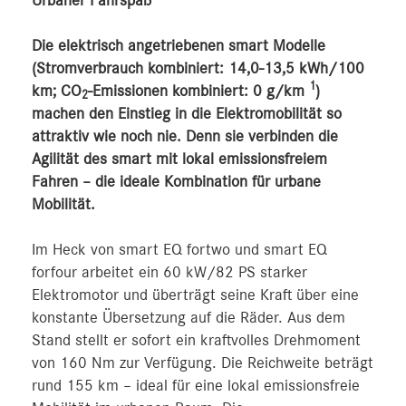
Urbaner Fahrspaß
Die elektrisch angetriebenen smart Modelle
(Stromverbrauch kombiniert: 14,0-13,5 kWh/100
1
km; CO
-Emissionen kombiniert: 0 g/km
)
2
machen den Einstieg in die Elektromobilität so
attraktiv wie noch nie. Denn sie verbinden die
Agilität des smart mit lokal emissionsfreiem
Fahren – die ideale Kombination für urbane
Mobilität.
Im Heck von smart EQ fortwo und smart EQ
forfour arbeitet ein 60 kW/82 PS starker
Elektromotor und überträgt seine Kraft über eine
konstante Übersetzung auf die Räder. Aus dem
Stand stellt er sofort ein kraftvolles Drehmoment
von 160 Nm zur Verfügung. Die Reichweite beträgt
rund 155 km – ideal für eine lokal emissionsfreie