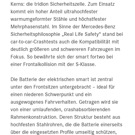
Kerns: die tridion Sicherheitszelle. Zum Einsatz
kommt ein hoher Anteil ultrahochfester
warmumgeformter Stähle und höchstfester
Mehrphasenstahl. Im Sinne der Mercedes-Benz
Sicherheitsphilosophie „Real Life Safety“ stand bei
car-to-car-Crashtests auch die Kompatibilität mit
deutlich größeren und schwereren Fahrzeugen im
Fokus. So bewährte sich der smart fortwo bei
einer Frontalkollision mit der S‑Klasse.
Die Batterie der elektrischen smart ist zentral
unter den Frontsitzen untergebracht – ideal für
einen niederen Schwerpunkt und ein
ausgewogenes Fahrverhalten. Getragen wird sie
von einer umlaufenden, crashabsorbierenden
Rahmenkonstruktion. Deren Struktur besteht aus
hochfesten Stahlrohren, die die Batterie einerseits
über die eingesetzten Profile umseitig schützen,