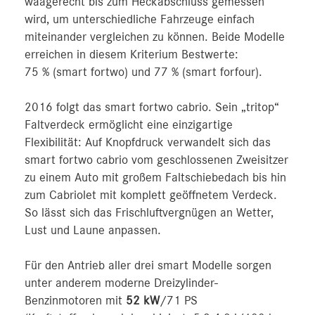
waagerecht bis zum Heckabschluss gemessen
wird, um unterschiedliche Fahrzeuge einfach
miteinander vergleichen zu können. Beide Modelle
erreichen in diesem Kriterium Bestwerte:
75 % (smart fortwo) und 77 % (smart forfour).
2016 folgt das smart fortwo cabrio. Sein „tritop“
Faltverdeck ermöglicht eine einzigartige
Flexibilität: Auf Knopfdruck verwandelt sich das
smart fortwo cabrio vom geschlossenen Zweisitzer
zu einem Auto mit großem Faltschiebedach bis hin
zum Cabriolet mit komplett geöffnetem Verdeck.
So lässt sich das Frischluftvergnügen an Wetter,
Lust und Laune anpassen.
Für den Antrieb aller drei smart Modelle sorgen
unter anderem moderne Dreizylinder-
Benzinmotoren mit
52 kW
/71 PS