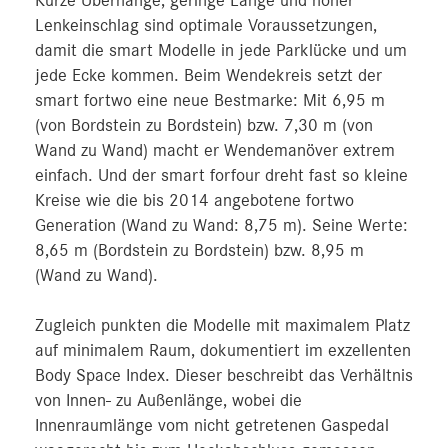
Kurze Überhänge, geringe Länge und hoher
Lenkeinschlag sind optimale Voraussetzungen,
damit die smart Modelle in jede Parklücke und um
jede Ecke kommen. Beim Wendekreis setzt der
smart fortwo eine neue Bestmarke: Mit 6,95 m
(von Bordstein zu Bordstein) bzw. 7,30 m (von
Wand zu Wand) macht er Wendemanöver extrem
einfach. Und der smart forfour dreht fast so kleine
Kreise wie die bis 2014 angebotene fortwo
Generation (Wand zu Wand: 8,75 m). Seine Werte:
8,65 m (Bordstein zu Bordstein) bzw. 8,95 m
(Wand zu Wand).
Zugleich punkten die Modelle mit maximalem Platz
auf minimalem Raum, dokumentiert im exzellenten
Body Space Index. Dieser beschreibt das Verhältnis
von Innen- zu Außenlänge, wobei die
Innenraumlänge vom nicht getretenen Gaspedal