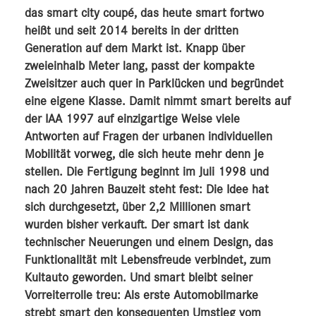
das smart city coupé, das heute smart fortwo
heißt und seit 2014 bereits in der dritten
Generation auf dem Markt ist. Knapp über
zweieinhalb Meter lang, passt der kompakte
Zweisitzer auch quer in Parklücken und begründet
eine eigene Klasse. Damit nimmt smart bereits auf
der IAA 1997 auf einzigartige Weise viele
Antworten auf Fragen der urbanen individuellen
Mobilität vorweg, die sich heute mehr denn je
stellen. Die Fertigung beginnt im Juli 1998 und
nach 20 Jahren Bauzeit steht fest: Die Idee hat
sich durchgesetzt, über 2,2 Millionen smart
wurden bisher verkauft. Der smart ist dank
technischer Neuerungen und einem Design, das
Funktionalität mit Lebensfreude verbindet, zum
Kultauto geworden. Und smart bleibt seiner
Vorreiterrolle treu: Als erste Automobilmarke
strebt smart den konsequenten Umstieg vom