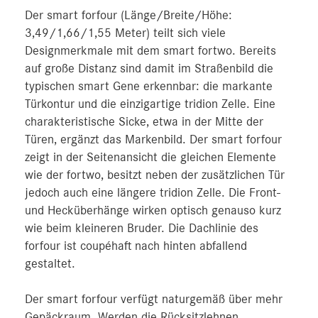
Der smart forfour (Länge/Breite/Höhe:
3,49/1,66/1,55 Meter) teilt sich viele
Designmerkmale mit dem smart fortwo. Bereits
auf große Distanz sind damit im Straßenbild die
typischen smart Gene erkennbar: die markante
Türkontur und die einzigartige tridion Zelle. Eine
charakteristische Sicke, etwa in der Mitte der
Türen, ergänzt das Markenbild. Der smart forfour
zeigt in der Seitenansicht die gleichen Elemente
wie der fortwo, besitzt neben der zusätzlichen Tür
jedoch auch eine längere tridion Zelle. Die Front-
und Hecküberhänge wirken optisch genauso kurz
wie beim kleineren Bruder. Die Dachlinie des
forfour ist coupéhaft nach hinten abfallend
gestaltet.
Der smart forfour verfügt naturgemäß über mehr
Gepäckraum. Werden die Rücksitzlehnen