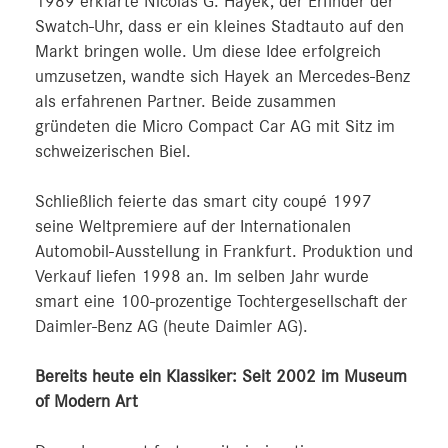
1989 erklärte Nicolas G. Hayek, der Erfinder der
Swatch-Uhr, dass er ein kleines Stadtauto auf den
Markt bringen wolle. Um diese Idee erfolgreich
umzusetzen, wandte sich Hayek an Mercedes-Benz
als erfahrenen Partner. Beide zusammen
gründeten die Micro Compact Car AG mit Sitz im
schweizerischen Biel.
Schließlich feierte das smart city coupé 1997
seine Weltpremiere auf der Internationalen
Automobil-Ausstellung in Frankfurt. Produktion und
Verkauf liefen 1998 an. Im selben Jahr wurde
smart eine 100-prozentige Tochtergesellschaft der
Daimler-Benz AG (heute Daimler AG).
Bereits heute ein Klassiker: Seit 2002 im Museum
of Modern Art