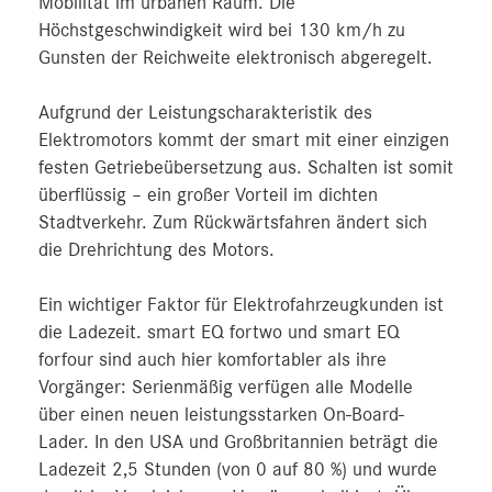
Mobilität im urbanen Raum. Die
Höchstgeschwindigkeit wird bei 130 km/h zu
Gunsten der Reichweite elektronisch abgeregelt.
Aufgrund der Leistungscharakteristik des
Elektromotors kommt der smart mit einer einzigen
festen Getriebeübersetzung aus. Schalten ist somit
überflüssig – ein großer Vorteil im dichten
Stadtverkehr. Zum Rückwärtsfahren ändert sich
die Drehrichtung des Motors.
Ein wichtiger Faktor für Elektrofahrzeugkunden ist
die Ladezeit. smart EQ fortwo und smart EQ
forfour sind auch hier komfortabler als ihre
Vorgänger: Serienmäßig verfügen alle Modelle
über einen neuen leistungsstarken On-Board-
Lader. In den USA und Großbritannien beträgt die
Ladezeit 2,5 Stunden (von 0 auf 80 %) und wurde