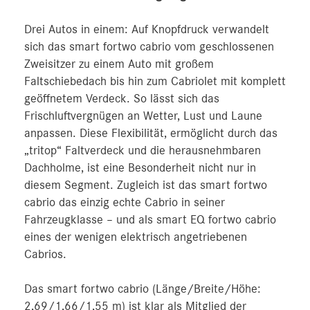
Drei Autos in einem: Auf Knopfdruck verwandelt
sich das smart fortwo cabrio vom geschlossenen
Zweisitzer zu einem Auto mit großem
Faltschiebedach bis hin zum Cabriolet mit komplett
geöffnetem Verdeck. So lässt sich das
Frischluftvergnügen an Wetter, Lust und Laune
anpassen. Diese Flexibilität, ermöglicht durch das
„tritop“ Faltverdeck und die herausnehmbaren
Dachholme, ist eine Besonderheit nicht nur in
diesem Segment. Zugleich ist das smart fortwo
cabrio das einzig echte Cabrio in seiner
Fahrzeugklasse – und als smart EQ fortwo cabrio
eines der wenigen elektrisch angetriebenen
Cabrios.
Das smart fortwo cabrio (Länge/Breite/Höhe:
2,69/1,66/1,55 m) ist klar als Mitglied der