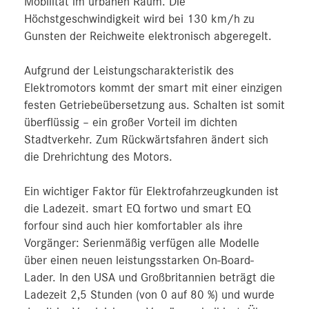
Mobilität im urbanen Raum. Die
Höchstgeschwindigkeit wird bei 130 km/h zu
Gunsten der Reichweite elektronisch abgeregelt.
Aufgrund der Leistungscharakteristik des
Elektromotors kommt der smart mit einer einzigen
festen Getriebeübersetzung aus. Schalten ist somit
überflüssig – ein großer Vorteil im dichten
Stadtverkehr. Zum Rückwärtsfahren ändert sich
die Drehrichtung des Motors.
Ein wichtiger Faktor für Elektrofahrzeugkunden ist
die Ladezeit. smart EQ fortwo und smart EQ
forfour sind auch hier komfortabler als ihre
Vorgänger: Serienmäßig verfügen alle Modelle
über einen neuen leistungsstarken On-Board-
Lader. In den USA und Großbritannien beträgt die
Ladezeit 2,5 Stunden (von 0 auf 80 %) und wurde