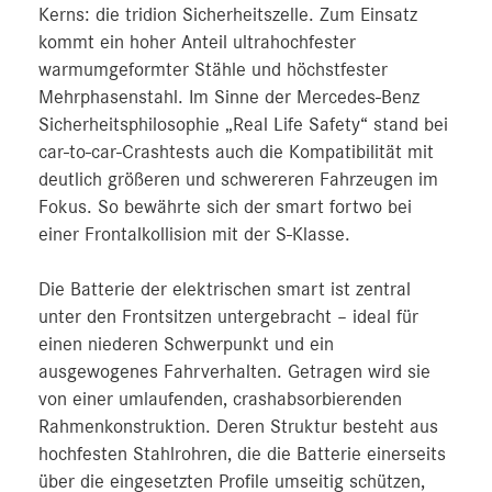
Kerns: die tridion Sicherheitszelle. Zum Einsatz
kommt ein hoher Anteil ultrahochfester
warmumgeformter Stähle und höchstfester
Mehrphasenstahl. Im Sinne der Mercedes-Benz
Sicherheitsphilosophie „Real Life Safety“ stand bei
car-to-car-Crashtests auch die Kompatibilität mit
deutlich größeren und schwereren Fahrzeugen im
Fokus. So bewährte sich der smart fortwo bei
einer Frontalkollision mit der S‑Klasse.
Die Batterie der elektrischen smart ist zentral
unter den Frontsitzen untergebracht – ideal für
einen niederen Schwerpunkt und ein
ausgewogenes Fahrverhalten. Getragen wird sie
von einer umlaufenden, crashabsorbierenden
Rahmenkonstruktion. Deren Struktur besteht aus
hochfesten Stahlrohren, die die Batterie einerseits
über die eingesetzten Profile umseitig schützen,