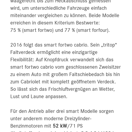
waagerecht bis zum Heckabschluss gemessen
wird, um unterschiedliche Fahrzeuge einfach
miteinander vergleichen zu können. Beide Modelle
erreichen in diesem Kriterium Bestwerte:
75 % (smart fortwo) und 77 % (smart forfour).
2016 folgt das smart fortwo cabrio. Sein „tritop“
Faltverdeck ermöglicht eine einzigartige
Flexibilität: Auf Knopfdruck verwandelt sich das
smart fortwo cabrio vom geschlossenen Zweisitzer
zu einem Auto mit großem Faltschiebedach bis hin
zum Cabriolet mit komplett geöffnetem Verdeck.
So lässt sich das Frischluftvergnügen an Wetter,
Lust und Laune anpassen.
Für den Antrieb aller drei smart Modelle sorgen
unter anderem moderne Dreizylinder-
Benzinmotoren mit
52 kW
/71 PS