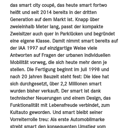
das smart city coupé, das heute smart fortwo
heißt und seit 2014 bereits in der dritten
Generation auf dem Markt ist. Knapp über
zweieinhalb Meter lang, passt der kompakte
Zweisitzer auch quer in Parklücken und begründet
eine eigene Klasse. Damit nimmt smart bereits auf
der IAA 1997 auf einzigartige Weise viele
Antworten auf Fragen der urbanen individuellen
Mobilität vorweg, die sich heute mehr denn je
stellen. Die Fertigung beginnt im Juli 1998 und
nach 20 Jahren Bauzeit steht fest: Die Idee hat
sich durchgesetzt, über 2,2 Millionen smart
wurden bisher verkauft. Der smart ist dank
technischer Neuerungen und einem Design, das
Funktionalität mit Lebensfreude verbindet, zum
Kultauto geworden. Und smart bleibt seiner
Vorreiterrolle treu: Als erste Automobilmarke
strebt smart den konsequenten Umstieg vom