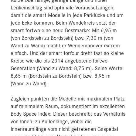
Kurze Überhänge, geringe Länge und hoher
Lenkeinschlag sind optimale Voraussetzungen,
damit die smart Modelle in jede Parklücke und um
jede Ecke kommen. Beim Wendekreis setzt der
smart fortwo eine neue Bestmarke: Mit 6,95 m
(von Bordstein zu Bordstein) bzw. 7,30 m (von
Wand zu Wand) macht er Wendemanöver extrem
einfach. Und der smart forfour dreht fast so kleine
Kreise wie die bis 2014 angebotene fortwo
Generation (Wand zu Wand: 8,75 m). Seine Werte:
8,65 m (Bordstein zu Bordstein) bzw. 8,95 m
(Wand zu Wand).
Zugleich punkten die Modelle mit maximalem Platz
auf minimalem Raum, dokumentiert im exzellenten
Body Space Index. Dieser beschreibt das Verhältnis
von Innen- zu Außenlänge, wobei die
Innenraumlänge vom nicht getretenen Gaspedal