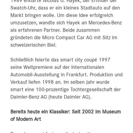
1989 erklärte Nicolas G. Hayek, der Erfinder der
Swatch-Uhr, dass er ein kleines Stadtauto auf den
Markt bringen wolle. Um diese Idee erfolgreich
umzusetzen, wandte sich Hayek an Mercedes-Benz
als erfahrenen Partner. Beide zusammen
gründeten die Micro Compact Car AG mit Sitz im
schweizerischen Biel.
Schließlich feierte das smart city coupé 1997
seine Weltpremiere auf der Internationalen
Automobil-Ausstellung in Frankfurt. Produktion und
Verkauf liefen 1998 an. Im selben Jahr wurde
smart eine 100-prozentige Tochtergesellschaft der
Daimler-Benz AG (heute Daimler AG).
Bereits heute ein Klassiker: Seit 2002 im Museum
of Modern Art