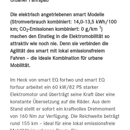
Urbaner Fahrspaß
Die elektrisch angetriebenen smart Modelle
(Stromverbrauch kombiniert: 14,0-13,5 kWh/100
1
km; CO
-Emissionen kombiniert: 0 g/km
)
2
machen den Einstieg in die Elektromobilität so
attraktiv wie noch nie. Denn sie verbinden die
Agilität des smart mit lokal emissionsfreiem
Fahren – die ideale Kombination für urbane
Mobilität.
Im Heck von smart EQ fortwo und smart EQ
forfour arbeitet ein 60 kW/82 PS starker
Elektromotor und überträgt seine Kraft über eine
konstante Übersetzung auf die Räder. Aus dem
Stand stellt er sofort ein kraftvolles Drehmoment
von 160 Nm zur Verfügung. Die Reichweite beträgt
rund 155 km – ideal für eine lokal emissionsfreie