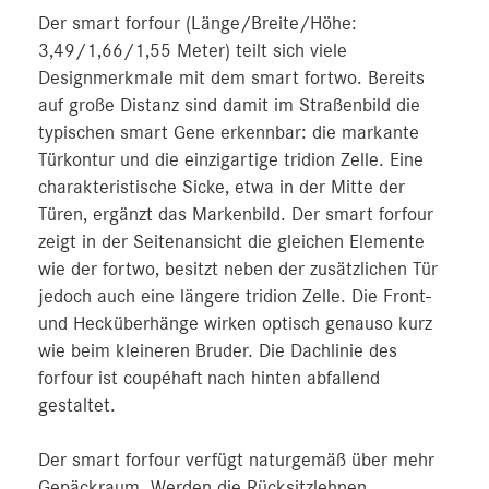
Der smart forfour (Länge/Breite/Höhe:
3,49/1,66/1,55 Meter) teilt sich viele
Designmerkmale mit dem smart fortwo. Bereits
auf große Distanz sind damit im Straßenbild die
typischen smart Gene erkennbar: die markante
Türkontur und die einzigartige tridion Zelle. Eine
charakteristische Sicke, etwa in der Mitte der
Türen, ergänzt das Markenbild. Der smart forfour
zeigt in der Seitenansicht die gleichen Elemente
wie der fortwo, besitzt neben der zusätzlichen Tür
jedoch auch eine längere tridion Zelle. Die Front-
und Hecküberhänge wirken optisch genauso kurz
wie beim kleineren Bruder. Die Dachlinie des
forfour ist coupéhaft nach hinten abfallend
gestaltet.
Der smart forfour verfügt naturgemäß über mehr
Gepäckraum. Werden die Rücksitzlehnen