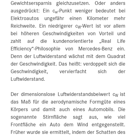
Gewichtsersparnis gleichzusetzen. Oder anders
ausgedrückt: Ein c
-Punkt weniger bedeutet bei
w
Elektroautos ungefähr einen Kilometer mehr
Reichweite. Ein niedrigerer c
-Wert ist vor allem
W
bei höheren Geschwindigkeiten von Vorteil und
zahlt auf die kundenorientierte „Real Life
Efficiency“-Philosophie von Mercedes‑Benz ein.
Denn der Luftwiderstand wächst mit dem Quadrat
der Geschwindigkeit. Das heißt: verdoppelt sich die
Geschwindigkeit, vervierfacht sich der
Luftwiderstand.
Der dimensionslose Luftwiderstandsbeiwert c
ist
W
das Maß für die aerodynamische Formgüte eines
Körpers und damit auch eines Automobils. Die
sogenannte Stirnfläche sagt aus, wie viel
Frontfläche ein Auto dem Wind entgegenstellt.
Früher wurde sie ermittelt, indem der Schatten des