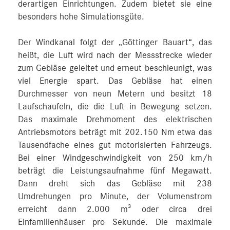
derartigen Einrichtungen. Zudem bietet sie eine
besonders hohe Simulationsgüte.
Der Windkanal folgt der „Göttinger Bauart“, das
heißt, die Luft wird nach der Messstrecke wieder
zum Gebläse geleitet und erneut beschleunigt, was
viel Energie spart. Das Gebläse hat einen
Durchmesser von neun Metern und besitzt 18
Laufschaufeln, die die Luft in Bewegung setzen.
Das maximale Drehmoment des elektrischen
Antriebsmotors beträgt mit 202.150 Nm etwa das
Tausendfache eines gut motorisierten Fahrzeugs.
Bei einer Windgeschwindigkeit von 250 km/h
beträgt die Leistungsaufnahme fünf Megawatt.
Dann dreht sich das Gebläse mit 238
Umdrehungen pro Minute, der Volumenstrom
erreicht dann 2.000 m³ oder circa drei
Einfamilienhäuser pro Sekunde. Die maximale