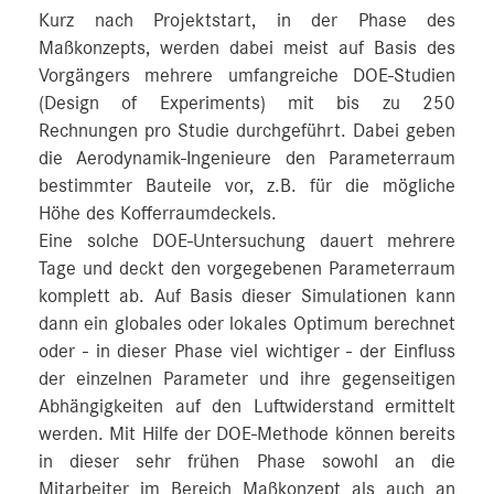
Kurz nach Projektstart, in der Phase des
Maßkonzepts, werden dabei meist auf Basis des
Vorgängers mehrere umfangreiche DOE-Studien
(Design of Experiments) mit bis zu 250
Rechnungen pro Studie durchgeführt. Dabei geben
die Aerodynamik-Ingenieure den Parameterraum
bestimmter Bauteile vor, z.B. für die mögliche
Höhe des Kofferraumdeckels.
Eine solche DOE-Untersuchung dauert mehrere
Tage und deckt den vorgegebenen Parameterraum
komplett ab. Auf Basis dieser Simulationen kann
dann ein globales oder lokales Optimum berechnet
oder - in dieser Phase viel wichtiger - der Einfluss
der einzelnen Parameter und ihre gegenseitigen
Abhängigkeiten auf den Luftwiderstand ermittelt
werden. Mit Hilfe der DOE-Methode können bereits
in dieser sehr frühen Phase sowohl an die
Mitarbeiter im Bereich Maßkonzept als auch an