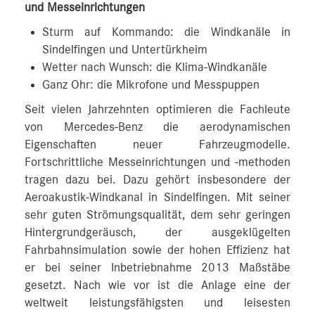
und Messeinrichtungen
Sturm auf Kommando: die Windkanäle in
Sindelfingen und Untertürkheim
Wetter nach Wunsch: die Klima-Windkanäle
Ganz Ohr: die Mikrofone und Messpuppen
Seit vielen Jahrzehnten optimieren die Fachleute
von Mercedes‑Benz die aerodynamischen
Eigenschaften neuer Fahrzeugmodelle.
Fortschrittliche Messeinrichtungen und -methoden
tragen dazu bei. Dazu gehört insbesondere der
Aeroakustik-Windkanal in Sindelfingen. Mit seiner
sehr guten Strömungsqualität, dem sehr geringen
Hintergrundgeräusch, der ausgeklügelten
Fahrbahnsimulation sowie der hohen Effizienz hat
er bei seiner Inbetriebnahme 2013 Maßstäbe
gesetzt. Nach wie vor ist die Anlage eine der
weltweit leistungsfähigsten und leisesten