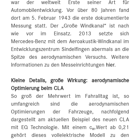
war der weltweit Erste seiner Art für
Automobilentwicklung. Vor über 80 Jahren fand
dort am 5. Februar 1943 die erste dokumentierte
Messung statt. Der „Große Windkanal“ ist nach
wie vor im Einsatz. 2013 setzte sich
Mercedes‑Benz mit dem Aeroakustik-Windkanal im
Entwicklungszentrum Sindelfingen abermals an die
Spitze des aerodynamischen Versuchs. Weitere
Informationen zu den Messeinrichtungen
hier
.
Kleine Details, große Wirkung: aerodynamische
Optimierung beim CLA
So groß der Mehrwert im Fahralltag ist, so
umfangreich sind die aerodynamischen
Optimierungen der Fahrzeuge, nachfolgend
dargestellt am aktuellen Beispiel des neuen CLA
mit EQ Technologie. Mit einem c
Wert ab 0,21
w‑
gehört dieses vollelektrische Modell zu den