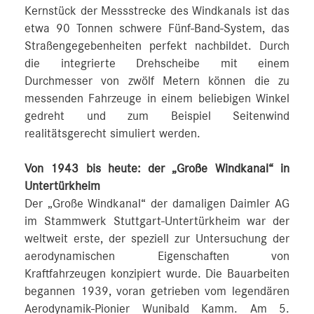
Kernstück der Messstrecke des Windkanals ist das
etwa 90 Tonnen schwere Fünf-Band-System, das
Straßengegebenheiten perfekt nachbildet. Durch
die integrierte Drehscheibe mit einem
Durchmesser von zwölf Metern können die zu
messenden Fahrzeuge in einem beliebigen Winkel
gedreht und zum Beispiel Seitenwind
realitätsgerecht simuliert werden.
Von 1943 bis heute: der „Große Windkanal“ in
Untertürkheim
Der „Große Windkanal“ der damaligen Daimler AG
im Stammwerk Stuttgart-Untertürkheim war der
weltweit erste, der speziell zur Untersuchung der
aerodynamischen Eigenschaften von
Kraftfahrzeugen konzipiert wurde. Die Bauarbeiten
begannen 1939, voran getrieben vom legendären
Aerodynamik-Pionier Wunibald Kamm. Am 5.