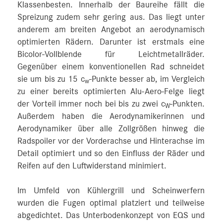
Klassenbesten. Innerhalb der Baureihe fällt die
Spreizung zudem sehr gering aus. Das liegt unter
anderem am breiten Angebot an aerodynamisch
optimierten Rädern. Darunter ist erstmals eine
Bicolor-Vollblende für Leichtmetallräder.
Gegenüber einem konventionellen Rad schneidet
sie um bis zu 15 c
-Punkte besser ab, im Vergleich
w
zu einer bereits optimierten Alu-Aero-Felge liegt
der Vorteil immer noch bei bis zu zwei c
-Punkten.
W
Außerdem haben die Aerodynamikerinnen und
Aerodynamiker über alle Zollgrößen hinweg die
Radspoiler vor der Vorderachse und Hinterachse im
Detail optimiert und so den Einfluss der Räder und
Reifen auf den Luftwiderstand minimiert.
Im Umfeld von Kühlergrill und Scheinwerfern
wurden die Fugen optimal platziert und teilweise
abgedichtet. Das Unterbodenkonzept von EQS und