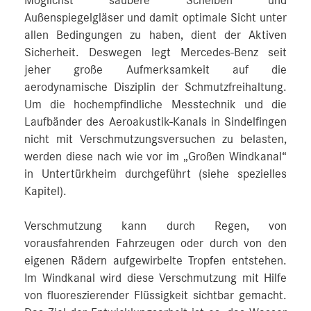
Möglichst saubere Scheiben und
Außenspiegelgläser und damit optimale Sicht unter
allen Bedingungen zu haben, dient der Aktiven
Sicherheit. Deswegen legt Mercedes-Benz seit
jeher große Aufmerksamkeit auf die
aerodynamische Disziplin der Schmutzfreihaltung.
Um die hochempfindliche Messtechnik und die
Laufbänder des Aeroakustik-Kanals in Sindelfingen
nicht mit Verschmutzungsversuchen zu belasten,
werden diese nach wie vor im „Großen Windkanal“
in Untertürkheim durchgeführt (siehe spezielles
Kapitel).
Verschmutzung kann durch Regen, von
vorausfahrenden Fahrzeugen oder durch von den
eigenen Rädern aufgewirbelte Tropfen entstehen.
Im Windkanal wird diese Verschmutzung mit Hilfe
von fluoreszierender Flüssigkeit sichtbar gemacht.