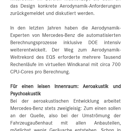
das Design konkrete Aerodynamik-Anforderungen
zurückgemeldet und diskutiert werden.
In den letzten Jahren haben die Aerodynamik-
Experten von Mercedes‑Benz die automatisierten
Berechnungsprozesse inklusive DOE intensiv
weiterentwickelt. Der Weg zum Aerodynamik-
Weltrekord des EQS erforderte mehrere Tausend
Rechenläufe im virtuellen Windkanal mit circa 700
CPU-Cores pro Berechnung.
Für einen leisen Innenraum: Aeroakustik und
Psychoakustik
Bei der aeroakustischen Entwicklung arbeitet
Mercedes‑Benz stets zweigleisig: Zum einen sollen
an der Quelle, also bei der Umströmung der
Fahrzeugaußenhaut mit allen Anbauteilen,
möglichst wenig Geräusche entstehen. Schon in