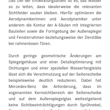
Das Ziel der Entwicklungsarbeit ist es, das Wasser
so zu leiten, dass idealerweise die relevanten
Sichtfelder sauber bleiben. Hierfür optimieren die
Aerodynamikerinnen und Aerodynamiker unter
anderem die Kontur der A-Säulen mit integrierten
Bauteilen sowie die Formgebung der Außenspiegel
und Fensterrahmen beziehungsweise der Zierstäbe
bei rahmenlosen Türen.
Durch geringe geometrische Änderungen am
Spiegelgehäuse und einer Detailoptimierung mit
Dichtungen und einer speziellen Wasserfangleiste
lässt sich die Verschmutzung auf der Seitenscheibe
beispielsweise deutlich reduzieren. Dabei hat
Mercedes-Benz die Anforderung, dass im
sogenannten Kernsichtbereich der Seitenscheibe
und auf dem Außenspiegelglas weitestgehend
keine Sichtbeeinträchtigungen durch Sprühnebel,