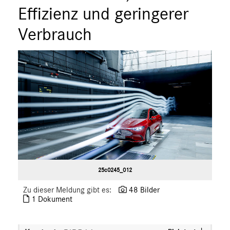
ÜBER UNS
Effizienz und geringerer
ANSPRECHPARTNER
Verbrauch
25c0245_012
Zu dieser Meldung gibt es:
48 Bilder
1 Dokument