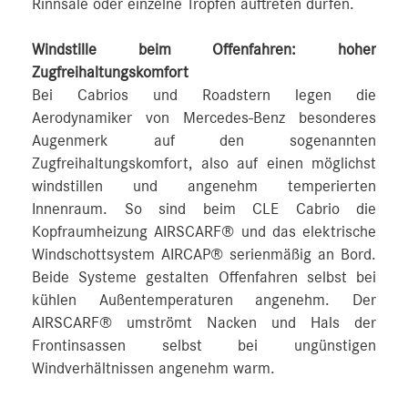
Rinnsale oder einzelne Tropfen auftreten dürfen.
Windstille beim Offenfahren: hoher
Zugfreihaltungskomfort
Bei Cabrios und Roadstern legen die
Aerodynamiker von Mercedes-Benz besonderes
Augenmerk auf den sogenannten
Zugfreihaltungskomfort, also auf einen möglichst
windstillen und angenehm temperierten
Innenraum. So sind beim CLE Cabrio die
Kopfraumheizung AIRSCARF® und das elektrische
Windschottsystem AIRCAP® serienmäßig an Bord.
Beide Systeme gestalten Offenfahren selbst bei
kühlen Außentemperaturen angenehm. Der
AIRSCARF® umströmt Nacken und Hals der
Frontinsassen selbst bei ungünstigen
Windverhältnissen angenehm warm.