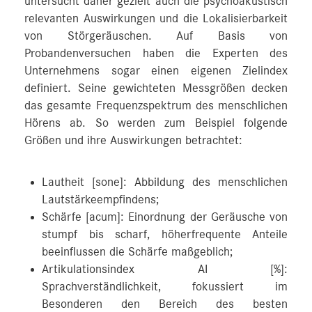
untersucht daher gezielt auch die psychoakustisch
relevanten Auswirkungen und die Lokalisierbarkeit
von Störgeräuschen. Auf Basis von
Probandenversuchen haben die Experten des
Unternehmens sogar einen eigenen Zielindex
definiert. Seine gewichteten Messgrößen decken
das gesamte Frequenzspektrum des menschlichen
Hörens ab. So werden zum Beispiel folgende
Größen und ihre Auswirkungen betrachtet:
Lautheit [sone]: Abbildung des menschlichen
Lautstärkeempfindens;
Schärfe [acum]: Einordnung der Geräusche von
stumpf bis scharf, höherfrequente Anteile
beeinflussen die Schärfe maßgeblich;
Artikulationsindex AI [%]:
Sprachverständlichkeit, fokussiert im
Besonderen den Bereich des besten