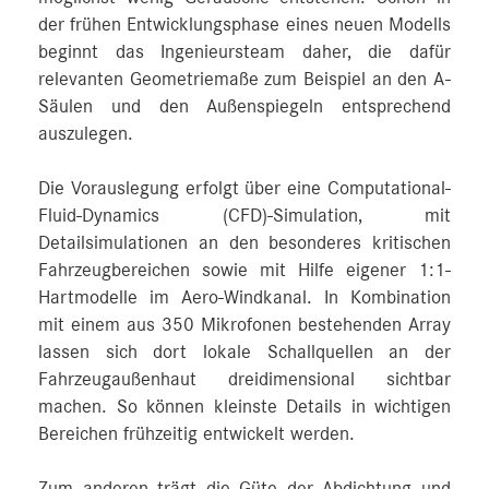
der frühen Entwicklungsphase eines neuen Modells
beginnt das Ingenieursteam daher, die dafür
relevanten Geometriemaße zum Beispiel an den A-
Säulen und den Außenspiegeln entsprechend
auszulegen.
Die Vorauslegung erfolgt über eine Computational-
Fluid-Dynamics (CFD)-Simulation, mit
Detailsimulationen an den besonderes kritischen
Fahrzeugbereichen sowie mit Hilfe eigener 1:1-
Hartmodelle im Aero-Windkanal. In Kombination
mit einem aus 350 Mikrofonen bestehenden Array
lassen sich dort lokale Schallquellen an der
Fahrzeugaußenhaut dreidimensional sichtbar
machen. So können kleinste Details in wichtigen
Bereichen frühzeitig entwickelt werden.
Zum anderen trägt die Güte der Abdichtung und