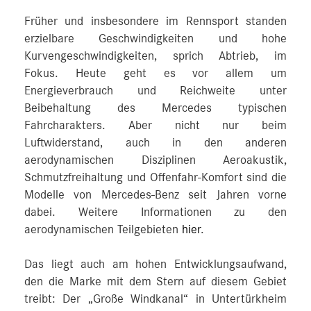
Früher und insbesondere im Rennsport standen
erzielbare Geschwindigkeiten und hohe
Kurvengeschwindigkeiten, sprich Abtrieb, im
Fokus. Heute geht es vor allem um
Energieverbrauch und Reichweite unter
Beibehaltung des Mercedes typischen
Fahrcharakters. Aber nicht nur beim
Luftwiderstand, auch in den anderen
aerodynamischen Disziplinen Aeroakustik,
Schmutzfreihaltung und Offenfahr‑Komfort sind die
Modelle von Mercedes‑Benz seit Jahren vorne
dabei. Weitere Informationen zu den
aerodynamischen Teilgebieten
hier
.
Das liegt auch am hohen Entwicklungsaufwand,
den die Marke mit dem Stern auf diesem Gebiet
treibt: Der „Große Windkanal“ in Untertürkheim