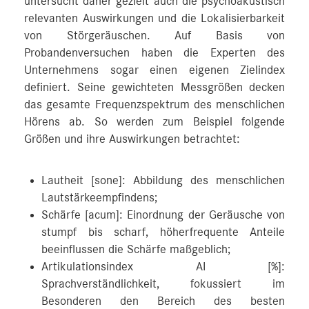
untersucht daher gezielt auch die psychoakustisch
relevanten Auswirkungen und die Lokalisierbarkeit
von Störgeräuschen. Auf Basis von
Probandenversuchen haben die Experten des
Unternehmens sogar einen eigenen Zielindex
definiert. Seine gewichteten Messgrößen decken
das gesamte Frequenzspektrum des menschlichen
Hörens ab. So werden zum Beispiel folgende
Größen und ihre Auswirkungen betrachtet:
Lautheit [sone]: Abbildung des menschlichen
Lautstärkeempfindens;
Schärfe [acum]: Einordnung der Geräusche von
stumpf bis scharf, höherfrequente Anteile
beeinflussen die Schärfe maßgeblich;
Artikulationsindex AI [%]:
Sprachverständlichkeit, fokussiert im
Besonderen den Bereich des besten