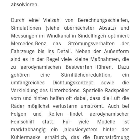
absolvieren.
Durch eine Vielzahl von Berechnungsschleifen,
Simulationen (siehe übernächster Absatz) und
Messungen im Windkanal in Sindelfingen optimiert
Mercedes‑Benz das Strömungsverhalten der
Fahrzeuge bis ins Detail. Neben der Außenform
sind es in der Regel viele kleine Maßnahmen, die
zu aerodynamischen Bestwerten führen. Dazu
gehören eine Stirnflächenreduktion, ein
umfangreiches Dichtungskonzept sowie die
Verkleidung des Unterbodens. Spezielle Radspoiler
vorn und hinten helfen oft dabei, dass die Luft die
Räder möglichst verlustarm umströmt. Auch bei
Felgen und Reifen findet aerodynamischer
Feinschliff statt. Für viele Modelle ist
marktabhängig ein Jalousiesystem hinter der
Kühlermaske erhältlich, das die Durchströmung