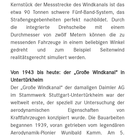
Kernstück der Messstrecke des Windkanals ist das
etwa 90 Tonnen schwere Fünf-Band-System, das
Straßengegebenheiten perfekt nachbildet. Durch
die integrierte Drehscheibe mit einem
Durchmesser von zwölf Metern können die zu
messenden Fahrzeuge in einem beliebigen Winkel
gedreht und zum Beispiel Seitenwind
realitätsgerecht simuliert werden.
Von 1943 bis heute: der „Große Windkanal“ in
Untertürkheim
Der „Große Windkanal“ der damaligen Daimler AG
im Stammwerk Stuttgart-Untertürkheim war der
weltweit erste, der speziell zur Untersuchung der
aerodynamischen Eigenschaften von
Kraftfahrzeugen konzipiert wurde. Die Bauarbeiten
begannen 1939, voran getrieben vom legendären
Aerodynamik-Pionier Wunibald Kamm. Am 5.