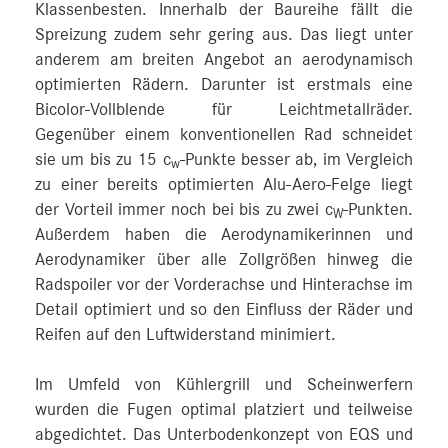
Klassenbesten. Innerhalb der Baureihe fällt die
Spreizung zudem sehr gering aus. Das liegt unter
anderem am breiten Angebot an aerodynamisch
optimierten Rädern. Darunter ist erstmals eine
Bicolor-Vollblende für Leichtmetallräder.
Gegenüber einem konventionellen Rad schneidet
sie um bis zu 15 c
-Punkte besser ab, im Vergleich
w
zu einer bereits optimierten Alu-Aero-Felge liegt
der Vorteil immer noch bei bis zu zwei c
-Punkten.
W
Außerdem haben die Aerodynamikerinnen und
Aerodynamiker über alle Zollgrößen hinweg die
Radspoiler vor der Vorderachse und Hinterachse im
Detail optimiert und so den Einfluss der Räder und
Reifen auf den Luftwiderstand minimiert.
Im Umfeld von Kühlergrill und Scheinwerfern
wurden die Fugen optimal platziert und teilweise
abgedichtet. Das Unterbodenkonzept von EQS und