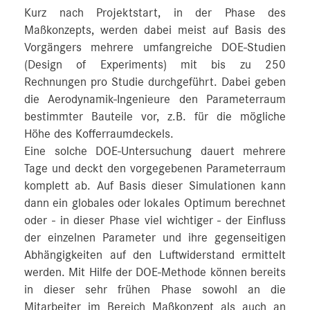
Kurz nach Projektstart, in der Phase des
Maßkonzepts, werden dabei meist auf Basis des
Vorgängers mehrere umfangreiche DOE-Studien
(Design of Experiments) mit bis zu 250
Rechnungen pro Studie durchgeführt. Dabei geben
die Aerodynamik-Ingenieure den Parameterraum
bestimmter Bauteile vor, z.B. für die mögliche
Höhe des Kofferraumdeckels.
Eine solche DOE-Untersuchung dauert mehrere
Tage und deckt den vorgegebenen Parameterraum
komplett ab. Auf Basis dieser Simulationen kann
dann ein globales oder lokales Optimum berechnet
oder - in dieser Phase viel wichtiger - der Einfluss
der einzelnen Parameter und ihre gegenseitigen
Abhängigkeiten auf den Luftwiderstand ermittelt
werden. Mit Hilfe der DOE-Methode können bereits
in dieser sehr frühen Phase sowohl an die
Mitarbeiter im Bereich Maßkonzept als auch an