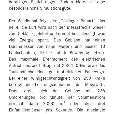
derartigen Einrichtungen. Zudem bietet sie eine
besonders hohe Simulationsgüte.
Der Windkanal folgt der „Göttinger Bauart“, das
heißt, die Luft wird nach der Messstrecke wieder
zum Gebläse geleitet und erneut beschleunigt, was
viel Energie spart. Das Gebläse hat einen
Durchmesser von neun Metern und besitzt 18
Laufschaufeln, die die Luft in Bewegung setzen.
Das maximale Drehmoment des elektrischen
Antriebsmotors beträgt mit 202.150 Nm etwa das
Tausendfache eines gut motorisierten Fahrzeugs.
Bei einer Windgeschwindigkeit von 250 km/h
beträgt die Leistungsaufnahme fünf Megawatt.
Dann dreht sich das Gebläse mit 238
Umdrehungen pro Minute, der Volumenstrom
erreicht dann 2.000 m³ oder circa drei
Einfamilienhäuser pro Sekunde. Die maximale