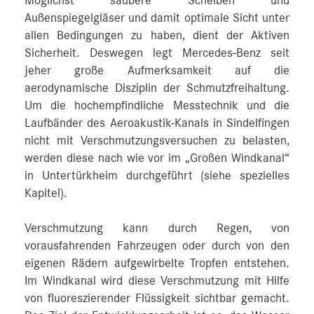
Möglichst saubere Scheiben und
Außenspiegelgläser und damit optimale Sicht unter
allen Bedingungen zu haben, dient der Aktiven
Sicherheit. Deswegen legt Mercedes-Benz seit
jeher große Aufmerksamkeit auf die
aerodynamische Disziplin der Schmutzfreihaltung.
Um die hochempfindliche Messtechnik und die
Laufbänder des Aeroakustik-Kanals in Sindelfingen
nicht mit Verschmutzungsversuchen zu belasten,
werden diese nach wie vor im „Großen Windkanal“
in Untertürkheim durchgeführt (siehe spezielles
Kapitel).
Verschmutzung kann durch Regen, von
vorausfahrenden Fahrzeugen oder durch von den
eigenen Rädern aufgewirbelte Tropfen entstehen.
Im Windkanal wird diese Verschmutzung mit Hilfe
von fluoreszierender Flüssigkeit sichtbar gemacht.