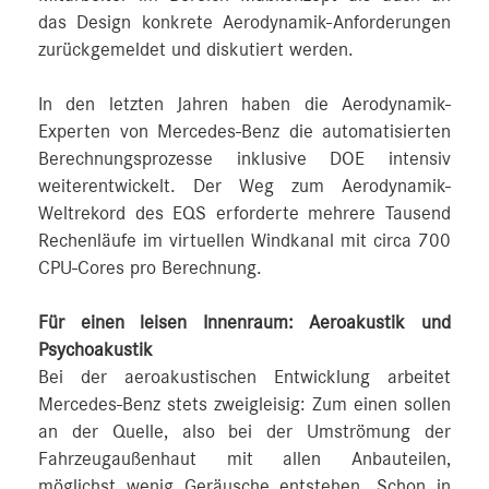
das Design konkrete Aerodynamik-Anforderungen
zurückgemeldet und diskutiert werden.
In den letzten Jahren haben die Aerodynamik-
Experten von Mercedes‑Benz die automatisierten
Berechnungsprozesse inklusive DOE intensiv
weiterentwickelt. Der Weg zum Aerodynamik-
Weltrekord des EQS erforderte mehrere Tausend
Rechenläufe im virtuellen Windkanal mit circa 700
CPU-Cores pro Berechnung.
Für einen leisen Innenraum: Aeroakustik und
Psychoakustik
Bei der aeroakustischen Entwicklung arbeitet
Mercedes‑Benz stets zweigleisig: Zum einen sollen
an der Quelle, also bei der Umströmung der
Fahrzeugaußenhaut mit allen Anbauteilen,
möglichst wenig Geräusche entstehen. Schon in