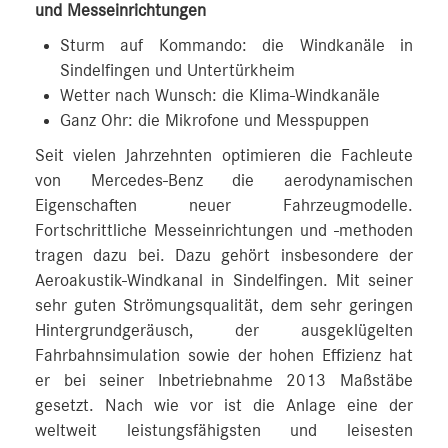
und Messeinrichtungen
Sturm auf Kommando: die Windkanäle in
Sindelfingen und Untertürkheim
Wetter nach Wunsch: die Klima-Windkanäle
Ganz Ohr: die Mikrofone und Messpuppen
Seit vielen Jahrzehnten optimieren die Fachleute
von Mercedes‑Benz die aerodynamischen
Eigenschaften neuer Fahrzeugmodelle.
Fortschrittliche Messeinrichtungen und -methoden
tragen dazu bei. Dazu gehört insbesondere der
Aeroakustik-Windkanal in Sindelfingen. Mit seiner
sehr guten Strömungsqualität, dem sehr geringen
Hintergrundgeräusch, der ausgeklügelten
Fahrbahnsimulation sowie der hohen Effizienz hat
er bei seiner Inbetriebnahme 2013 Maßstäbe
gesetzt. Nach wie vor ist die Anlage eine der
weltweit leistungsfähigsten und leisesten