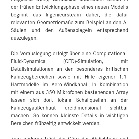
der frühen Entwicklungsphase eines neuen Modells
beginnt das Ingenieursteam daher, die dafür
relevanten Geometriemaße zum Beispiel an den A-
Säulen und den Außenspiegeln entsprechend
auszulegen.
Die Vorauslegung erfolgt über eine Computational-
Fluid-Dynamics (CFD)-Simulation, mit
Detailsimulationen an den besonderes kritischen
Fahrzeugbereichen sowie mit Hilfe eigener 1:1-
Hartmodelle im Aero-Windkanal. In Kombination
mit einem aus 350 Mikrofonen bestehenden Array
lassen sich dort lokale Schallquellen an der
Fahrzeugaußenhaut dreidimensional sichtbar
machen. So können kleinste Details in wichtigen
Bereichen frühzeitig entwickelt werden.
Zum anderen trägt die Güte der Abdichtung und