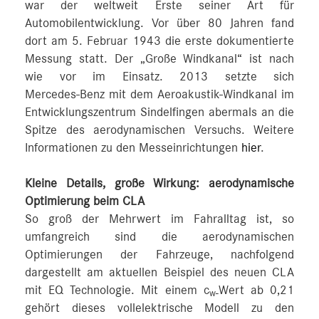
war der weltweit Erste seiner Art für
Automobilentwicklung. Vor über 80 Jahren fand
dort am 5. Februar 1943 die erste dokumentierte
Messung statt. Der „Große Windkanal“ ist nach
wie vor im Einsatz. 2013 setzte sich
Mercedes‑Benz mit dem Aeroakustik-Windkanal im
Entwicklungszentrum Sindelfingen abermals an die
Spitze des aerodynamischen Versuchs. Weitere
Informationen zu den Messeinrichtungen
hier
.
Kleine Details, große Wirkung: aerodynamische
Optimierung beim CLA
So groß der Mehrwert im Fahralltag ist, so
umfangreich sind die aerodynamischen
Optimierungen der Fahrzeuge, nachfolgend
dargestellt am aktuellen Beispiel des neuen CLA
mit EQ Technologie. Mit einem c
Wert ab 0,21
w‑
gehört dieses vollelektrische Modell zu den