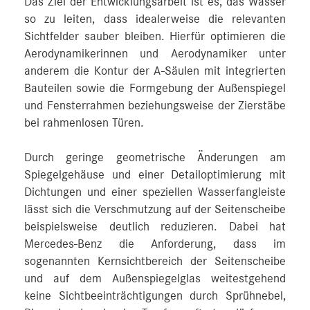
Das Ziel der Entwicklungsarbeit ist es, das Wasser
so zu leiten, dass idealerweise die relevanten
Sichtfelder sauber bleiben. Hierfür optimieren die
Aerodynamikerinnen und Aerodynamiker unter
anderem die Kontur der A-Säulen mit integrierten
Bauteilen sowie die Formgebung der Außenspiegel
und Fensterrahmen beziehungsweise der Zierstäbe
bei rahmenlosen Türen.
Durch geringe geometrische Änderungen am
Spiegelgehäuse und einer Detailoptimierung mit
Dichtungen und einer speziellen Wasserfangleiste
lässt sich die Verschmutzung auf der Seitenscheibe
beispielsweise deutlich reduzieren. Dabei hat
Mercedes-Benz die Anforderung, dass im
sogenannten Kernsichtbereich der Seitenscheibe
und auf dem Außenspiegelglas weitestgehend
keine Sichtbeeinträchtigungen durch Sprühnebel,