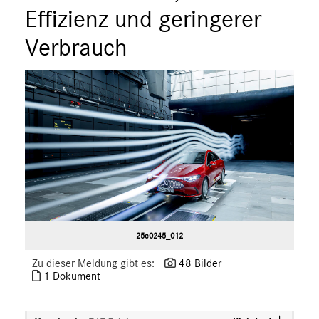
ÜBER UNS
Effizienz und geringerer
ANSPRECHPARTNER
Verbrauch
25c0245_012
Zu dieser Meldung gibt es:
48 Bilder
1 Dokument