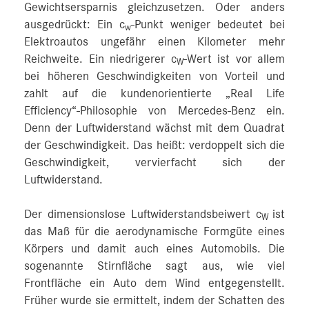
Gewichtsersparnis gleichzusetzen. Oder anders
ausgedrückt: Ein c
-Punkt weniger bedeutet bei
w
Elektroautos ungefähr einen Kilometer mehr
Reichweite. Ein niedrigerer c
-Wert ist vor allem
W
bei höheren Geschwindigkeiten von Vorteil und
zahlt auf die kundenorientierte „Real Life
Efficiency“-Philosophie von Mercedes‑Benz ein.
Denn der Luftwiderstand wächst mit dem Quadrat
der Geschwindigkeit. Das heißt: verdoppelt sich die
Geschwindigkeit, vervierfacht sich der
Luftwiderstand.
Der dimensionslose Luftwiderstandsbeiwert c
ist
W
das Maß für die aerodynamische Formgüte eines
Körpers und damit auch eines Automobils. Die
sogenannte Stirnfläche sagt aus, wie viel
Frontfläche ein Auto dem Wind entgegenstellt.
Früher wurde sie ermittelt, indem der Schatten des