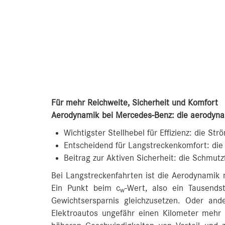
Für mehr Reichweite, Sicherheit und Komfort
Aerodynamik bei Mercedes-Benz: die aerodyna
Wichtigster Stellhebel für Effizienz: die S
Entscheidend für Langstreckenkomfort: die
Beitrag zur Aktiven Sicherheit: die Schmutz
Bei Langstreckenfahrten ist die Aerodynamik mi
Ein Punkt beim c
-Wert, also ein Tausends
w
Gewichtsersparnis gleichzusetzen. Oder and
Elektroautos ungefähr einen Kilometer mehr R