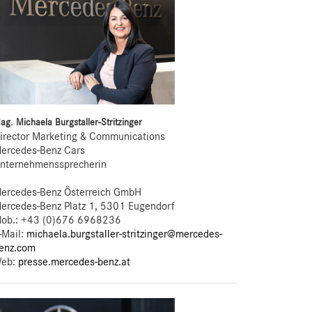
ag. Michaela Burgstaller-Stritzinger
irector Marketing & Communications
ercedes-Benz Cars
nternehmenssprecherin
ercedes-Benz Österreich GmbH
ercedes-Benz Platz 1, 5301 Eugendorf
ob.:
+43 (0)676 6968236
-Mail:
michaela.burgstaller-stritzinger@mercedes-
enz.com
eb:
presse.mercedes-benz.at