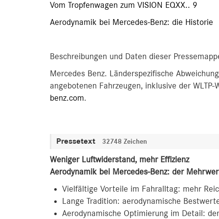
Vom Tropfenwagen zum VISION EQXX.. 9
Aerodynamik bei Mercedes-Benz: die Historie
Beschreibungen und Daten dieser Pressemappe
Mercedes Benz. Länderspezifische Abweichunge
angebotenen Fahrzeugen, inklusive der WLTP-We
benz.com
.
Pressetext
32748 Zeichen
Weniger Luftwiderstand, mehr Effizienz
Aerodynamik bei Mercedes-Benz: der Mehrwer
Vielfältige Vorteile im Fahralltag: mehr Re
Lange Tradition: aerodynamische Bestwer
Aerodynamische Optimierung im Detail: de