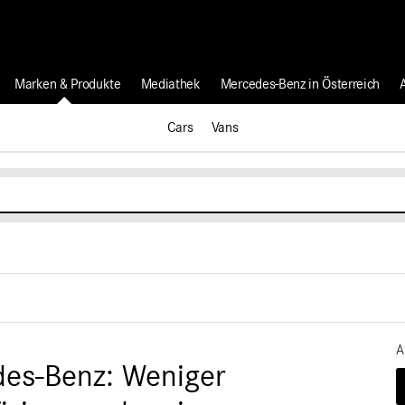
Marken & Produkte
Mediathek
Mercedes-Benz in Österreich
Cars
Vans
A
es-Benz: Weniger