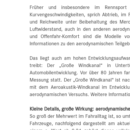
Früher und insbesondere im Rennsport 
Kurvengeschwindigkeiten, sprich Abtrieb, im
und Reichweite unter Beibehaltung des Merc
Luftwiderstand, auch in den anderen aerodyn
und Offenfahr‑Komfort sind die Modelle vo
Informationen zu den aerodynamischen Teilge
Das liegt auch am hohen Entwicklungsaufwa
treibt: Der „Große Windkanal“ in Unter
Automobilentwicklung. Vor über 80 Jahren f
Messung statt. Der „Große Windkanal“ ist nac
mit dem Aeroakustik-Windkanal im Entwicklu
aerodynamischen Versuchs. Weitere Informati
Kleine Details, große Wirkung: aerodynamisc
So groß der Mehrwert im Fahralltag ist, so u
Fahrzeuge, nachfolgend dargestellt am aktue