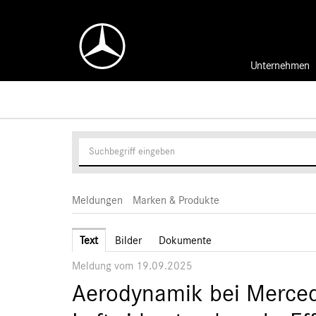
Unternehmen
Meldungen
Marken & Produkte
Text
Bilder
Dokumente
Meldung vom 19.09.2025
Aerodynamik bei Merced