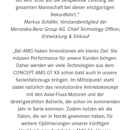
bin sehr stolz auf die beispiellose Leistung der
gesamten Mannschaft bei dieser einzigartigen
Rekordfahrt.“
Markus Schäfer, Vorstandsmitglied der
Mercedes‑Benz Group AG. Chief Technology Officer,
Entwicklung & Einkauf
„Bei AMG haben Innovationen ein klares Ziel: Sie
müssen Performance für unsere Kunden bringen.
Daher werden wir viele Technologien aus dem
CONCEPT AMG GT XX schon bald auch in unsere
Serienfahrzeuge bringen. Im Mittelpunkt steht
dabei natürlich das revolutionäre Antriebskonzept
mit den Axial-Fluss-Motoren und der
direktgekühlten Batterie, die schon im kommenden
Jahr in Serie kommen. Zudem nutzen wir die
Daten, die wir in Nardò gewonnen haben, für
weitere Optimierungen unserer künftigen