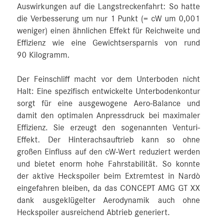
Auswirkungen auf die Langstreckenfahrt: So hatte
die Verbesserung um nur 1 Punkt (= cW um 0,001
weniger) einen ähnlichen Effekt für Reichweite und
Effizienz wie eine Gewichtsersparnis von rund
90 Kilogramm.
Der Feinschliff macht vor dem Unterboden nicht
Halt: Eine spezifisch entwickelte Unterbodenkontur
sorgt für eine ausgewogene Aero-Balance und
damit den optimalen Anpressdruck bei maximaler
Effizienz. Sie erzeugt den sogenannten Venturi-
Effekt. Der Hinterachsauftrieb kann so ohne
großen Einfluss auf den cW‑Wert reduziert werden
und bietet enorm hohe Fahrstabilität. So konnte
der aktive Heckspoiler beim Extremtest in Nardò
eingefahren bleiben, da das CONCEPT AMG GT XX
dank ausgeklügelter Aerodynamik auch ohne
Heckspoiler ausreichend Abtrieb generiert.