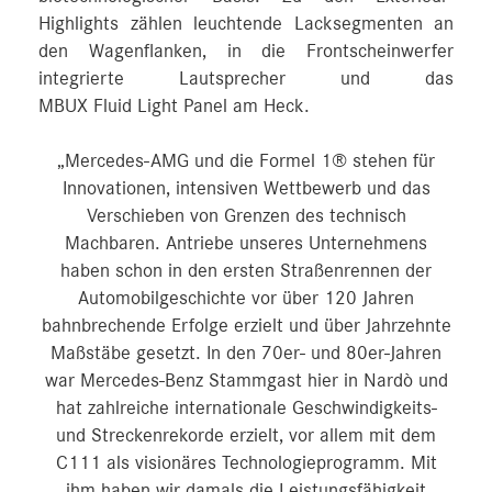
Highlights zählen leuchtende Lacksegmenten an
den Wagenflanken, in die Frontscheinwerfer
integrierte Lautsprecher und das
MBUX Fluid Light Panel am Heck.
„Mercedes-AMG und die Formel 1® stehen für
Innovationen, intensiven Wettbewerb und das
Verschieben von Grenzen des technisch
Machbaren. Antriebe unseres Unternehmens
haben schon in den ersten Straßenrennen der
Automobilgeschichte vor über 120 Jahren
bahnbrechende Erfolge erzielt und über Jahrzehnte
Maßstäbe gesetzt. In den 70er- und 80er-Jahren
war Mercedes-Benz Stammgast hier in Nardò und
hat zahlreiche internationale Geschwindigkeits-
und Streckenrekorde erzielt, vor allem mit dem
C111 als visionäres Technologieprogramm. Mit
ihm haben wir damals die Leistungsfähigkeit