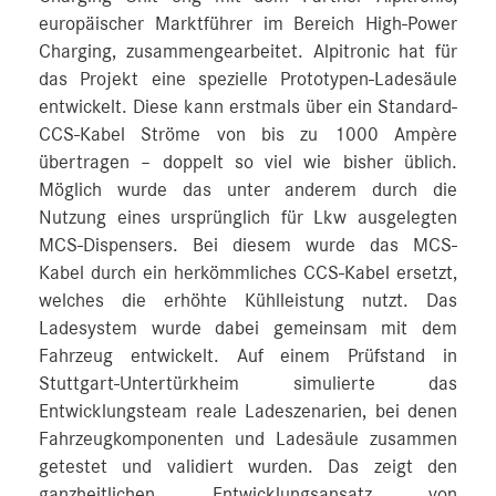
europäischer Marktführer im Bereich High-Power
Charging, zusammengearbeitet. Alpitronic hat für
das Projekt eine spezielle Prototypen-Ladesäule
entwickelt. Diese kann erstmals über ein Standard-
CCS-Kabel Ströme von bis zu 1000 Ampère
übertragen – doppelt so viel wie bisher üblich.
Möglich wurde das unter anderem durch die
Nutzung eines ursprünglich für Lkw ausgelegten
MCS-Dispensers. Bei diesem wurde das MCS-
Kabel durch ein herkömmliches CCS-Kabel ersetzt,
welches die erhöhte Kühlleistung nutzt. Das
Ladesystem wurde dabei gemeinsam mit dem
Fahrzeug entwickelt. Auf einem Prüfstand in
Stuttgart‑Untertürkheim simulierte das
Entwicklungsteam reale Ladeszenarien, bei denen
Fahrzeugkomponenten und Ladesäule zusammen
getestet und validiert wurden. Das zeigt den
ganzheitlichen Entwicklungsansatz von