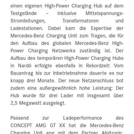
einen eigenen High-Power Charging Hub auf dem
Testgelände – inklusive Mittelspannungs-
Stromleitungen, Transformatoren und
Ladestationen. Dabei kam die Expertise der
Mercedes‑Benz Charging Unit zum Tragen, die für
den Aufbau des globalen Mercedes‑Benz High-
Power Charging Netzwerks zuständig ist. Der
Aufbau des temporären High-Power Charging Hubs
in Nardó erfolgte ebenfalls in Rekordzeit: Vom
Bauantrag bis zur Inbetriebnahme dauerte es nur
knapp drei Monate. Der neue Netzanschluss bot
zudem eine außergewöhnlich hohe Leistung: Der
Hub wurde für drei Lader mit insgesamt über
2,5 Megawatt ausgelegt.
Passend zur Ladeperformance des
CONCEPT AMG GT XX hat die Mercedes‑Benz
Charging Unit eng mit dem Partner Alpitronic,