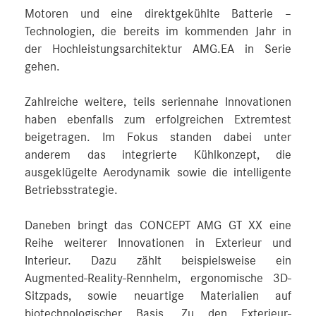
Motoren und eine direktgekühlte Batterie –
Technologien, die bereits im kommenden Jahr in
der Hochleistungsarchitektur AMG.EA in Serie
gehen.
Zahlreiche weitere, teils seriennahe Innovationen
haben ebenfalls zum erfolgreichen Extremtest
beigetragen. Im Fokus standen dabei unter
anderem das integrierte Kühlkonzept, die
ausgeklügelte Aerodynamik sowie die intelligente
Betriebsstrategie.
Daneben bringt das CONCEPT AMG GT XX eine
Reihe weiterer Innovationen in Exterieur und
Interieur. Dazu zählt beispielsweise ein
Augmented-Reality-Rennhelm, ergonomische 3D-
Sitzpads, sowie neuartige Materialien auf
biotechnologischer Basis. Zu den Exterieur-