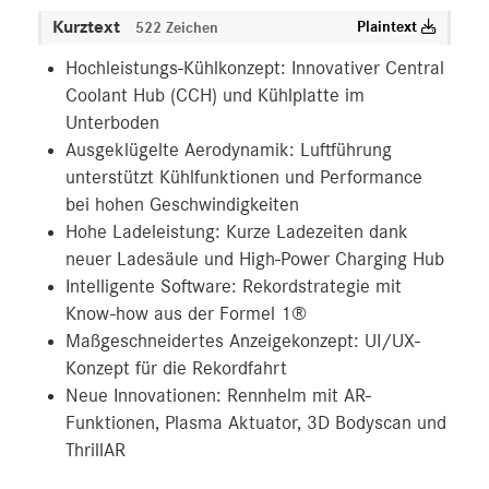
Kurztext
Plaintext
522 Zeichen
Hochleistungs-Kühlkonzept: Innovativer Central
Coolant Hub (CCH) und Kühlplatte im
Unterboden
Ausgeklügelte Aerodynamik: Luftführung
unterstützt Kühlfunktionen und Performance
bei hohen Geschwindigkeiten
Hohe Ladeleistung: Kurze Ladezeiten dank
neuer Ladesäule und High-Power Charging Hub
Intelligente Software: Rekordstrategie mit
Know-how aus der Formel 1®
Maßgeschneidertes Anzeigekonzept: UI/UX-
Konzept für die Rekordfahrt
Neue Innovationen: Rennhelm mit AR-
Funktionen, Plasma Aktuator, 3D Bodyscan und
ThrillAR