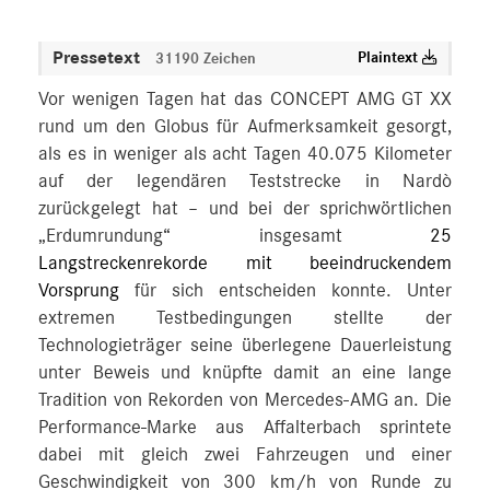
Pressetext
Plaintext
31190 Zeichen
Vor wenigen Tagen hat das CONCEPT AMG GT XX
rund um den Globus für Aufmerksamkeit gesorgt,
als es in weniger als acht Tagen 40.075 Kilometer
auf der legendären Teststrecke in Nardò
zurückgelegt hat – und bei der sprichwörtlichen
„Erdumrundung“ insgesamt
25
Langstreckenrekorde mit beeindruckendem
Vorsprung
für sich entscheiden konnte. Unter
extremen Testbedingungen stellte der
Technologieträger seine überlegene Dauerleistung
unter Beweis und knüpfte damit an eine lange
Tradition von Rekorden von Mercedes‑AMG an. Die
Performance-Marke aus Affalterbach sprintete
dabei mit gleich zwei Fahrzeugen und einer
Geschwindigkeit von 300 km/h von Runde zu