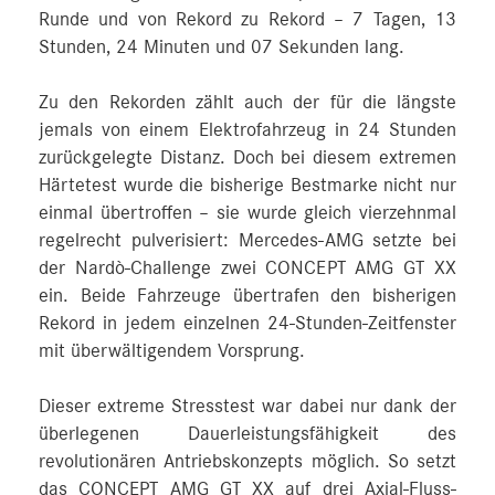
Runde und von Rekord zu Rekord – 7 Tagen, 13
Stunden, 24 Minuten und 07 Sekunden lang.
Zu den Rekorden zählt auch der für die längste
jemals von einem Elektrofahrzeug in 24 Stunden
zurückgelegte Distanz. Doch bei diesem extremen
Härtetest wurde die bisherige Bestmarke nicht nur
einmal übertroffen – sie wurde gleich vierzehnmal
regelrecht pulverisiert: Mercedes‑AMG setzte bei
der Nardò-Challenge zwei CONCEPT AMG GT XX
ein. Beide Fahrzeuge übertrafen den bisherigen
Rekord in jedem einzelnen 24-Stunden-Zeitfenster
mit überwältigendem Vorsprung.
Dieser extreme Stresstest war dabei nur dank der
überlegenen Dauerleistungsfähigkeit des
revolutionären Antriebskonzepts möglich. So setzt
das CONCEPT AMG GT XX auf drei Axial-Fluss-