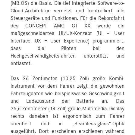
(MB.OS) die Basis. Die tief integrierte Software-to-
Cloud-Architektur vernetzt und kontrolliert alle
Steuergeräte und Funktionen. Für die Rekordfahrt
des CONCEPT AMG GT XX wurde ein
maßgeschneidertes UI/UX-Konzept (UI = User
Interface; UX = User Experience) programmiert,
dass die Piloten bei den
Hochgeschwindigkeitsfahrten unterstützt und
entlastet.
Das 26 Zentimeter (10,25 Zoll) große Kombi-
Instrument vor dem Fahrer zeigt die gewohnten
Fahrzeugdaten wie beispielsweise Geschwindigkeit
und Ladezustand der Batterie an. Das
35,6 Zentimeter (14 Zoll) große Multimedia-Display
rechts daneben ist ergonomisch zum Fahrer
orientiert und in „Seamless-glass“-Optik
ausgeführt. Dort erscheinen erschienen während