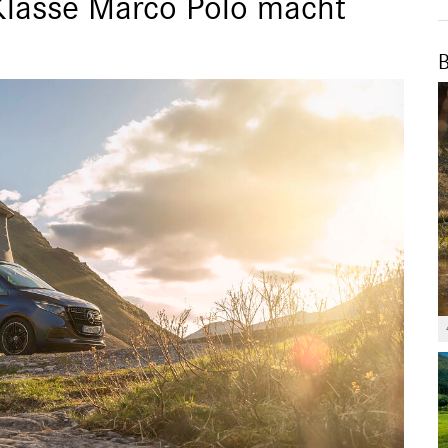
lasse Marco Polo macht
B