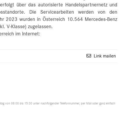
 erfolgt über das autorisierte Handelspartnernetz und
sstandorte. Die Servicearbeiten werden von den
Jahr 2023 wurden in Österreich 10.564 Mercedes-Benz
kl. V-Klasse) zugelassen.
rreich im Internet:
Link mailen
tag von 08:00 bis 15:30 unter nachfolgender Telefonnummer, per Mail oder ganz einfach