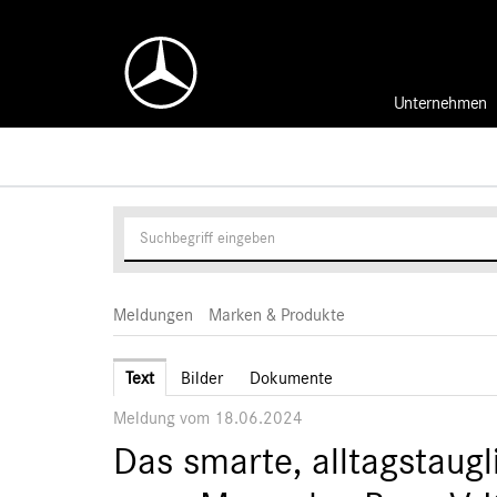
Unternehmen
Meldungen
Marken & Produkte
Text
Bilder
Dokumente
Meldung vom 18.06.2024
Das smarte, alltagstaug