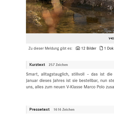
V-K
Zu dieser Meldung gibt es:
12 Bilder
1 Dok
Kurztext
257 Zeichen
Smart, alltagstauglich, stillvoll – das ist 
Januar dieses Jahres ist sie bestellbar, nun s
uns, alles zum neuen V‑Klasse Marco Polo zu
Pressetext
1616 Zeichen