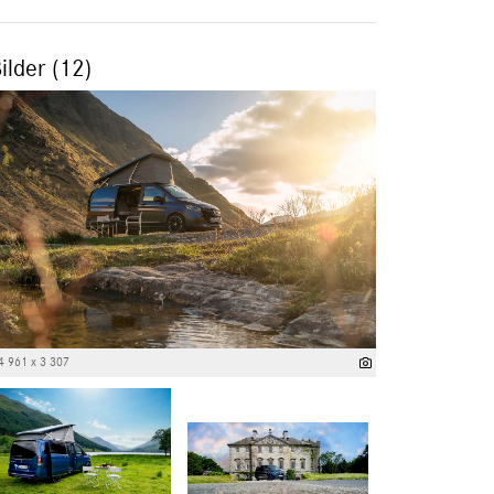
ilder (12)
4 961 x 3 307