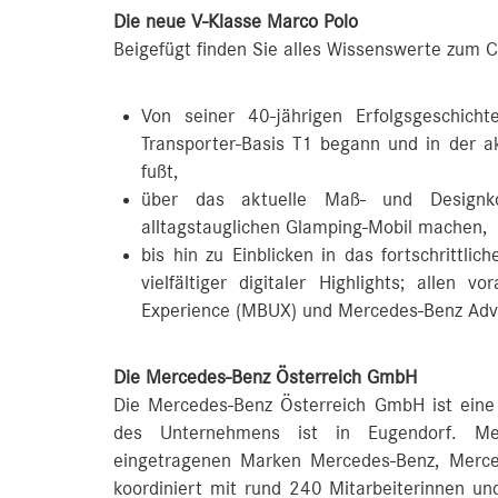
Die neue V-Klasse Marco Polo
Beigefügt finden Sie alles Wissenswerte zum
Von seiner 40-jährigen Erfolgsgeschic
Transporter-Basis T1 begann und in der a
fußt,
über das aktuelle Maß- und Designk
alltagstauglichen Glamping-Mobil machen,
bis hin zu Einblicken in das fortschrittl
vielfältiger digitaler Highlights; allen
Experience (MBUX) und Mercedes‑Benz Adv
Die Mercedes-Benz Österreich GmbH
Die Mercedes-Benz Österreich GmbH ist eine
des Unternehmens ist in Eugendorf. Mer
eingetragenen Marken Mercedes-Benz, Mer
koordiniert mit rund 240 Mitarbeiterinnen und