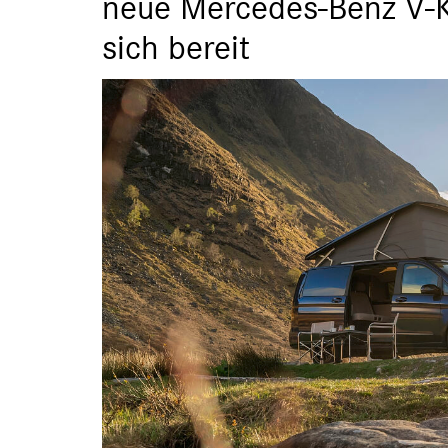
neue Mercedes-Benz V-K
sich bereit