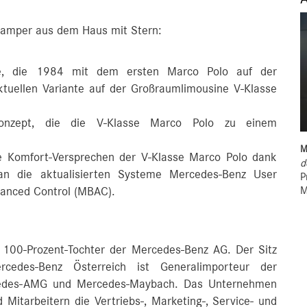
 Camper aus dem Haus mit Stern:
hte, die 1984 mit dem ersten Marco Polo auf der
ktuellen Variante auf der Großraumlimousine V-Klasse
onzept, die die V-Klasse Marco Polo zu einem
M
iche Komfort-Versprechen der V-Klasse Marco Polo dank
d
 voran die aktualisierten Systeme Mercedes-Benz User
P
M
anced Control (MBAC).
 100-Prozent-Tochter der Mercedes-Benz AG. Der Sitz
cedes-Benz Österreich ist Generalimporteur der
cedes-AMG und Mercedes-Maybach. Das Unternehmen
 Mitarbeitern die Vertriebs-, Marketing-, Service- und