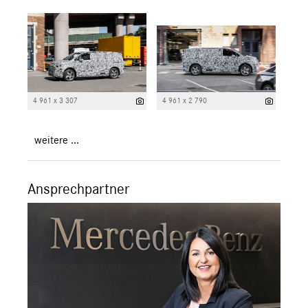
4 961 x 3 307
4 961 x 2 790
weitere ...
Ansprechpartner