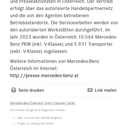
und Presseaktivitäten in Österreich. Der Vertrieb
erfolgt über das autorisierte Handelspartnernetz
und die von den Agenten betriebenen
Betriebsstandorte. Die Servicearbeiten werden von
den autorisierten Werkstätten durchgeführt. Im
Jahr 2023 wurden in Österreich 10.564 Mercedes-
Benz PKW (inkl. V-Klasse) und 5.931 Transporter
(exkl. V-Klasse) zugelassen.
Weitere Informationen von Mercedes-Benz
Österreich im Internet:
http://presse.mercedes-benz.at
Seite drucken
Link mailen
Mercedes-Benz Österreich GmbH Customer Center:
Wir beraten Sie gerne zu folgenden Themen:
Alles rund um den Neufahrzeugkauf
Fragen zu Leasing und Kredit