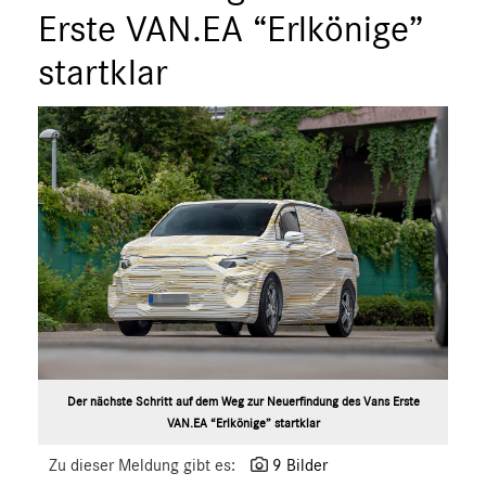
Erste VAN.EA “Erlkönige”
MEDIA
startklar
ÜBER UNS
ANSPRECHPARTNER
Der nächste Schritt auf dem Weg zur Neuerfindung des Vans Erste
VAN.EA “Erlkönige” startklar
Zu dieser Meldung gibt es:
9 Bilder