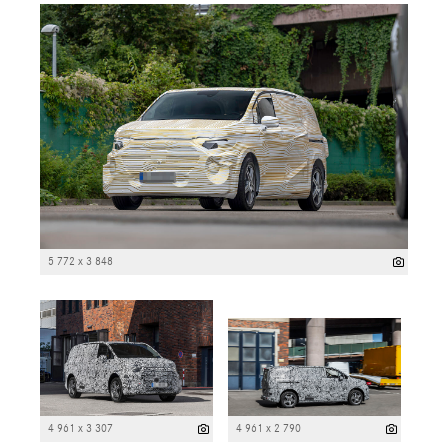
5 772 x 3 848
4 961 x 3 307
4 961 x 2 790