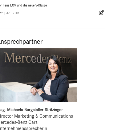
r neue EQV und die neue V-Klasse
df
|
371,2 KB
Ansprechpartner
ag. Michaela Burgstaller-Stritzinger
irector Marketing & Communications
ercedes-Benz Cars
nternehmenssprecherin