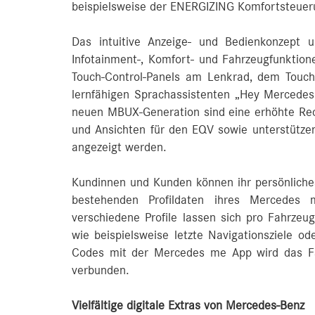
beispielsweise der ENERGIZING Komfortsteueru
Das intuitive Anzeige- und Bedienkonzept un
Infotainment‑, Komfort- und Fahrzeugfunktion
Touch-Control-Panels am Lenkrad, dem Touch
lernfähigen Sprachassistenten „Hey Mercedes“
neuen MBUX-Generation sind eine erhöhte Rech
und Ansichten für den EQV sowie unterstützen
angezeigt werden.
Kundinnen und Kunden können ihr persönliches 
bestehenden Profildaten ihres Mercedes 
verschiedene Profile lassen sich pro Fahrzeug
wie beispielsweise letzte Navigationsziele o
Codes mit der Mercedes me App wird das F
verbunden.
Vielfältige digitale Extras von Mercedes-Benz