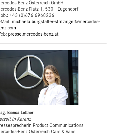
ercedes-Benz Österreich GmbH
ercedes-Benz Platz 1, 5301 Eugendorf
ob.:
+43 (0)676 6968236
-Mail:
michaela.burgstaller-stritzinger@mercedes-
enz.com
eb:
presse.mercedes-benz.at
ag. Bianca Lettner
erzeit in Karenz
ressesprecherin Product Communications
ercedes-Benz Österreich Cars & Vans