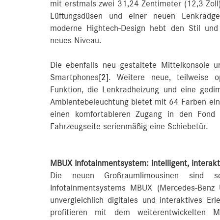
mit erstmals zwei 31,24 Zentimeter (12,3 Zoll)
Lüftungsdüsen und einer neuen Lenkradgen
moderne Hightech-Design hebt den Stil und
neues Niveau.
Die ebenfalls neu gestaltete Mittelkonsole 
Smartphones
[2]
. Weitere neue, teilweise 
Funktion, die Lenkradheizung und eine gedi
Ambientebeleuchtung bietet mit 64 Farben ein
einen komfortableren Zugang in den Fond
Fahrzeugseite serienmäßig eine Schiebetür.
MBUX Infotainmentsystem: intelligent, interakti
Die neuen Großraumlimousinen sind s
Infotainmentsystems MBUX (Mercedes‑Benz U
unvergleichlich digitales und interaktives E
profitieren mit dem weiterentwickelten 