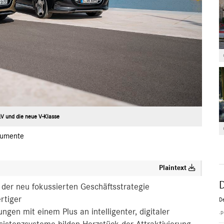
V und die neue V-Klasse
umente
Plaintext
der neu fokussierten Geschäftsstrategie
rtiger
De
gen mit einem Plus an intelligenter, digitaler
.p