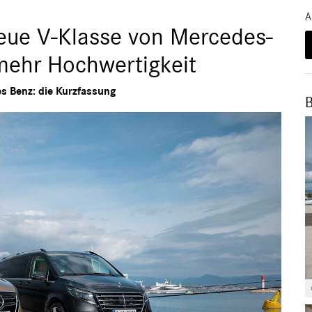
A
eue V-Klasse von Mercedes-
mehr Hochwertigkeit
s Benz: die Kurzfassung
B