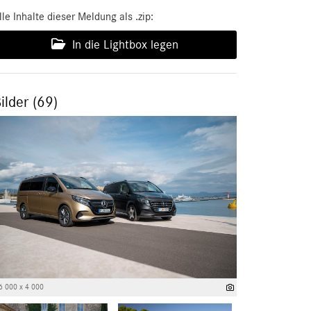
lle Inhalte dieser Meldung als .zip:
In die Lightbox legen
ilder (69)
6 000 x 4 000