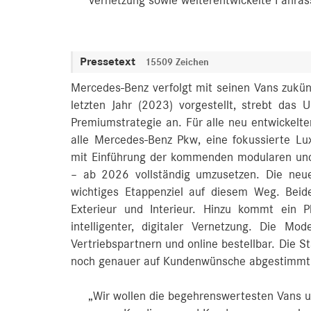
Vernetzung sowie weiterentwickelte Fahrass
Pressetext
15509 Zeichen
Mercedes-Benz verfolgt mit seinen Vans zukünf
letzten Jahr (2023) vorgestellt, strebt das
Premiumstrategie an. Für alle neu entwickelten 
alle Mercedes‑Benz Pkw, eine fokussierte Lux
mit Einführung der kommenden modularen und 
– ab 2026 vollständig umzusetzen. Die neu
wichtiges Etappenziel auf diesem Weg. Bei
Exterieur und Interieur. Hinzu kommt ein 
intelligenter, digitaler Vernetzung. Die M
Vertriebspartnern und online bestellbar. Die
noch genauer auf Kundenwünsche abgestimmt
„Wir wollen die begehrenswertesten Vans u