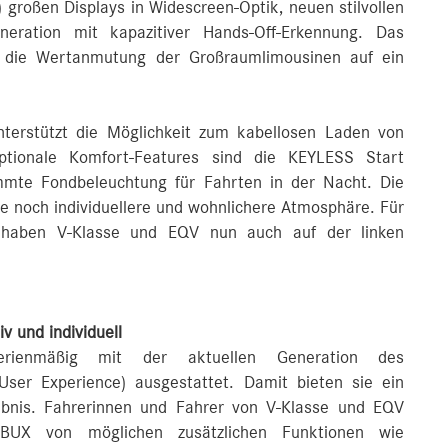
 großen Displays in Widescreen-Optik, neuen stilvollen
eration mit kapazitiver Hands-Off-Erkennung. Das
 die Wertanmutung der Großraumlimousinen auf ein
unterstützt die Möglichkeit zum kabellosen Laden von
optionale Komfort-Features sind die KEYLESS Start
mmte Fondbeleuchtung für Fahrten in der Nacht. Die
e noch individuellere und wohnlichere Atmosphäre. Für
 haben V‑Klasse und EQV nun auch auf der linken
v und individuell
erienmäßig mit der aktuellen Generation des
ser Experience) ausgestattet. Damit bieten sie ein
rlebnis. Fahrerinnen und Fahrer von V-Klasse und EQV
MBUX von möglichen zusätzlichen Funktionen wie