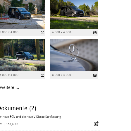
6 000 x 4 000
6 000 x 4 000
6 000 x 4 000
6 000 x 4 000
weitere ...
Dokumente (2)
r neue EQV und die neue V-Klasse Kurzfassung
df
|
165,6 KB