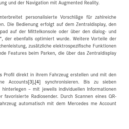
ng und der Navigation mit Augmented Reality.
terbreitet personalisierte Vorschläge für zahlreiche
en. Die Bedienung erfolgt auf dem Zentraldisplay, den
pad auf der Mittelkonsole oder über den dialog- und
, der ebenfalls optimiert wurde. Weitere Vorteile der
enleistung, zusätzliche elektrospezifische Funktionen
de Features beim Parken, die über das Zentraldisplay
Profil direkt in ihrem Fahrzeug erstellen und mit den
me Accounts
[3]
,
[4]
synchronisieren. Bis zu sieben
 hinterlegen – mit jeweils individuellen Informationen
der favorisierte Radiosender. Durch Scannen eines QR-
ahrzeug automatisch mit dem Mercedes me Account