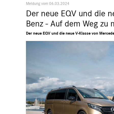
Meldung vom 06.03.2024
Der neue EQV und die n
Benz - Auf dem Weg zu 
Der neue EQV und die neue V-Klasse von Mercede