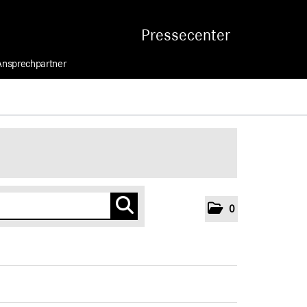
Pressecenter
Ansprechpartner
0