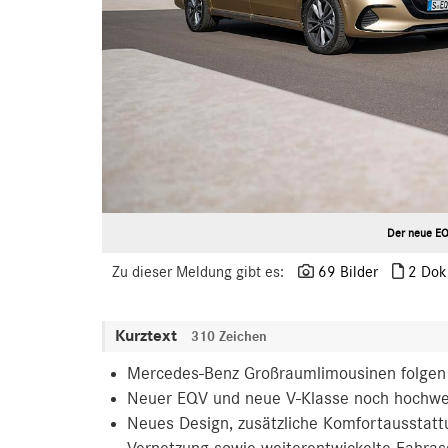
Der neue EQ
Zu dieser Meldung gibt es:
69 Bilder
2 Dok
Kurztext
310 Zeichen
Mercedes-Benz Großraumlimousinen folgen 
Neuer EQV und neue V-Klasse noch hochwe
Neues Design, zusätzliche Komfortausstattun