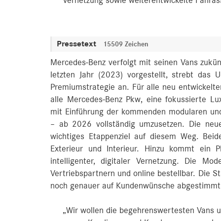
Vernetzung sowie weiterentwickelte Fahrass
Pressetext
15509 Zeichen
Mercedes-Benz verfolgt mit seinen Vans zukünf
letzten Jahr (2023) vorgestellt, strebt das
Premiumstrategie an. Für alle neu entwickelten 
alle Mercedes‑Benz Pkw, eine fokussierte Lux
mit Einführung der kommenden modularen und 
– ab 2026 vollständig umzusetzen. Die neu
wichtiges Etappenziel auf diesem Weg. Bei
Exterieur und Interieur. Hinzu kommt ein 
intelligenter, digitaler Vernetzung. Die M
Vertriebspartnern und online bestellbar. Die
noch genauer auf Kundenwünsche abgestimmt
„Wir wollen die begehrenswertesten Vans u