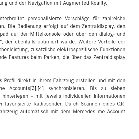
ng und der Navigation mit Augmented Reality.
terbreitet personalisierte Vorschläge für zahlreiche
en. Die Bedienung erfolgt auf dem Zentraldisplay, den
pad auf der Mittelkonsole oder über den dialog- und
, der ebenfalls optimiert wurde. Weitere Vorteile der
enleistung, zusätzliche elektrospezifische Funktionen
de Features beim Parken, die über das Zentraldisplay
Profil direkt in ihrem Fahrzeug erstellen und mit den
me Accounts
[3]
,
[4]
synchronisieren. Bis zu sieben
 hinterlegen – mit jeweils individuellen Informationen
der favorisierte Radiosender. Durch Scannen eines QR-
ahrzeug automatisch mit dem Mercedes me Account