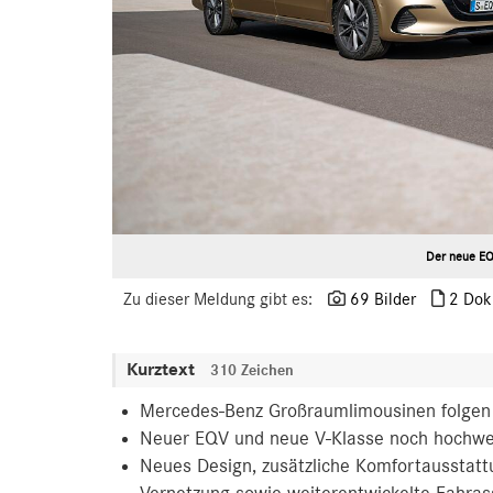
Der neue EQ
Zu dieser Meldung gibt es:
69 Bilder
2 Dok
Kurztext
310 Zeichen
Mercedes-Benz Großraumlimousinen folgen 
Neuer EQV und neue V-Klasse noch hochwe
Neues Design, zusätzliche Komfortausstattun