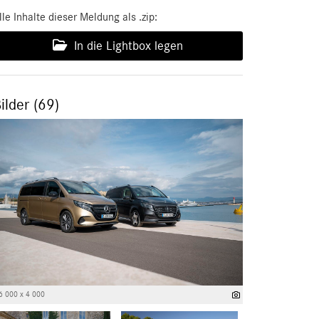
lle Inhalte dieser Meldung als .zip:
In die Lightbox legen
ilder (69)
6 000 x 4 000