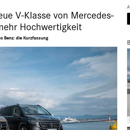
A
eue V-Klasse von Mercedes-
mehr Hochwertigkeit
s Benz: die Kurzfassung
B