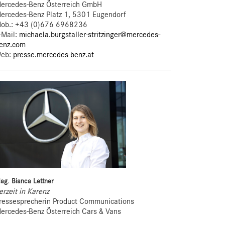
ercedes-Benz Österreich GmbH
ercedes-Benz Platz 1, 5301 Eugendorf
ob.:
+43 (0)676 6968236
-Mail:
michaela.burgstaller-stritzinger@mercedes-
enz.com
eb:
presse.mercedes-benz.at
ag. Bianca Lettner
erzeit in Karenz
ressesprecherin Product Communications
ercedes-Benz Österreich Cars & Vans