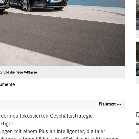
V und die neue V-Klasse
umente
Plaintext
der neu fokussierten Geschäftsstrategie
rtiger
De
gen mit einem Plus an intelligenter, digitaler
.p