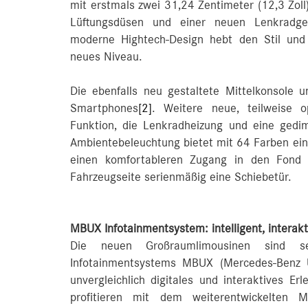
mit erstmals zwei 31,24 Zentimeter (12,3 Zoll)
Lüftungsdüsen und einer neuen Lenkradgen
moderne Hightech-Design hebt den Stil und
neues Niveau.
Die ebenfalls neu gestaltete Mittelkonsole 
Smartphones
[2]
. Weitere neue, teilweise 
Funktion, die Lenkradheizung und eine gedi
Ambientebeleuchtung bietet mit 64 Farben ein
einen komfortableren Zugang in den Fond
Fahrzeugseite serienmäßig eine Schiebetür.
MBUX Infotainmentsystem: intelligent, interakti
Die neuen Großraumlimousinen sind s
Infotainmentsystems MBUX (Mercedes‑Benz U
unvergleichlich digitales und interaktives E
profitieren mit dem weiterentwickelten 