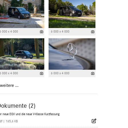
6 000 x 4 000
6 000 x 4 000
6 000 x 4 000
6 000 x 4 000
weitere ...
Dokumente (2)
r neue EQV und die neue V-Klasse Kurzfassung
df
|
165,6 KB