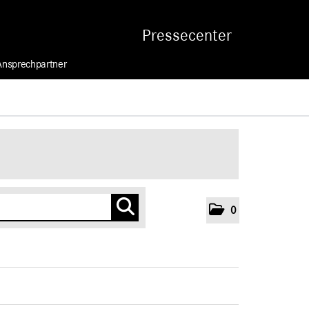
Pressecenter
Ansprechpartner
0