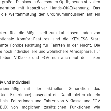
 großen Displays in Widescreen-Optik, neuen stilvollen
eration mit kapazitiver Hands-Off-Erkennung. Das
 die Wertanmutung der Großraumlimousinen auf ein
unterstützt die Möglichkeit zum kabellosen Laden von
optionale Komfort-Features sind die KEYLESS Start
mmte Fondbeleuchtung für Fahrten in der Nacht. Die
e noch individuellere und wohnlichere Atmosphäre. Für
 haben V‑Klasse und EQV nun auch auf der linken
v und individuell
erienmäßig mit der aktuellen Generation des
ser Experience) ausgestattet. Damit bieten sie ein
rlebnis. Fahrerinnen und Fahrer von V-Klasse und EQV
MBUX von möglichen zusätzlichen Funktionen wie