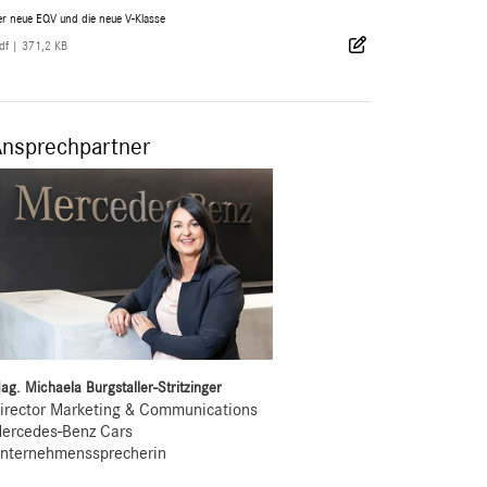
r neue EQV und die neue V-Klasse
df
|
371,2 KB
Ansprechpartner
ag. Michaela Burgstaller-Stritzinger
irector Marketing & Communications
ercedes-Benz Cars
nternehmenssprecherin