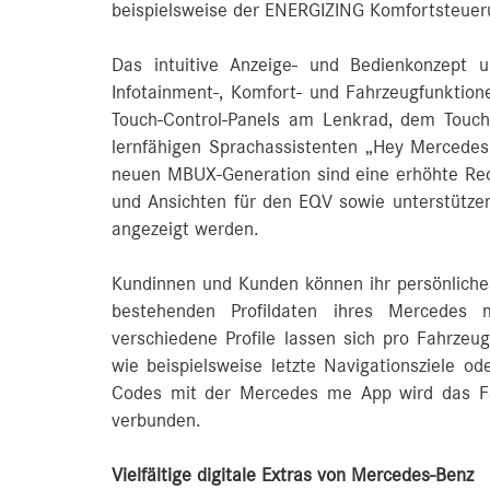
beispielsweise der ENERGIZING Komfortsteueru
Das intuitive Anzeige- und Bedienkonzept un
Infotainment‑, Komfort- und Fahrzeugfunktion
Touch-Control-Panels am Lenkrad, dem Touch
lernfähigen Sprachassistenten „Hey Mercedes“
neuen MBUX-Generation sind eine erhöhte Rech
und Ansichten für den EQV sowie unterstützen
angezeigt werden.
Kundinnen und Kunden können ihr persönliches 
bestehenden Profildaten ihres Mercedes 
verschiedene Profile lassen sich pro Fahrzeug
wie beispielsweise letzte Navigationsziele o
Codes mit der Mercedes me App wird das F
verbunden.
Vielfältige digitale Extras von Mercedes-Benz