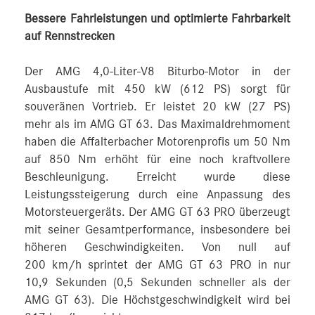
Bessere Fahrleistungen und optimierte Fahrbarkeit
auf Rennstrecken
Der AMG 4,0-Liter-V8 Biturbo-Motor in der
Ausbaustufe mit 450 kW (612 PS) sorgt für
souveränen Vortrieb. Er leistet 20 kW (27 PS)
mehr als im AMG GT 63. Das Maximaldrehmoment
haben die Affalterbacher Motorenprofis um 50 Nm
auf 850 Nm erhöht für eine noch kraftvollere
Beschleunigung. Erreicht wurde diese
Leistungssteigerung durch eine Anpassung des
Motorsteuergeräts. Der AMG GT 63 PRO überzeugt
mit seiner Gesamtperformance, insbesondere bei
höheren Geschwindigkeiten. Von null auf
200 km/h sprintet der AMG GT 63 PRO in nur
10,9 Sekunden (0,5 Sekunden schneller als der
AMG GT 63). Die Höchstgeschwindigkeit wird bei