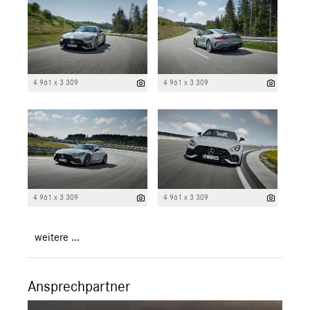
4 961 x 3 309
4 961 x 3 309
4 961 x 3 309
4 961 x 3 309
weitere ...
Ansprechpartner