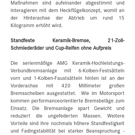
Maßnahmen sind aufeinander abgestimmt und
interagieren mit dem Heckflügelkonzept, womit an
der Hinterachse der Abtrieb um rund 15
Kilogramm erhöht wird.
Standfeste Keramik-Bremse, 21-Zoll-
Schmiederäder und Cup-Reifen ohne Aufpreis
Die serienmäßige AMG Keramik-Hochleistungs-
Verbundbremsanlage mit 6‑Kolben‑Festsätteln
vorn und 1‑Kolben-Faustsätteln hinten ist an der
Vorderachse mit 420 Millimeter großen
Bremsscheiben ausgestattet. Wie im Motorsport
kommen performanceorientierte Bremsbeläge zum
Einsatz. Die Bremsanlage spart Gewicht und
reduziert die ungefederten Massen. Weitere
Vorteile sind ihre nochmals höhere Standfestigkeit
und Fadingstabilität bei starker Beanspruchung ‑