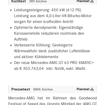
Kurztext
Plaintext
389 Zeichen
Leistungssteigerung: 450 kW (612 PS)
Leistung aus dem 4,0-Liter-V8-Biturbo-Motor
sorgen für einen kraftvollen Antritt
Optimierte Aerodynamik: Eigenständige
Karosserieteile reduzieren nochmals den
Auftrieb
Verbesserte Kühlung: Gesteigerte
Wärmeabfuhr dank zusätzlicher Lufteinlässe
und aktiver Kühlelemente
Der neue Mercedes-AMG GT 63 PRO 4MATIC+
ab € 303.763,04 inkl. NoVA, exkl. MwSt.
Pressetext
Plaintext
8806 Zeichen
Mercedes-AMG hat im Rahmen des Goodwood
Festival of Speed das jüngste Mitglied der AMG GT