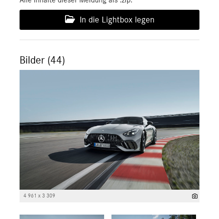
Alle Inhalte dieser Meldung als .zip:
In die Lightbox legen
Bilder (44)
4 961 x 3 309