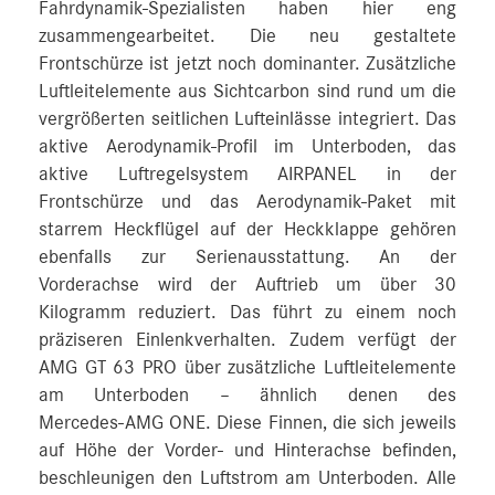
Fahrdynamik-Spezialisten haben hier eng
zusammengearbeitet. Die neu gestaltete
Frontschürze ist jetzt noch dominanter. Zusätzliche
Luftleitelemente aus Sichtcarbon sind rund um die
vergrößerten seitlichen Lufteinlässe integriert. Das
aktive Aerodynamik-Profil im Unterboden, das
aktive Luftregelsystem AIRPANEL in der
Frontschürze und das Aerodynamik-Paket mit
starrem Heckflügel auf der Heckklappe gehören
ebenfalls zur Serienausstattung. An der
Vorderachse wird der Auftrieb um über 30
Kilogramm reduziert. Das führt zu einem noch
präziseren Einlenkverhalten. Zudem verfügt der
AMG GT 63 PRO über zusätzliche Luftleitelemente
am Unterboden – ähnlich denen des
Mercedes‑AMG ONE. Diese Finnen, die sich jeweils
auf Höhe der Vorder- und Hinterachse befinden,
beschleunigen den Luftstrom am Unterboden. Alle