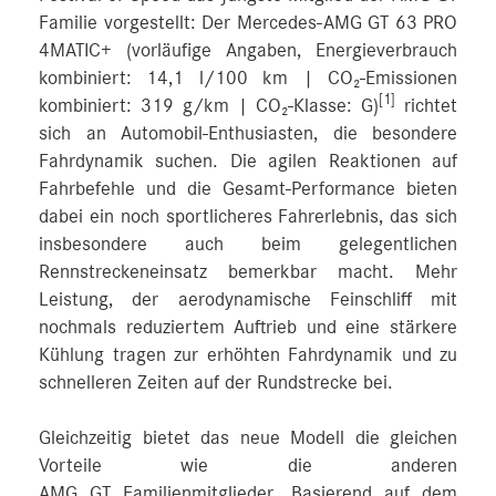
Familie vorgestellt: Der Mercedes-AMG GT 63 PRO
4MATIC+ (vorläufige Angaben, Energieverbrauch
kombiniert: 14,1 l/100 km | CO₂-Emissionen
[1]
kombiniert: 319 g/km | CO₂-Klasse: G)
richtet
sich an Automobil-Enthusiasten, die besondere
Fahrdynamik suchen. Die agilen Reaktionen auf
Fahrbefehle und die Gesamt-Performance bieten
dabei ein noch sportlicheres Fahrerlebnis, das sich
insbesondere auch beim gelegentlichen
Rennstreckeneinsatz bemerkbar macht. Mehr
Leistung, der aerodynamische Feinschliff mit
nochmals reduziertem Auftrieb und eine stärkere
Kühlung tragen zur erhöhten Fahrdynamik und zu
schnelleren Zeiten auf der Rundstrecke bei.
Gleichzeitig bietet das neue Modell die gleichen
Vorteile wie die anderen
AMG GT Familienmitglieder. Basierend auf dem