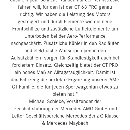
auch ein paar schnelle Runden auf der Rennstrecke
fahren will, für den ist der GT 63 PRO genau
richtig. Wir haben die Leistung des Motors
gesteigert und durch Elemente wie die neue
Frontschürze und zusätzliche Luftleitelemente am
Unterboden bei der Aero-Performance
nachgeschärft. Zusätzliche Kühler in den Radläufen
und elektrische Wasserpumpen in den
Aufsatzkühlern sorgen für Standfestigkeit auch bei
forciertem Einsatz. Gleichzeitig bietet der GT PRO
ein hohes Maß an Alltagstauglichkeit. Damit ist
das Fahrzeug die perfekte Ergänzung unserer AMG
GT Familie, die für jeden Sportwagenfan etwas zu
bieten hat.“
Michael Schiebe, Vorsitzender der
Geschäftsführung der Mercedes-AMG GmbH und
Leiter Geschäftsbereiche Mercedes-Benz G-Klasse
& Mercedes Maybach