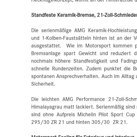
Heckflügelkonzept, womit an der Hinterachse 
Standfeste Keramik-Bremse, 21-Zoll-Schmieder
Die serienmäßige AMG Keramik-Hochleistung
und 1‑Kolben-Faustsätteln hinten ist an der
ausgestattet. Wie im Motorsport kommen pe
Bremsanlage spart Gewicht und reduziert d
nochmals höhere Standfestigkeit und Fadings
schnelle Rundenzeiten. Zudem punktet die 
spontanen Ansprechverhalten. Auch im Alltag a
Sicherheit.
Die leichten AMG Performance 21-Zoll-Schm
Himalayagrau matt lackiert. Serienmäßig sind s
sind ohne Aufpreis Michelin Pilot Sport Cup
295/30 ZR 21 und hinten 305/30 ZR 21.