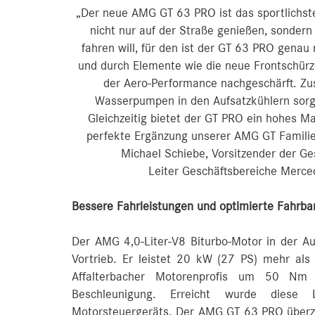
„Der neue AMG GT 63 PRO ist das sportlichs
nicht nur auf der Straße genießen, sondern
fahren will, für den ist der GT 63 PRO genau 
und durch Elemente wie die neue Frontschürz
der Aero-Performance nachgeschärft. Zus
Wasserpumpen in den Aufsatzkühlern sorgen
Gleichzeitig bietet der GT PRO ein hohes Ma
perfekte Ergänzung unserer AMG GT Familie,
Michael Schiebe, Vorsitzender der 
Leiter Geschäftsbereiche Merc
Bessere Fahrleistungen und optimierte Fahrba
Der AMG 4,0-Liter-V8 Biturbo-Motor in der A
Vortrieb. Er leistet 20 kW (27 PS) mehr a
Affalterbacher Motorenprofis um 50 Nm
Beschleunigung. Erreicht wurde diese 
Motorsteuergeräts. Der AMG GT 63 PRO überz