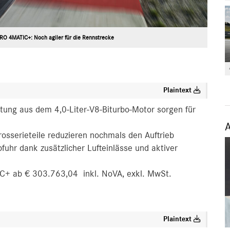
O 4MATIC+: Noch agiler für die Rennstrecke
Plaintext
tung aus dem 4,0-Liter-V8-Biturbo-Motor sorgen für
osserieteile reduzieren nochmals den Auftrieb
uhr dank zusätzlicher Lufteinlässe und aktiver
+ ab € 303.763,04 inkl. NoVA, exkl. MwSt.
Plaintext