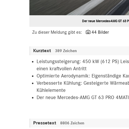
Der neue Mercedes-AMG GT 63 PR
Zu dieser Meldung gibt es:
44 Bilder
Kurztext
389 Zeichen
Leistungssteigerung: 450 kW (612 PS) Leis
einen kraftvollen Antritt
Optimierte Aerodynamik: Eigenständige Kar
Verbesserte Kühlung: Gesteigerte Wärmeabf
Kühlelemente
Der neue Mercedes-AMG GT 63 PRO 4MATIC
Pressetext
8806 Zeichen