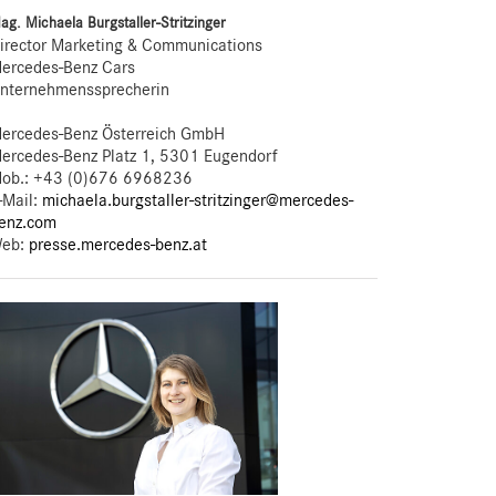
ag. Michaela Burgstaller-Stritzinger
irector Marketing & Communications
ercedes-Benz Cars
nternehmenssprecherin
ercedes-Benz Österreich GmbH
ercedes-Benz Platz 1, 5301 Eugendorf
ob.:
+43 (0)676 6968236
-Mail:
michaela.burgstaller-stritzinger@mercedes-
enz.com
eb:
presse.mercedes-benz.at