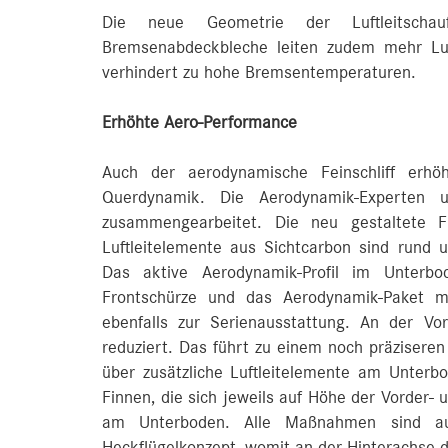
Die neue Geometrie der Luftleitscha
Bremsenabdeckbleche leiten zudem mehr Luf
verhindert zu hohe Bremsentemperaturen.
Erhöhte Aero-Performance
Auch der aerodynamische Feinschliff erhö
Querdynamik. Die Aerodynamik-Experten u
zusammengearbeitet. Die neu gestaltete Fr
Luftleitelemente aus Sichtcarbon sind rund um
Das aktive Aerodynamik-Profil im Unterbo
Frontschürze und das Aerodynamik-Paket m
ebenfalls zur Serienausstattung. An der V
reduziert. Das führt zu einem noch präziser
über zusätzliche Luftleitelemente am Unte
Finnen, die sich jeweils auf Höhe der Vorder-
am Unterboden. Alle Maßnahmen sind au