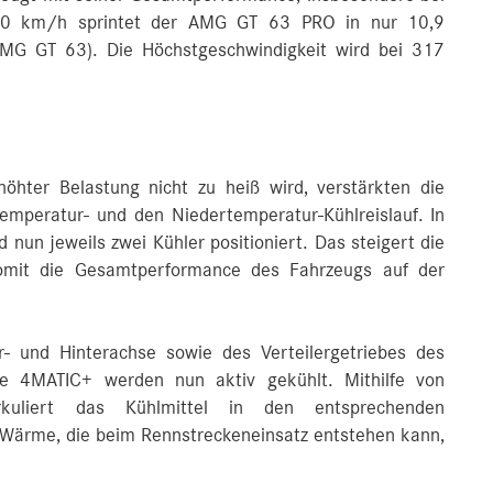
200 km/h sprintet der AMG GT 63 PRO in nur 10,9
AMG GT 63). Die Höchstgeschwindigkeit wird bei 317
öhter Belastung nicht zu heiß wird, verstärkten die
mperatur- und den Niedertemperatur-Kühlreislauf. In
 nun jeweils zwei Kühler positioniert. Das steigert die
somit die Gesamtperformance des Fahrzeugs auf der
er- und Hinterachse sowie des Verteilergetriebes des
nce 4MATIC+ werden nun aktiv gekühlt. Mithilfe von
rkuliert das Kühlmittel in den entsprechenden
 Wärme, die beim Rennstreckeneinsatz entstehen kann,