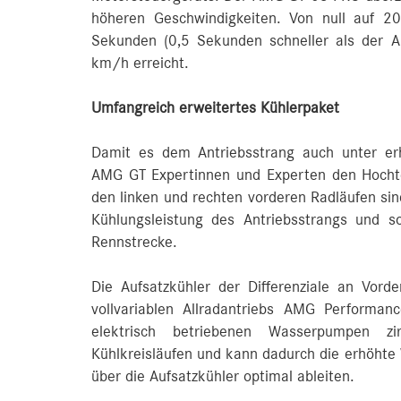
höheren Geschwindigkeiten. Von null auf 
Sekunden (0,5 Sekunden schneller als der 
km/h erreicht.
Umfangreich erweitertes Kühlerpaket
Damit es dem Antriebsstrang auch unter erh
AMG GT Expertinnen und Experten den Hochte
den linken und rechten vorderen Radläufen sind
Kühlungsleistung des Antriebsstrangs und 
Rennstrecke.
Die Aufsatzkühler der Differenziale an Vord
vollvariablen Allradantriebs AMG Performa
elektrisch betriebenen Wasserpumpen zi
Kühlkreisläufen und kann dadurch die erhöhte
über die Aufsatzkühler optimal ableiten.