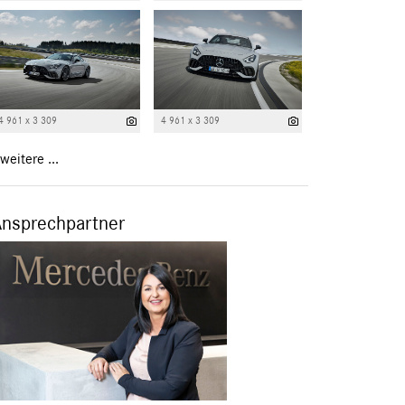
4 961 x 3 309
4 961 x 3 309
weitere ...
Ansprechpartner