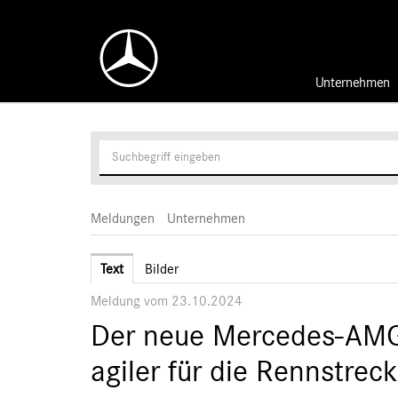
Unternehmen
Meldungen
Unternehmen
Text
Bilder
Meldung vom 23.10.2024
Der neue Mercedes-AM
agiler für die Rennstrec