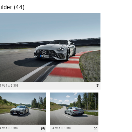
ilder (44)
4 961 x 3 309
4 961 x 3 309
4 961 x 3 309