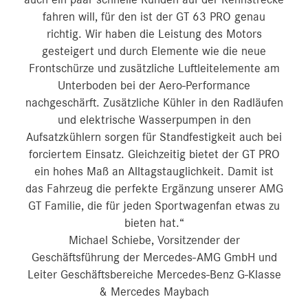
auch ein paar schnelle Runden auf der Rennstrecke
fahren will, für den ist der GT 63 PRO genau
richtig. Wir haben die Leistung des Motors
gesteigert und durch Elemente wie die neue
Frontschürze und zusätzliche Luftleitelemente am
Unterboden bei der Aero-Performance
nachgeschärft. Zusätzliche Kühler in den Radläufen
und elektrische Wasserpumpen in den
Aufsatzkühlern sorgen für Standfestigkeit auch bei
forciertem Einsatz. Gleichzeitig bietet der GT PRO
ein hohes Maß an Alltagstauglichkeit. Damit ist
das Fahrzeug die perfekte Ergänzung unserer AMG
GT Familie, die für jeden Sportwagenfan etwas zu
bieten hat.“
Michael Schiebe, Vorsitzender der
Geschäftsführung der Mercedes-AMG GmbH und
Leiter Geschäftsbereiche Mercedes-Benz G-Klasse
& Mercedes Maybach