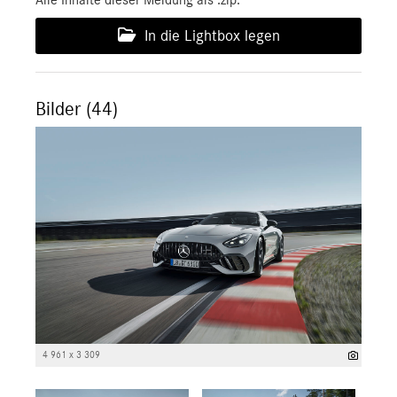
Alle Inhalte dieser Meldung als .zip:
In die Lightbox legen
Bilder (44)
4 961 x 3 309