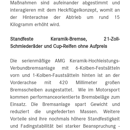
Maßnahmen sind aufeinander abgestimmt und
interagieren mit dem Heckflügelkonzept, womit an
der Hinterachse der Abtrieb um rund 15
Kilogramm erhöht wird.
Standfeste Keramik-Bremse, 21-Zoll-
Schmiederäder und Cup-Reifen ohne Aufpreis
Die serienmäßige AMG Keramik-Hochleistungs-
Verbundbremsanlage mit 6‑Kolben‑Festsätteln
vorn und 1‑Kolben-Faustsätteln hinten ist an der
Vorderachse mit 420 Millimeter großen
Bremsscheiben ausgestattet. Wie im Motorsport
kommen performanceorientierte Bremsbeläge zum
Einsatz. Die Bremsanlage spart Gewicht und
reduziert die ungefederten Massen. Weitere
Vorteile sind ihre nochmals höhere Standfestigkeit
und Fadingstabilität bei starker Beanspruchung ‑