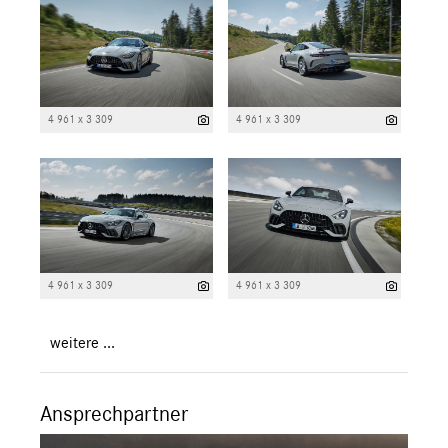
4 961 x 3 309
4 961 x 3 309
4 961 x 3 309
4 961 x 3 309
weitere ...
Ansprechpartner