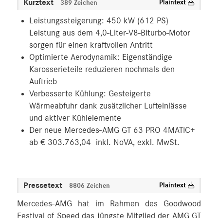
Kurztext
Plaintext
389 Zeichen
Leistungssteigerung: 450 kW (612 PS)
Leistung aus dem 4,0-Liter-V8-Biturbo-Motor
sorgen für einen kraftvollen Antritt
Optimierte Aerodynamik: Eigenständige
Karosserieteile reduzieren nochmals den
Auftrieb
Verbesserte Kühlung: Gesteigerte
Wärmeabfuhr dank zusätzlicher Lufteinlässe
und aktiver Kühlelemente
Der neue Mercedes-AMG GT 63 PRO 4MATIC+
ab € 303.763,04 inkl. NoVA, exkl. MwSt.
Pressetext
Plaintext
8806 Zeichen
Mercedes-AMG hat im Rahmen des Goodwood
Festival of Speed das jüngste Mitglied der AMG GT