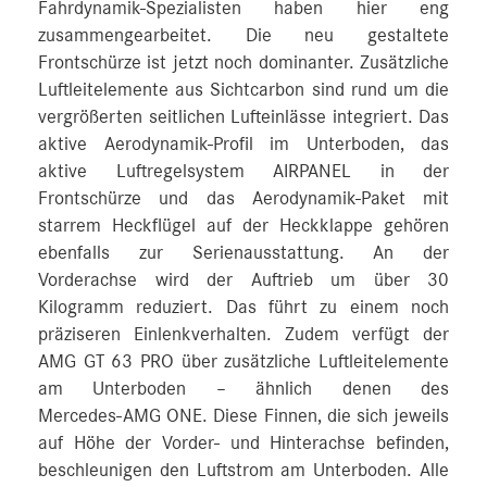
Fahrdynamik-Spezialisten haben hier eng
zusammengearbeitet. Die neu gestaltete
Frontschürze ist jetzt noch dominanter. Zusätzliche
Luftleitelemente aus Sichtcarbon sind rund um die
vergrößerten seitlichen Lufteinlässe integriert. Das
aktive Aerodynamik-Profil im Unterboden, das
aktive Luftregelsystem AIRPANEL in der
Frontschürze und das Aerodynamik-Paket mit
starrem Heckflügel auf der Heckklappe gehören
ebenfalls zur Serienausstattung. An der
Vorderachse wird der Auftrieb um über 30
Kilogramm reduziert. Das führt zu einem noch
präziseren Einlenkverhalten. Zudem verfügt der
AMG GT 63 PRO über zusätzliche Luftleitelemente
am Unterboden – ähnlich denen des
Mercedes‑AMG ONE. Diese Finnen, die sich jeweils
auf Höhe der Vorder- und Hinterachse befinden,
beschleunigen den Luftstrom am Unterboden. Alle