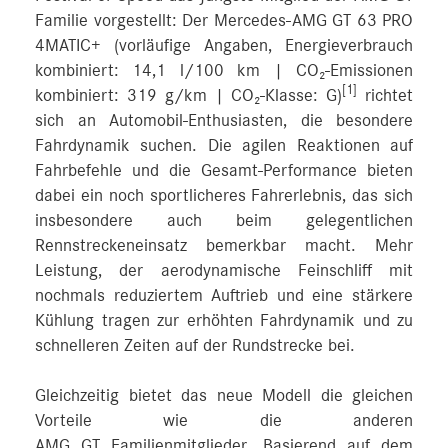
Familie vorgestellt: Der Mercedes-AMG GT 63 PRO
4MATIC+ (vorläufige Angaben, Energieverbrauch
kombiniert: 14,1 l/100 km | CO₂-Emissionen
[1]
kombiniert: 319 g/km | CO₂-Klasse: G)
richtet
sich an Automobil-Enthusiasten, die besondere
Fahrdynamik suchen. Die agilen Reaktionen auf
Fahrbefehle und die Gesamt-Performance bieten
dabei ein noch sportlicheres Fahrerlebnis, das sich
insbesondere auch beim gelegentlichen
Rennstreckeneinsatz bemerkbar macht. Mehr
Leistung, der aerodynamische Feinschliff mit
nochmals reduziertem Auftrieb und eine stärkere
Kühlung tragen zur erhöhten Fahrdynamik und zu
schnelleren Zeiten auf der Rundstrecke bei.
Gleichzeitig bietet das neue Modell die gleichen
Vorteile wie die anderen
AMG GT Familienmitglieder. Basierend auf dem