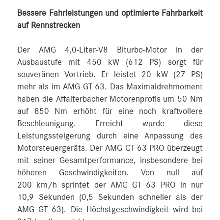
Bessere Fahrleistungen und optimierte Fahrbarkeit
auf Rennstrecken
Der AMG 4,0-Liter-V8 Biturbo-Motor in der
Ausbaustufe mit 450 kW (612 PS) sorgt für
souveränen Vortrieb. Er leistet 20 kW (27 PS)
mehr als im AMG GT 63. Das Maximaldrehmoment
haben die Affalterbacher Motorenprofis um 50 Nm
auf 850 Nm erhöht für eine noch kraftvollere
Beschleunigung. Erreicht wurde diese
Leistungssteigerung durch eine Anpassung des
Motorsteuergeräts. Der AMG GT 63 PRO überzeugt
mit seiner Gesamtperformance, insbesondere bei
höheren Geschwindigkeiten. Von null auf
200 km/h sprintet der AMG GT 63 PRO in nur
10,9 Sekunden (0,5 Sekunden schneller als der
AMG GT 63). Die Höchstgeschwindigkeit wird bei