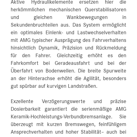
Aktive Hydraulikelemente ersetzen hier die
herkömmlichen mechanischen Querstabilisatoren
und gleichen Wankbewegungen in
Sekundenbruchteilen aus. Das System ermöglicht
ein optimales Einlenk- und Lastwechselverhalten
mit AMG typischer Ausprägung des Fahrverhaltens
hinsichtlich Dynamik, Präzision und Rückmeldung
für den Fahrer. Gleichzeitig erhöht es den
Fahrkomfort bei Geradeausfahrt und bei der
Überfahrt von Bodenwellen. Die breite Spurweite
an der Hinterachse erhöht die Agilität, besonders
gut spürbar auf kurvigen Landstraßen.
Exzellente Verzögerungswerte und präzise
Dosierbarkeit garantiert die serienmäßige AMG
Keramik-Hochleistungs-Verbundbremsanlage. Sie
überzeugt mit kurzen Bremswegen, feinfühligem
Ansprechverhalten und hoher Stabilität– auch bei