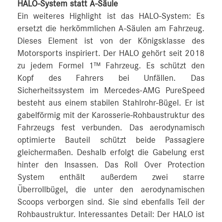
HALO-System statt A-Säule
Ein weiteres Highlight ist das HALO-System: Es
ersetzt die herkömmlichen A-Säulen am Fahrzeug.
Dieses Element ist von der Königsklasse des
Motorsports inspiriert. Der HALO gehört seit 2018
zu jedem Formel 1™ Fahrzeug. Es schützt den
Kopf des Fahrers bei Unfällen. Das
Sicherheitssystem im Mercedes‑AMG PureSpeed
besteht aus einem stabilen Stahlrohr-Bügel. Er ist
gabelförmig mit der Karosserie-Rohbaustruktur des
Fahrzeugs fest verbunden. Das aerodynamisch
optimierte Bauteil schützt beide Passagiere
gleichermaßen. Deshalb erfolgt die Gabelung erst
hinter den Insassen. Das Roll Over Protection
System enthält außerdem zwei starre
Überrollbügel, die unter den aerodynamischen
Scoops verborgen sind. Sie sind ebenfalls Teil der
Rohbaustruktur. Interessantes Detail: Der HALO ist