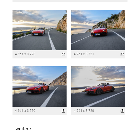
4 961 x 3 720
4 961 x 3 721
4 961 x 3 720
4 961 x 3 720
weitere ...