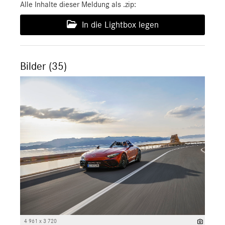
Alle Inhalte dieser Meldung als .zip:
In die Lightbox legen
Bilder (35)
4 961 x 3 720