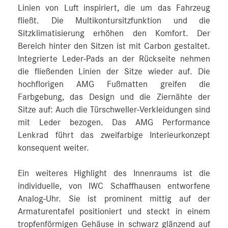
Linien von Luft inspiriert, die um das Fahrzeug
fließt. Die Multikontursitzfunktion und die
Sitzklimatisierung erhöhen den Komfort. Der
Bereich hinter den Sitzen ist mit Carbon gestaltet.
Integrierte Leder-Pads an der Rückseite nehmen
die fließenden Linien der Sitze wieder auf. Die
hochflorigen AMG Fußmatten greifen die
Farbgebung, das Design und die Ziernähte der
Sitze auf: Auch die Türschweller-Verkleidungen sind
mit Leder bezogen. Das AMG Performance
Lenkrad führt das zweifarbige Interieurkonzept
konsequent weiter.
Ein weiteres Highlight des Innenraums ist die
individuelle, von IWC Schaffhausen entworfene
Analog-Uhr. Sie ist prominent mittig auf der
Armaturentafel positioniert und steckt in einem
tropfenförmigen Gehäuse in schwarz glänzend auf