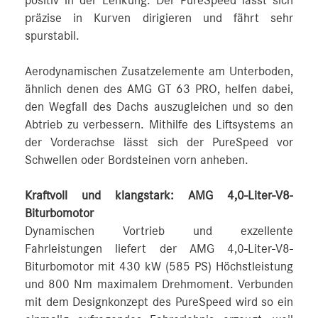
positiv in der Lenkung: Der PureSpeed lässt sich
präzise in Kurven dirigieren und fährt sehr
spurstabil.
Aerodynamischen Zusatzelemente am Unterboden,
ähnlich denen des AMG GT 63 PRO, helfen dabei,
den Wegfall des Dachs auszugleichen und so den
Abtrieb zu verbessern. Mithilfe des Liftsystems an
der Vorderachse lässt sich der PureSpeed vor
Schwellen oder Bordsteinen vorn anheben.
Kraftvoll und klangstark: AMG 4,0-Liter-V8-
Biturbomotor
Dynamischen Vortrieb und exzellente
Fahrleistungen liefert der AMG 4,0-Liter-V8-
Biturbomotor mit 430 kW (585 PS) Höchstleistung
und 800 Nm maximalem Drehmoment. Verbunden
mit dem Designkonzept des PureSpeed wird so ein