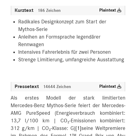
Kurztext
Plaintext
186 Zeichen
Radikales Designkonzept zum Start der
Mythos-Serie
Anleihen an Formsprache legendärer
Rennwagen
Intensives Fahrerlebnis für zwei Personen
Strenge Limitierung, umfangreiche Ausstattung
Pressetext
Plaintext
14644 Zeichen
Als erstes Modell der stark limitierten
Mercedes‑Benz Mythos-Serie feiert der Mercedes-
AMG PureSpeed (Energieverbrauch kombiniert:
13,7 l/100 km | CO₂-Emissionen kombiniert:
312 g/km | CO₂-Klasse: G)
[1]
seine Weltpremiere