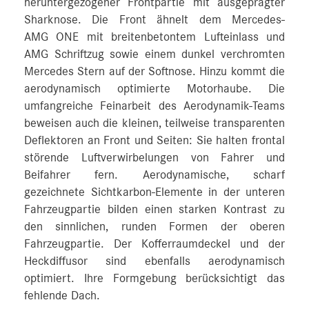
heruntergezogener Frontpartie mit ausgeprägter
Sharknose. Die Front ähnelt dem Mercedes-
AMG ONE mit breitenbetontem Lufteinlass und
AMG Schriftzug sowie einem dunkel verchromten
Mercedes Stern auf der Softnose. Hinzu kommt die
aerodynamisch optimierte Motorhaube. Die
umfangreiche Feinarbeit des Aerodynamik-Teams
beweisen auch die kleinen, teilweise transparenten
Deflektoren an Front und Seiten: Sie halten frontal
störende Luftverwirbelungen von Fahrer und
Beifahrer fern. Aerodynamische, scharf
gezeichnete Sichtkarbon-Elemente in der unteren
Fahrzeugpartie bilden einen starken Kontrast zu
den sinnlichen, runden Formen der oberen
Fahrzeugpartie. Der Kofferraumdeckel und der
Heckdiffusor sind ebenfalls aerodynamisch
optimiert. Ihre Formgebung berücksichtigt das
fehlende Dach.