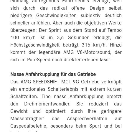
einmalig aufregendes Fahrerlebnis erzeugt, weil
sich durch das radikal offene Design selbst
niedrigere Geschwindigkeiten subjektiv deutlich
schneller anfühlen. Aber auch die objektiven Werte
überzeugen: Der Sprint aus dem Stand auf Tempo
100 km/h ist in 3,6 Sekunden erledigt, die
Höchstgeschwindigkeit beträgt 315 km/h. Hinzu
kommt der legendäre AMG V8-Motorsound, der
sich im PureSpeed noch direkter erleben lässt.
Nasse Anfahrkupplung für das Getriebe
Das AMG SPEEDSHIFT MCT 9G Getriebe verknüpft
ein emotionales Schalterlebnis mit extrem kurzen
Schaltzeiten. Eine nasse Anfahrkupplung ersetzt
den Drehmomentwandler. Sie reduziert das
Gewicht und optimiert durch ihre geringere
Massenträgheit das Ansprechverhalten auf
Gaspedalbefehle, besonders beim Spurt und bei