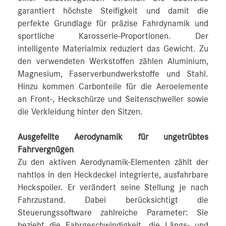
garantiert höchste Steifigkeit und damit die
perfekte Grundlage für präzise Fahrdynamik und
sportliche Karosserie-Proportionen. Der
intelligente Materialmix reduziert das Gewicht. Zu
den verwendeten Werkstoffen zählen Aluminium,
Magnesium, Faserverbundwerkstoffe und Stahl.
Hinzu kommen Carbonteile für die Aeroelemente
an Front-, Heckschürze und Seitenschweller sowie
die Verkleidung hinter den Sitzen.
Ausgefeilte Aerodynamik für ungetrübtes
Fahrvergnügen
Zu den aktiven Aerodynamik-Elementen zählt der
nahtlos in den Heckdeckel integrierte, ausfahrbare
Heckspoiler. Er verändert seine Stellung je nach
Fahrzustand. Dabei berücksichtigt die
Steuerungssoftware zahlreiche Parameter: Sie
bezieht die Fahrgeschwindigkeit, die Längs- und