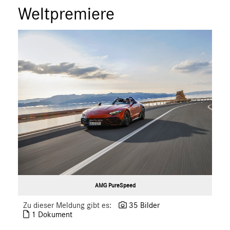
ÜBER UNS
Weltpremiere
ANSPRECHPARTNER
AMG PureSpeed
Zu dieser Meldung gibt es:
35 Bilder
1 Dokument