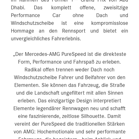
im Rahmen des Formel 1™ Grand Prix von Abu
Dhabi. Das komplett offene, zweisitzige
Performance Car ohne Dach und
Windschutzscheibe ist eine kompromisslose
Hommage an den Rennsport und bietet ein
unvergleichliches Fahrerlebnis.
„Der Mercedes-AMG PureSpeed ist die direkteste
Form, Performance und Fahrspaß zu erleben.
Radikal offen trennen weder Dach noch
Windschutzscheibe Fahrer und Beifahrer von den
Elementen. Sie können das Fahrzeug, die Straße
und die Landschaft ungefiltert mit allen Sinnen
erleben. Das einzigartige Design interpretiert
Elemente legendärer Rennwagen neu und schafft
eine faszinierende, zeitlose Silhouette. Damit
vereint der PureSpeed die traditionellen Stärken
von AMG: Hochemotionale und sehr performante