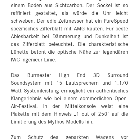
einem Boden aus Sichtcarbon. Der Sockel ist so
raffiniert gestaltet, als würde die Uhr leicht
schweben. Der edle Zeitmesser hat ein PureSpeed
spezifisches Zifferblatt mit AMG Rauten. Für beste
Ablesbarkeit bei Dämmerung und Dunkelheit ist
das Zifferblatt beleuchtet. Die charakteristische
Lünette betont die optische Nähe zur legendären
IWC Ingenieur Linie.
Das Burmester High End 3D Surround
Soundsystem mit 15 Lautsprechern und 1.170
Watt Systemleistung ermöglicht ein authentisches
Klangerlebnis wie bei einem sommerlichen Open-
Air-Festival. In der Mittelkonsole weist eine
Plakette mit dem Hinweis „1 out of 250“ auf die
Limitierung des Mythos-Modells hin.
Zum Schutz des geparkten Wagens vor