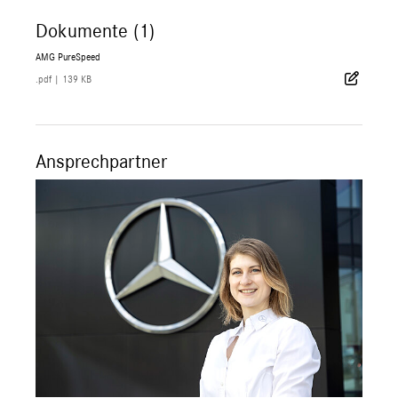
Dokumente (1)
AMG PureSpeed
.pdf
|
139 KB
Ansprechpartner