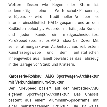
Wettereinflüssen wie Regen oder Sturm ist
serienmäßig eine Wetterschutz-Persenning
verfügbar. Es wird in traditioneller Art über das
Interior einschließlich HALO gespannt und an den
Radläufen befestigt. Außerdem erhält jede Kundin
und jeder Kunde ein maßgeschneidertes,
PureSpeed spezifisches AMG Indoor Car Cover. Mit
seiner atmungsaktiven Außenhaut aus reißfestem
Kunstfasergewebe und dem antistatischen
Innengewebe aus Flanell bewahrt es das Fahrzeug
in der Garage vor Staub und Kratzern.
Karosserie-Rohbau: AMG Sportwagen-Architektur
mit Verbundaluminium-Struktur
Der PureSpeed basiert auf der Mercedes-AMG
eigenen Sportwagen-Architektur. Das Chassis
besteht aus einem Aluminium-Spaceframe mit
einer selbsttragenden Struktur. Die Bauweise