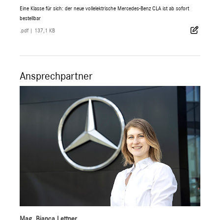
Eine Klasse für sich: der neue vollelektrische Mercedes-Benz CLA ist ab sofort
bestellbar
.pdf
|
137,1 KB
Ansprechpartner
Mag. Bianca Lettner