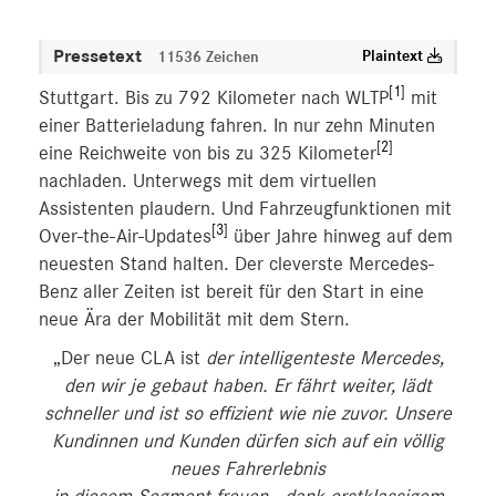
Pressetext
Plaintext
11536 Zeichen
[1]
Stuttgart. Bis zu 792 Kilometer nach WLTP
mit
einer Batterieladung fahren. In nur zehn Minuten
[2]
eine Reichweite von bis zu 325 Kilometer
nachladen. Unterwegs mit dem virtuellen
Assistenten plaudern. Und Fahrzeugfunktionen mit
[3]
Over-the-Air-Updates
über Jahre hinweg auf dem
neuesten Stand halten. Der cleverste Mercedes-
Benz aller Zeiten ist bereit für den Start in eine
neue Ära der Mobilität mit dem Stern.
„Der neue CLA ist
der intelligenteste Mercedes,
den wir je gebaut haben. Er fährt weiter, lädt
schneller und ist so effizient wie nie zuvor. Unsere
Kundinnen und Kunden dürfen sich auf ein völlig
neues Fahrerlebnis