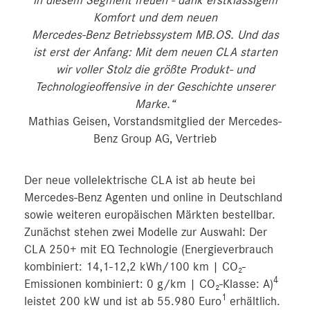
in diesem Segment freuen - dank erstklassigem
Komfort und dem neuen
Mercedes-Benz Betriebssystem MB.OS. Und das
ist erst der Anfang: Mit dem neuen CLA starten
wir voller Stolz die größte Produkt- und
Technologieoffensive in der Geschichte unserer
Marke.“
Mathias Geisen, Vorstandsmitglied der Mercedes-
Benz Group AG, Vertrieb
Der neue vollelektrische CLA ist ab heute bei
Mercedes-Benz Agenten und online in Deutschland
sowie weiteren europäischen Märkten bestellbar.
Zunächst stehen zwei Modelle zur Auswahl: Der
CLA 250+ mit EQ Technologie (Energieverbrauch
kombiniert: 14,1-12,2 kWh/100 km | CO₂-
4
Emissionen kombiniert: 0 g/km | CO₂-Klasse: A)
1
leistet 200 kW und ist ab 55.980 Euro
erhältlich.