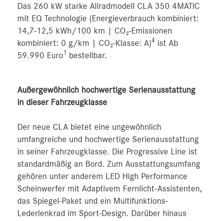
Das 260 kW starke Allradmodell CLA 350 4MATIC
mit EQ Technologie (Energieverbrauch kombiniert:
14,7-12,5 kWh/100 km | CO₂-Emissionen
4
kombiniert: 0 g/km | CO₂-Klasse: A)
ist Ab
1
59.990 Euro
bestellbar.
Außergewöhnlich hochwertige Serienausstattung
in dieser Fahrzeugklasse
Der neue CLA bietet eine ungewöhnlich
umfangreiche und hochwertige Serienausstattung
in seiner Fahrzeugklasse. Die Progressive Line ist
standardmäßig an Bord. Zum Ausstattungsumfang
gehören unter anderem LED High Performance
Scheinwerfer mit Adaptivem Fernlicht-Assistenten,
das Spiegel-Paket und ein Multifunktions-
Lederlenkrad im Sport-Design. Darüber hinaus