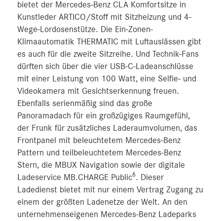
bietet der Mercedes‑Benz CLA Komfortsitze in
Kunstleder ARTICO/Stoff mit Sitzheizung und 4-
Wege-Lordosenstütze. Die Ein-Zonen-
Klimaautomatik THERMATIC mit Luftauslässen gibt
es auch für die zweite Sitzreihe. Und Technik-Fans
dürften sich über die vier USB-C-Ladeanschlüsse
mit einer Leistung von 100 Watt, eine Selfie- und
Videokamera mit Gesichtserkennung freuen.
Ebenfalls serienmäßig sind das große
Panoramadach für ein großzügiges Raumgefühl,
der Frunk für zusätzliches Laderaumvolumen, das
Frontpanel mit beleuchtetem Mercedes‑Benz
Pattern und teilbeleuchtetem Mercedes‑Benz
Stern, die MBUX Navigation sowie der digitale
6
Ladeservice MB.CHARGE Public
. Dieser
Ladedienst bietet mit nur einem Vertrag Zugang zu
einem der größten Ladenetze der Welt. An den
unternehmenseigenen Mercedes‑Benz Ladeparks