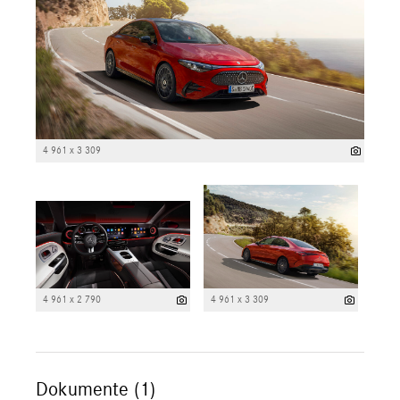
4 961 x 3 309
4 961 x 2 790
4 961 x 3 309
Dokumente (1)