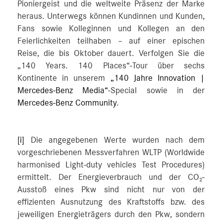
Pioniergeist und die weltweite Präsenz der Marke
heraus. Unterwegs können Kundinnen und Kunden,
Fans sowie Kolleginnen und Kollegen an den
Feierlichkeiten teilhaben – auf einer epischen
Reise, die bis Oktober dauert. Verfolgen Sie die
„140 Years. 140 Places“-Tour über sechs
Kontinente in unserem
„140 Jahre Innovation |
Mercedes-Benz Media“
-Special sowie in der
Mercedes-Benz Community
.
[i]
Die angegebenen Werte wurden nach dem
vorgeschriebenen Messverfahren WLTP (Worldwide
harmonised Light-duty vehicles Test Procedures)
ermittelt. Der Energieverbrauch und der CO₂-
Ausstoß eines Pkw sind nicht nur von der
effizienten Ausnutzung des Kraftstoffs bzw. des
jeweiligen Energieträgers durch den Pkw, sondern