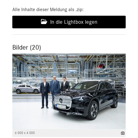
Alle Inhalte dieser Meldung als .zip:
In die Lightbox legen
Bilder (20)
6 000 x 4 000