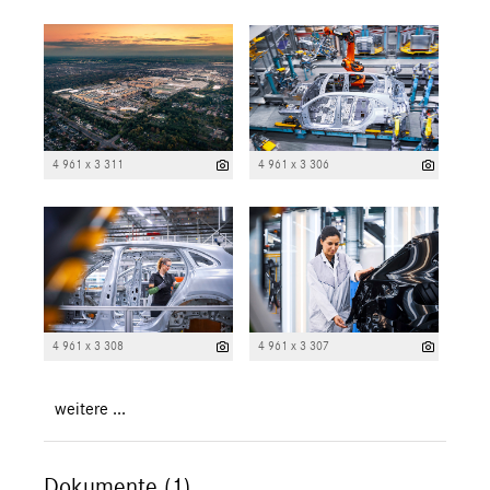
4 961 x 3 311
4 961 x 3 306
4 961 x 3 308
4 961 x 3 307
weitere ...
Dokumente (1)