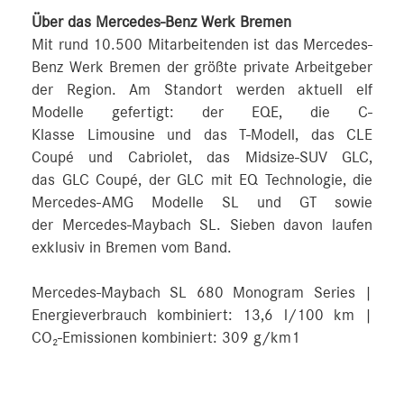
Über das Mercedes-Benz Werk Bremen
Mit rund 10.500 Mitarbeitenden ist das Mercedes-
Benz Werk Bremen der größte private Arbeitgeber
der Region. Am Standort werden aktuell elf
Modelle gefertigt: der EQE, die C-
Klasse Limousine und das T-Modell, das CLE
Coupé und Cabriolet, das Midsize-SUV GLC,
das GLC Coupé, der GLC mit EQ Technologie, die
Mercedes-AMG Modelle SL und GT sowie
der Mercedes-Maybach SL. Sieben davon laufen
exklusiv in Bremen vom Band.
Mercedes‑Maybach SL 680 Monogram Series |
Energieverbrauch kombiniert: 13,6 l/100 km |
CO₂-Emissionen kombiniert: 309 g/km1