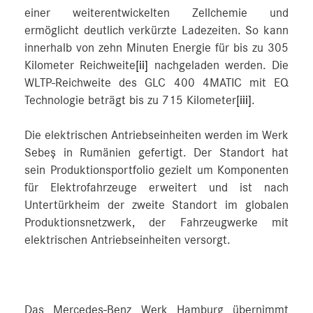
einer weiterentwickelten Zellchemie und
ermöglicht deutlich verkürzte Ladezeiten. So kann
innerhalb von zehn Minuten Energie für bis zu 305
Kilometer Reichweite
[ii]
nachgeladen werden. Die
WLTP-Reichweite des GLC 400 4MATIC mit EQ
Technologie beträgt bis zu 715 Kilometer
[iii]
.
Die elektrischen Antriebseinheiten werden im Werk
Sebeș in Rumänien gefertigt. Der Standort hat
sein Produktionsportfolio gezielt um Komponenten
für Elektrofahrzeuge erweitert und ist nach
Untertürkheim der zweite Standort im globalen
Produktionsnetzwerk, der Fahrzeugwerke mit
elektrischen Antriebseinheiten versorgt.
Das Mercedes-Benz Werk Hamburg übernimmt