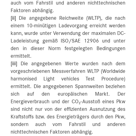
auch vom Fahrstil und anderen nichttechnischen
Faktoren abhängig.
[ii]
Die angegebene Reichweite (WLTP), die nach
einem 10-minütigen Ladevorgang erreicht werden
kann, wurde unter Verwendung der maximalen DC-
Ladeleistung gemäß ISO/SAE 12906 und unter
den in dieser Norm festgelegten Bedingungen
ermittelt.
[iii]
Die angegebenen Werte wurden nach dem
vorgeschriebenen Messverfahren WLTP (Worldwide
harmonised Light vehicles Test Procedure)
ermittelt. Die angegebenen Spannweiten beziehen
sich auf den europäischen Markt. Der
Energieverbrauch und der CO₂-Ausstoß eines Pkw
sind nicht nur von der effizienten Ausnutzung des
Kraftstoffs bzw. des Energieträgers durch den Pkw,
sondern auch vom Fahrstil und anderen
nichttechnischen Faktoren abhängig.