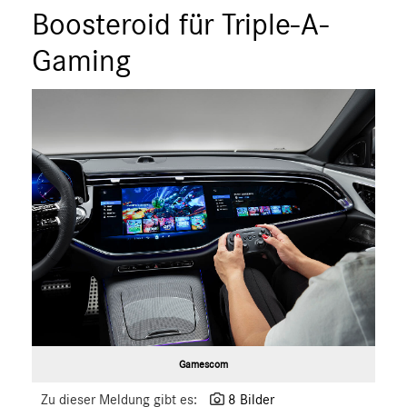
Boosteroid für Triple-A-
Gaming
Gamescom
Zu dieser Meldung gibt es:
8 Bilder