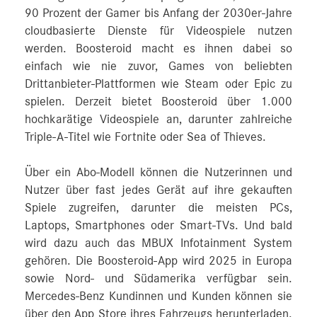
90 Prozent der Gamer bis Anfang der 2030er‑Jahre
cloudbasierte Dienste für Videospiele nutzen
werden. Boosteroid macht es ihnen dabei so
einfach wie nie zuvor, Games von beliebten
Drittanbieter-Plattformen wie Steam oder Epic zu
spielen. Derzeit bietet Boosteroid über 1.000
hochkarätige Videospiele an, darunter zahlreiche
Triple-A-Titel wie Fortnite oder Sea of Thieves.
Über ein Abo-Modell können die Nutzerinnen und
Nutzer über fast jedes Gerät auf ihre gekauften
Spiele zugreifen, darunter die meisten PCs,
Laptops, Smartphones oder Smart-TVs. Und bald
wird dazu auch das MBUX Infotainment System
gehören. Die Boosteroid-App wird 2025 in Europa
sowie Nord- und Südamerika verfügbar sein.
Mercedes‑Benz Kundinnen und Kunden können sie
über den App Store ihres Fahrzeugs herunterladen.