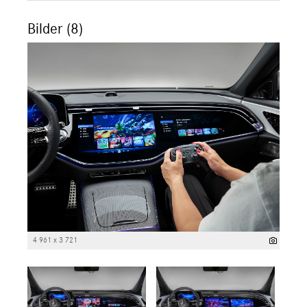
Bilder (8)
4 961 x 3 721