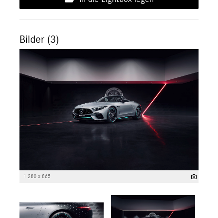
Bilder (3)
1 280 x 865