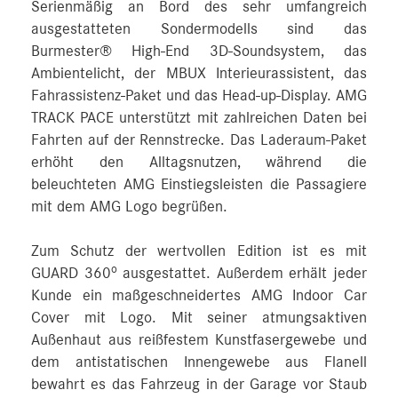
Serienmäßig an Bord des sehr umfangreich
ausgestatteten Sondermodells sind das
Burmester® High-End 3D‑Soundsystem, das
Ambientelicht, der MBUX Interieurassistent, das
Fahrassistenz-Paket und das Head‑up‑Display. AMG
TRACK PACE unterstützt mit zahlreichen Daten bei
Fahrten auf der Rennstrecke. Das Laderaum-Paket
erhöht den Alltagsnutzen, während die
beleuchteten AMG Einstiegsleisten die Passagiere
mit dem AMG Logo begrüßen.
Zum Schutz der wertvollen Edition ist es mit
o
GUARD 360
ausgestattet. Außerdem erhält jeder
Kunde ein maßgeschneidertes AMG Indoor Car
Cover mit Logo. Mit seiner atmungsaktiven
Außenhaut aus reißfestem Kunstfasergewebe und
dem antistatischen Innengewebe aus Flanell
bewahrt es das Fahrzeug in der Garage vor Staub