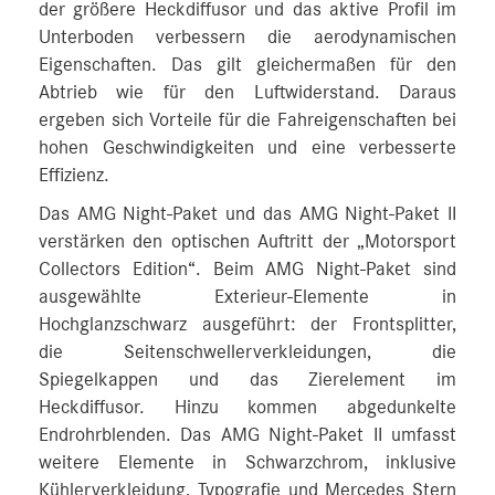
der größere Heckdiffusor und das aktive Profil im
Unterboden verbessern die aerodynamischen
Eigenschaften. Das gilt gleichermaßen für den
Abtrieb wie für den Luftwiderstand. Daraus
ergeben sich Vorteile für die Fahreigenschaften bei
hohen Geschwindigkeiten und eine verbesserte
Effizienz.
Das AMG Night-Paket und das AMG Night-Paket II
verstärken den optischen Auftritt der „Motorsport
Collectors Edition“. Beim AMG Night-Paket sind
ausgewählte Exterieur-Elemente in
Hochglanzschwarz ausgeführt: der Frontsplitter,
die Seitenschwellerverkleidungen, die
Spiegelkappen und das Zierelement im
Heckdiffusor. Hinzu kommen abgedunkelte
Endrohrblenden. Das AMG Night-Paket II umfasst
weitere Elemente in Schwarzchrom, inklusive
Kühlerverkleidung, Typografie und Mercedes Stern