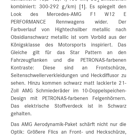
2
kombiniert: 300‑292 g/km)
[1]
. Es spiegelt den
Look des Mercedes-AMG F1 W12 E
PERFORMANCE Rennwagens wider. Der
Farbverlauf von Hightechsilber metallic nach
Obsidianschwarz metallic ist vom Vorbild aus der
Königsklasse des Motorsports inspiriert. Das
Gleiche gilt für das Star Pattern an den
Fahrzeugflanken und die PETRONAS‑farbenen
Kontraste: Diese sind an Frontschürze,
Seitenschwellerverkleidungen und Heckdiffusor zu
sehen. Hinzu kommen schwarz matt lackierte 21-
Zoll AMG Schmiederäder im 10-Doppelspeichen-
Design mit PETRONAS-farbenen Felgenhörnern.
Das elektrische Stoffverdeck ist in Schwarz
gehalten.
Das AMG Aerodynamik-Paket schärft nicht nur die
Optik: Größere Flics an Front- und Heckschürze,