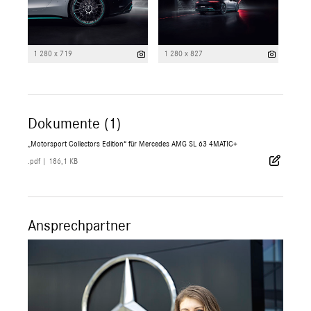
1 280 x 719
1 280 x 827
Dokumente (1)
„Motorsport Collectors Edition“ für Mercedes AMG SL 63 4MATIC+
.pdf
|
186,1 KB
Ansprechpartner