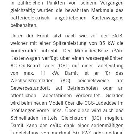
in zahlreichen Punkten von seinem Vorgänger,
gleichzeitig wurden die bewährten Merkmale des
batterieelektrisch angetriebenen Kastenwagens
beibehalten.
Unter der Front sitzt nach wie vor der eATS,
welcher mit einer Spitzenleistung von 85 kW die
Vorderräder antreibt. Der Mercedes‑Benz eVito
Kastenwagen verfügt über einen wassergekühlten
AC On-Board Lader (OBL) mit einer Ladeleistung
von max. 11 kW. Damit ist er für das
Wechselstromladen (AC) beispielsweise am
Gewerbestandort, auf Betriebshöfen oder an
öffentlichen Ladestationen vorbereitet. Geladen
wird beim neuen Modell über die CCS-Ladedose im
Stoßfänger vorne links. Über diese wird auch das
Schnellladen mittels Gleichstrom (DC) möglich.
Damit kann der eVito dank einer serienmäßigen
3
Ladeleistung von maximal 50 kW
oder optional