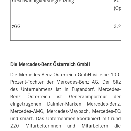
Geschwindigkeitsbegrenzung
80 km/h
(Option)
zGG
3.200 
Die Mercedes-Benz Österreich GmbH
Die Mercedes-Benz Österreich GmbH ist eine 100-
Prozent-Tochter der Mercedes-Benz AG. Der Sitz
des Unternehmens ist in Eugendorf. Mercedes-
Benz Österreich ist Generalimporteur der
eingetragenen Daimler-Marken Mercedes-Benz,
Mercedes-AMG, Mercedes-Maybach, Mercedes-EQ
und smart. Das Unternehmen koordiniert mit rund
220 Mitarbeiterinnen und Mitarbeitern die