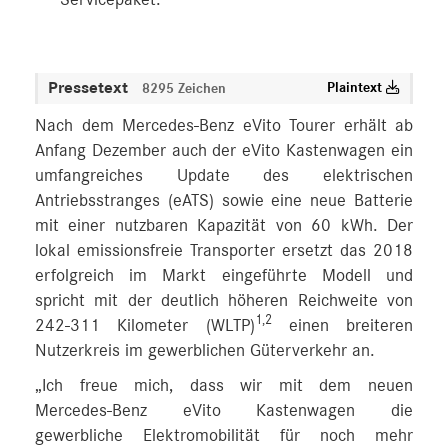
Pressetext
Plaintext
8295 Zeichen
Nach dem Mercedes‑Benz eVito Tourer erhält ab
Anfang Dezember auch der eVito Kastenwagen ein
umfangreiches Update des elektrischen
Antriebsstranges (eATS) sowie eine neue Batterie
mit einer nutzbaren Kapazität von 60 kWh. Der
lokal emissionsfreie Transporter ersetzt das 2018
erfolgreich im Markt eingeführte Modell und
spricht mit der deutlich höheren Reichweite von
1,2
242‑311 Kilometer (WLTP)
einen breiteren
Nutzerkreis im gewerblichen Güterverkehr an.
„Ich freue mich, dass wir mit dem neuen
Mercedes‑Benz eVito Kastenwagen die
gewerbliche Elektromobilität für noch mehr