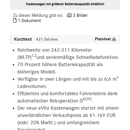
Kastenwagen mit größerer Batteriekapazität erhältlich
Zu dieser Meldung gibt es:
3 Bilder
1 Dokument
Kurztext
Plaintext
421 Zeichen
Reichweite von 242-311 Kilometer
1,2
(WLTP)
und serienmäßige Schnellladefunktion.
70 Prozent höhere Batteriekapazität als
bisheriges Modell.
Verfügbar in zwei Längen und mit bis zu 6,6 m³
Ladevolumen.
Effizientes und komfortables Fahrerlebnis dank
AUTO
automatischer Rekuperation D
.
Der neue eVito Kastenwagen startet mit einem
unverbindlichen Verkaufspreis ab 41.169 EUR
(exkl. 20% MwSt.) und umfangreichem
Servicepaket.