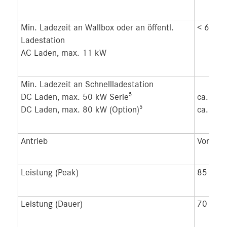
Min. Ladezeit an Wallbox oder an öffentl.
< 6,5 h
Ladestation
AC Laden, max. 11 kW
Min. Ladezeit an Schnellladestation
5
DC Laden, max. 50 kW Serie
ca. 50 
5
DC Laden, max. 80 kW (Option)
ca. 35 
Antrieb
Vorderr
Leistung (Peak)
85 kW (
Leistung (Dauer)
70 kW (