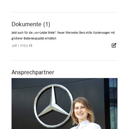
Dokumente (1)
Jetzt auch für die „vor-Letzte Meile“: Neuer Mercedes Benz eVito Kastenwagen mit
größerer Batteriekapazität erhältlich
.pdf
|
410,6 KB
Ansprechpartner