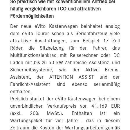
So praktisch wie mit konventionellem Antrieb bei
häufig vergleichbaren TCO und attraktiven
Fördermöglichkeiten
Der neue eVito Kastenwagen beinhaltet analog
dem eVito Tourer schon als Serienfahrzeug viele
attraktive Ausstattungen, zum Beispiel 17 Zoll
Räder, die Sitzheizung für den Fahrer, das
Multifunktionslenkrad mit Reiserechner oder DC
Laden mit bis zu 50 kW Zahlreiche Assistenz- und
Sicherheitssysteme, wie der Aktive Brems-
Assistent, der ATTENTION ASSIST und der
Fahrlicht-Assistent sind ebenso serienmäßig
enthalten.
Preislich startet der eVito Kastenwagen bei einem
unverbindlichen Verkaufspreis von 41.169 EUR
(exkl. 20% MwSt.). Enthalten ist ein
Wartungspaket für vier Jahre - das in diesem
Zeitraum die Kosten der Wartungsarbeiten gemäß