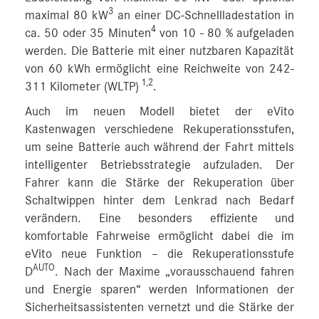
3
maximal 80 kW
an einer DC-Schnellladestation in
4
ca. 50 oder 35 Minuten
von 10 ‑ 80 % aufgeladen
werden. Die Batterie mit einer nutzbaren Kapazität
von 60 kWh ermöglicht eine Reichweite von 242-
1,2
311 Kilometer (WLTP)
.
Auch im neuen Modell bietet der eVito
Kastenwagen verschiedene Rekuperationsstufen,
um seine Batterie auch während der Fahrt mittels
intelligenter Betriebsstrategie aufzuladen. Der
Fahrer kann die Stärke der Rekuperation über
Schaltwippen hinter dem Lenkrad nach Bedarf
verändern. Eine besonders effiziente und
komfortable Fahrweise ermöglicht dabei die im
eVito neue Funktion – die Rekuperationsstufe
AUTO
D
. Nach der Maxime „vorausschauend fahren
und Energie sparen“ werden Informationen der
Sicherheitsassistenten vernetzt und die Stärke der