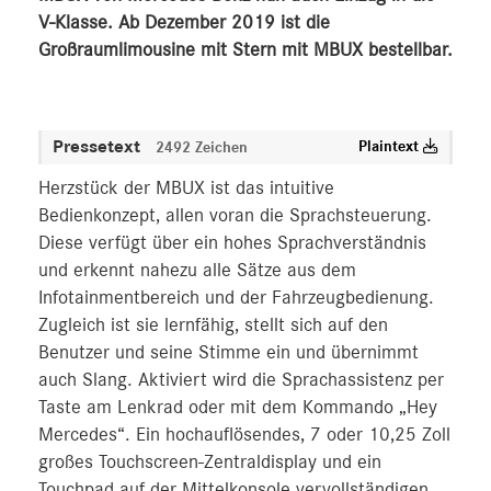
V-Klasse. Ab Dezember 2019 ist die
Großraumlimousine mit Stern mit MBUX bestellbar.
Pressetext
Plaintext
2492 Zeichen
Herzstück der MBUX ist das intuitive
Bedienkonzept, allen voran die Sprachsteuerung.
Diese verfügt über ein hohes Sprachverständnis
und erkennt nahezu alle Sätze aus dem
Infotainmentbereich und der Fahrzeugbedienung.
Zugleich ist sie lernfähig, stellt sich auf den
Benutzer und seine Stimme ein und übernimmt
auch Slang. Aktiviert wird die Sprachassistenz per
Taste am Lenkrad oder mit dem Kommando „Hey
Mercedes“. Ein hochauflösendes, 7 oder 10,25 Zoll
großes Touchscreen-Zentraldisplay und ein
Touchpad auf der Mittelkonsole vervollständigen