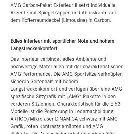
AMG Carbon-Paket Exterieur II setzt individuelle
Akzente mit Spiegelkappen und Abrisskante auf
dem Kofferraumdeckel (Limousine) in Carbon.
Edles Interieur mit sportlicher Note und hohem
Langstreckenkomfort
Das Interieur verbindet edles Ambiente und
hochwertige Materialien mit der charakteristischen
AMG Performance. Die AMG Sportsitze verknüpfen
sicheren Seitenhalt mit hohem
Langstreckenkomfort und verfügen über eine AMG
spezifische Sitzgrafik mit „AMG“ Plakette in den
vorderen Sitzlehnen. Charakteristisch für die E 53
Modelle ist die Polsterung in Ledernachbildung
ARTICO/Mikrofaser DINAMICA schwarz mit AMG
Grafik, roten Kontrastziernähten und AMG
Plakette. Die Achtzylinder erhalten serienmäßig