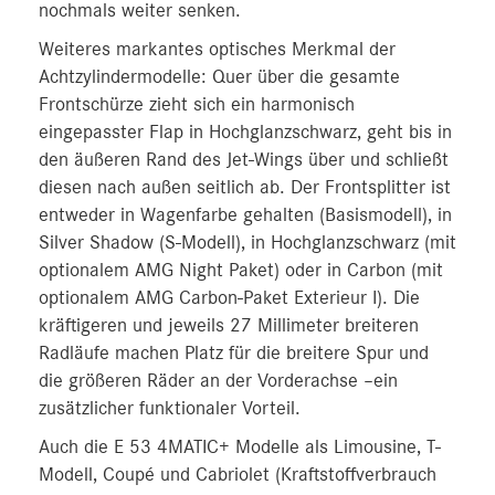
nochmals weiter senken.
Weiteres markantes optisches Merkmal der
Achtzylindermodelle: Quer über die gesamte
Frontschürze zieht sich ein harmonisch
eingepasster Flap in Hochglanzschwarz, geht bis in
den äußeren Rand des Jet-Wings über und schließt
diesen nach außen seitlich ab. Der Frontsplitter ist
entweder in Wagenfarbe gehalten (Basismodell), in
Silver Shadow (S-Modell), in Hochglanzschwarz (mit
optionalem AMG Night Paket) oder in Carbon (mit
optionalem AMG Carbon-Paket Exterieur I). Die
kräftigeren und jeweils 27 Millimeter breiteren
Radläufe machen Platz für die breitere Spur und
die größeren Räder an der Vorderachse –ein
zusätzlicher funktionaler Vorteil.
Auch die E 53 4MATIC+ Modelle als Limousine, T-
Modell, Coupé und Cabriolet (Kraftstoffverbrauch