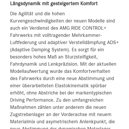
Längsdynamik mit gesteigertem Komfort
Die Agilität und die hohen
Kurvengeschwindigkeiten der neuen Modelle sind
auch ein Verdienst des AMG RIDE CONTROL+
Fahrwerks mit volltragender Mehrkammer-
Luftfederung und adaptiver Verstelldämpfung ADS+
(Adaptive Damping System). Es sorgt für ein
besonders hohes Maß an Sturzsteifigkeit,
Fahrdynamik und Lenkpräzision. Mit der aktuellen
Modellaufwertung wurde das Komfortverhalten
des Fahrwerks durch eine neue Abstimmung und
einer überarbeiteten Elastokinematik spürbar
erhöht, ohne Abstriche bei der markentypischen
Driving Performance. Zu den umfangreichen
Maßnahmen zählen unter anderem die neuen
Zugstrebenlager an der Vorderachse mit neuem
Materialmix und asymetrischem Anlenkpunkt, die
neue Abstimmung der dynamischen Motorlager