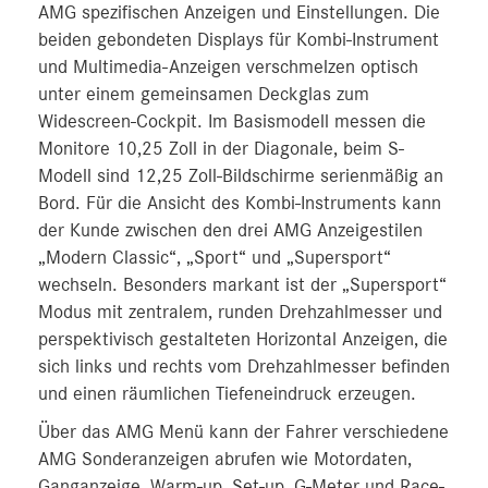
AMG spezifischen Anzeigen und Einstellungen. Die
beiden gebondeten Displays für Kombi-Instrument
und Multimedia-Anzeigen verschmelzen optisch
unter einem gemeinsamen Deckglas zum
Widescreen-Cockpit. Im Basismodell messen die
Monitore 10,25 Zoll in der Diagonale, beim S-
Modell sind 12,25 Zoll-Bildschirme serienmäßig an
Bord. Für die Ansicht des Kombi-Instruments kann
der Kunde zwischen den drei AMG Anzeigestilen
„Modern Classic“, „Sport“ und „Supersport“
wechseln. Besonders markant ist der „Supersport“
Modus mit zentralem, runden Drehzahlmesser und
perspektivisch gestalteten Horizontal Anzeigen, die
sich links und rechts vom Drehzahlmesser befinden
und einen räumlichen Tiefeneindruck erzeugen.
Über das AMG Menü kann der Fahrer verschiedene
AMG Sonderanzeigen abrufen wie Motordaten,
Ganganzeige, Warm-up, Set-up, G-Meter und Race-