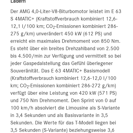
Ladern
Der AMG 4,0-Liter-V8-Biturbomotor leistet im E 63
S 4MATIC+ (Kraftstoffverbrauch kombiniert 12,6-
12,1 l/100 km; CO
-Emissionen kombiniert 286-
2
275 g/km) unverändert 450 kW (612 PS) und
erreicht ein maximales Drehmoment von 850 Nm.
Es steht über ein breites Drehzahlband von 2.500
bis 4.500/min zur Verfügung und vermittelt so bei
jeder Gaspedalstellung das Gefühl überlegener
Souveränität. Das E 63 4MATIC+ Basismodell
(Kraftstoffverbrauch kombiniert 12,6-12,0 l/100
km; CO
-Emissionen kombiniert 286-272 g/km)
2
verfügt über eine Leistung von 420 kW (571 PS)
und 750 Nm Drehmoment. Den Sprint von 0 auf
100 km/h absolviert die Limousine als S-Variante
in 3,4 Sekunden und als Basisvariante in 3,5
Sekunden. Die Werte für das T-Modell liegen bei
3,5 Sekunden (S-Variante) beziehungsweise 3,6