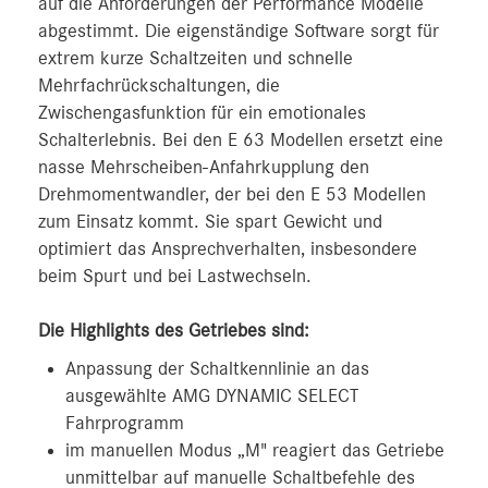
auf die Anforderungen der Performance Modelle
abgestimmt. Die eigenständige Software sorgt für
extrem kurze Schaltzeiten und schnelle
Mehrfachrückschaltungen, die
Zwischengasfunktion für ein emotionales
Schalterlebnis. Bei den E 63 Modellen ersetzt eine
nasse Mehrscheiben-Anfahrkupplung den
Drehmomentwandler, der bei den E 53 Modellen
zum Einsatz kommt. Sie spart Gewicht und
optimiert das Ansprechverhalten, insbesondere
beim Spurt und bei Lastwechseln.
Die Highlights des Getriebes sind:
Anpassung der Schaltkennlinie an das
ausgewählte AMG DYNAMIC SELECT
Fahrprogramm
im manuellen Modus „M" reagiert das Getriebe
unmittelbar auf manuelle Schaltbefehle des