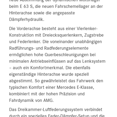
beim E 63 S, die neuen Fahrschemellager an der
Hinterachse sowie die angepasste
Dämpferhydraulik.
Die Vorderachse besteht aus einer Vierlenker-
Konstruktion mit Dreiecksquerlenkern, Zugstrebe
und Federlenker. Die voneinander unabhängigen
Radführungs- und Radfederungselemente
ermöglichen hohe Querbeschleunigungen bei
minimalen Antriebseinflüssen auf das Lenksystem
– auch ein Komfortmerkmal. Die ebenfalls
eigenständige Hinterachse wurde speziell
abgestimmt. So gewährleistet das Fahrwerk den
typischen Komfort einer Mercedes E-Klasse,
kombiniert mit der hohen Präzision und
Fahrdynamik von AMG.
Das Dreikammer-Luftfederungssystem verbindet
durch ein spezielles Feder-Dämpfer-Setup und die