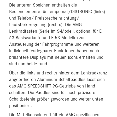
Die unteren Speichen enthalten die
Bedienelemente für Tempomat/DISTRONIC (links)
und Telefon/ Freisprecheinrichtung/
Lautstärkeregelung (rechts). Die AMG
Lenkradtasten (Serie im S-Modell, optional für E
63 Basisvariante und E 53 Modelle) zur
Ansteuerung der Fahrprogramme und weiterer,
individuell festlegbarer Funktionen haben noch
brillantere Displays mit neuen Icons erhalten und
sind nun beide rund.
Über die links und rechts hinter dem Lenkradkranz
angeordneten Aluminium-Schaltpaddles lässt sich
das AMG SPEEDSHIFT 9G-Getriebe von Hand
schalten. Die Paddles sind für noch präzisere
Schaltbefehle größer geworden und weiter unten
positioniert.
Die Mittelkonsole enthält ein AMG-spezifisches