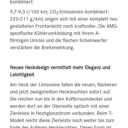
kombiniert:
9,7-9,3 l/100 km; CO
-Emissionen kombiniert:
2
220-211 g/km) zeigen sich mit einer komplett neu
gestalteten Frontansicht noch kraftvoller. Die AMG-
spezifische Kühlerverkleidung mit ihrem A-
förmigen Umriss und die flachen Scheinwerfer
verstärken die Breitenwirkung.
Neues Heckdesign vermittelt mehr Eleganz und
Leichtigkeit
Am Heck der Limousine fallen die neuen, flacheren
und jetzt zweigeteilten Heckleuchten sofort auf.
Sie reichen nun bis in den Kofferraumdeckel und
werden dort an der Oberseite optisch mit einer
Zierleiste in Hochglanzchrom verbunden. Beim T-
Modell reicht diese Zierleiste noch weiter bis zum
Ende der äußeren Heckleuchten. Deren Form ist