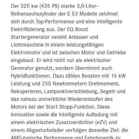
Der 320 kw (435 PS) starke 3,0-Liter-
Reihensechszylinder der E 53 Modelle zeichnet
sich durch Top-Performance und eine intelligente
Elektrifizierung aus. Der EQ Boost
Startergenerator vereint Anlasser und
Lichtmaschine in einem leistungsfähigen
Elektromotor und ist zwischen Motor und Getriebe
eingebaut. Er wird nicht nur als elektrischer
Generator genutzt, sondern übernimmt auch
Hybridfunktionen. Dazu zählen Boosten mit 16 kW
Leistung und 250 Newtonmetern Drehmoment,
Rekuperieren, Lastpunktverschiebung, Segeln und
das nahezu unmerkliche Wiederanlaufen des
Motors bei der Start Stopp-Funktion. Diese
Innovation sowie die intelligente Aufladung mit
einem elektrischen Zusatzverdichter (eZV) und
einem Abgasturbolader verfolgen dasselbe Ziel: die
AMG-typische Performance und Fahrdynamik zu