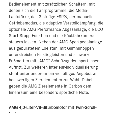
Bedienelement mit zusätzlichen Schaltern, mit
denen sich die Fahrprogramme, die Media-
Lautstärke, das 3-stufige ESP®, der manuelle
Getriebemodus, die adaptive Verstelldämpfung, die
optionale AMG Performance Abgasanlage, die ECO
Start-Stopp-Funktion und die Rückfahrkamera
steuern lassen. Neben der AMG Sportpedalanlage
aus gebürstetem Edelstahl mit Gumminoppen
unterstreichen Einstiegleisten und schwarze
Fußmatten mit „AMG“ Schriftzug den sportlichen
Auftritt. Zur weiteren Interieur-Individualisierung
steht unter anderem ein vielfältiges Angebot an
hochwertigen Zierelementen zur Wahl. Dabei
geben die AMG Zierelemente in Carbon dem
Innenraum eine besonders sportliche Note.
AMG 4,0-Liter-V8-Biturbomotor mit Twin-Scroll-