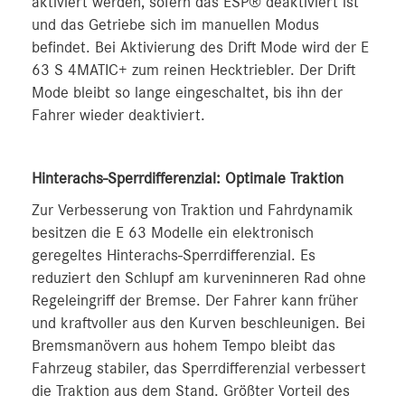
aktiviert werden, sofern das ESP® deaktiviert ist
und das Getriebe sich im manuellen Modus
befindet. Bei Aktivierung des Drift Mode wird der E
63 S 4MATIC+ zum reinen Hecktriebler. Der Drift
Mode bleibt so lange eingeschaltet, bis ihn der
Fahrer wieder deaktiviert.
Hinterachs-Sperrdifferenzial: Optimale Traktion
Zur Verbesserung von Traktion und Fahrdynamik
besitzen die E 63 Modelle ein elektronisch
geregeltes Hinterachs-Sperrdifferenzial. Es
reduziert den Schlupf am kurveninneren Rad ohne
Regeleingriff der Bremse. Der Fahrer kann früher
und kraftvoller aus den Kurven beschleunigen. Bei
Bremsmanövern aus hohem Tempo bleibt das
Fahrzeug stabiler, das Sperrdifferenzial verbessert
die Traktion aus dem Stand. Größter Vorteil des