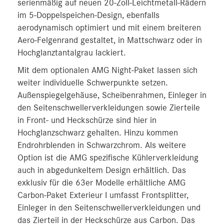
serienmäßig auf neuen 20-Zoll-Leichtmetall-Rädern
im 5-Doppelspeichen-Design, ebenfalls
aerodynamisch optimiert und mit einem breiteren
Aero-Felgenrand gestaltet, in Mattschwarz oder in
Hochglanztantalgrau lackiert.
Mit dem optionalen AMG Night-Paket lassen sich
weiter individuelle Schwerpunkte setzen.
Außenspiegelgehäuse, Scheibenrahmen, Einleger in
den Seitenschwellerverkleidungen sowie Zierteile
in Front- und Heckschürze sind hier in
Hochglanzschwarz gehalten. Hinzu kommen
Endrohrblenden in Schwarzchrom. Als weitere
Option ist die AMG spezifische Kühlerverkleidung
auch in abgedunkeltem Design erhältlich. Das
exklusiv für die 63er Modelle erhältliche AMG
Carbon-Paket Exterieur I umfasst Frontsplitter,
Einleger in den Seitenschwellerverkleidungen und
das Zierteil in der Heckschürze aus Carbon. Das