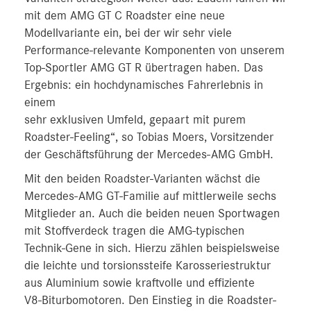
mit dem AMG GT C Roadster eine neue
Modellvariante ein, bei der wir sehr viele
Performance-relevante Komponenten von unserem
Top-Sportler AMG GT R übertragen haben. Das
Ergebnis: ein hochdynamisches Fahrerlebnis in
einem
sehr exklusiven Umfeld, gepaart mit purem
Roadster-Feeling“, so Tobias Moers, Vorsitzender
der Geschäftsführung der Mercedes-AMG GmbH.
Mit den beiden Roadster-Varianten wächst die
Mercedes‑AMG GT‑Familie auf mittlerweile sechs
Mitglieder an. Auch die beiden neuen Sportwagen
mit Stoffverdeck tragen die AMG-typischen
Technik-Gene in sich. Hierzu zählen beispielsweise
die leichte und torsionssteife Karosseriestruktur
aus Aluminium sowie kraftvolle und effiziente
V8‑Biturbomotoren. Den Einstieg in die Roadster-