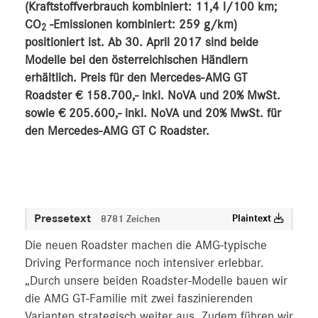
(Kraftstoffverbrauch kombiniert: 11,4 l/100 km;
CO
-Emissionen kombiniert: 259 g/km)
2
positioniert ist. Ab 30. April 2017 sind beide
Modelle bei den österreichischen Händlern
erhältlich. Preis für den Mercedes-AMG GT
Roadster € 158.700,- inkl. NoVA und 20% MwSt.
sowie € 205.600,- inkl. NoVA und 20% MwSt. für
den Mercedes-AMG GT C Roadster.
Pressetext
Plaintext
8781 Zeichen
Die neuen Roadster machen die AMG-typische
Driving Performance noch intensiver erlebbar.
„Durch unsere beiden Roadster-Modelle bauen wir
die AMG GT-Familie mit zwei faszinierenden
Varianten strategisch weiter aus. Zudem führen wir