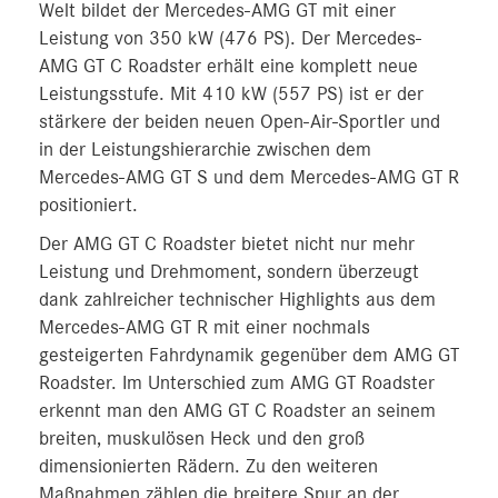
Welt bildet der Mercedes-AMG GT mit einer
Leistung von 350 kW (476 PS). Der Mercedes-
AMG GT C Roadster erhält eine komplett neue
Leistungsstufe. Mit 410 kW (557 PS) ist er der
stärkere der beiden neuen Open-Air-Sportler und
in der Leistungshierarchie zwischen dem
Mercedes-AMG GT S und dem Mercedes-AMG GT R
positioniert.
Der AMG GT C Roadster bietet nicht nur mehr
Leistung und Drehmoment, sondern überzeugt
dank zahlreicher technischer Highlights aus dem
Mercedes-AMG GT R mit einer nochmals
gesteigerten Fahrdynamik gegenüber dem AMG GT
Roadster. Im Unterschied zum AMG GT Roadster
erkennt man den AMG GT C Roadster an seinem
breiten, muskulösen Heck und den groß
dimensionierten Rädern. Zu den weiteren
Maßnahmen zählen die breitere Spur an der