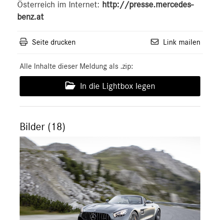
Österreich im Internet:
http://presse.mercedes-
benz.at
Seite drucken
Link mailen
Alle Inhalte dieser Meldung als .zip:
In die Lightbox legen
Bilder (18)