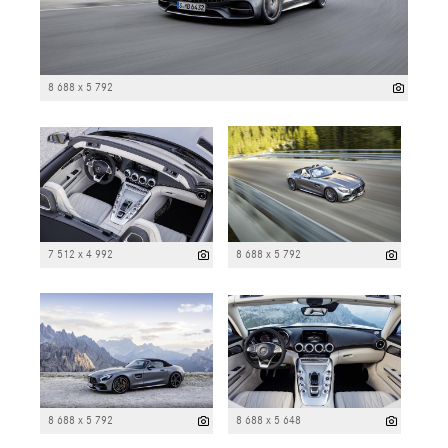
8 688 x 5 792
7 512 x 4 992
8 688 x 5 792
8 688 x 5 792
8 688 x 5 648