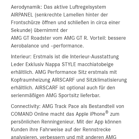
Aerodynamik: Das aktive Luftregelsystem
AIRPANEL (senkrechte Lamellen hinter der
Frontschürze öffnen und schließen in circa einer
Sekunde) übernimmt der
AMG GT Roadster vom AMG GT R. Vorteil: bessere
Aerobalance und –performance.
Interieur: Erstmals ist die Interieur-Ausstattung
Leder Exklusiv Nappa STYLE macchiatobeige
erhältlich. AMG Performance Sitz erstmals mit
Kopfraumheizung AIRSCARF und Sitzklimatisierung
erhältlich. AIRSCARF ist optional auch für den
serienmäßigen AMG Sportsitz lieferbar.
Connectivity: AMG Track Pace als Bestandteil von
®
COMAND Online macht das Apple iPhone
zum
persönlichen Renningenieur. Mit der App können
Kunden ihre Fahrweise auf der Rennstrecke
analysieren, verbessern und mit anderen AMG