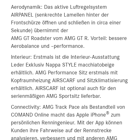
Aerodynamik: Das aktive Luftregelsystem
AIRPANEL (senkrechte Lamellen hinter der
Frontschürze öffnen und schließen in circa einer
Sekunde) übernimmt der
AMG GT Roadster vom AMG GT R. Vorteil: bessere
Aerobalance und –performance.
Interieur: Erstmals ist die Interieur-Ausstattung
Leder Exklusiv Nappa STYLE macchiatobeige
erhältlich. AMG Performance Sitz erstmals mit
Kopfraumheizung AIRSCARF und Sitzklimatisierung
erhältlich. AIRSCARF ist optional auch für den
serienmäßigen AMG Sportsitz lieferbar.
Connectivity: AMG Track Pace als Bestandteil von
®
COMAND Online macht das Apple iPhone
zum
persönlichen Renningenieur. Mit der App können
Kunden ihre Fahrweise auf der Rennstrecke
analysieren, verbessern und mit anderen AMG