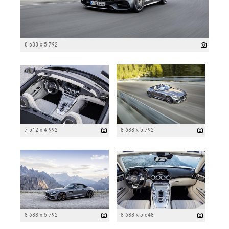
8 688 x 5 792
7 512 x 4 992
8 688 x 5 792
8 688 x 5 792
8 688 x 5 648