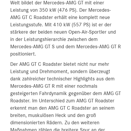
Welt bildet der Mercedes-AMG GT mit einer
Leistung von 350 kW (476 PS). Der Mercedes-
AMG GT C Roadster erhält eine komplett neue
Leistungsstufe. Mit 410 kW (557 PS) ist er der
stärkere der beiden neuen Open-Air-Sportler und
in der Leistungshierarchie zwischen dem
Mercedes-AMG GT S und dem Mercedes-AMG GT R
positioniert.
Der AMG GT C Roadster bietet nicht nur mehr
Leistung und Drehmoment, sondern überzeugt
dank zahlreicher technischer Highlights aus dem
Mercedes-AMG GT R mit einer nochmals
gesteigerten Fahrdynamik gegenüber dem AMG GT
Roadster. Im Unterschied zum AMG GT Roadster
erkennt man den AMG GT C Roadster an seinem
breiten, muskulösen Heck und den groß
dimensionierten Rädern. Zu den weiteren
Maßnahmen zählen die breitere Spur an der