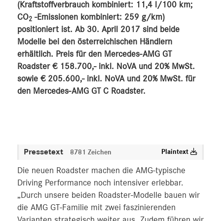
(Kraftstoffverbrauch kombiniert: 11,4 l/100 km;
CO
-Emissionen kombiniert: 259 g/km)
2
positioniert ist. Ab 30. April 2017 sind beide
Modelle bei den österreichischen Händlern
erhältlich. Preis für den Mercedes-AMG GT
Roadster € 158.700,- inkl. NoVA und 20% MwSt.
sowie € 205.600,- inkl. NoVA und 20% MwSt. für
den Mercedes-AMG GT C Roadster.
Pressetext
Plaintext
8781 Zeichen
Die neuen Roadster machen die AMG-typische
Driving Performance noch intensiver erlebbar.
„Durch unsere beiden Roadster-Modelle bauen wir
die AMG GT-Familie mit zwei faszinierenden
Varianten strategisch weiter aus. Zudem führen wir