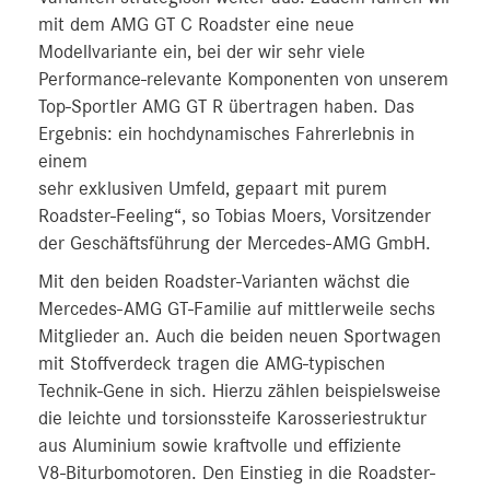
mit dem AMG GT C Roadster eine neue
Modellvariante ein, bei der wir sehr viele
Performance-relevante Komponenten von unserem
Top-Sportler AMG GT R übertragen haben. Das
Ergebnis: ein hochdynamisches Fahrerlebnis in
einem
sehr exklusiven Umfeld, gepaart mit purem
Roadster-Feeling“, so Tobias Moers, Vorsitzender
der Geschäftsführung der Mercedes-AMG GmbH.
Mit den beiden Roadster-Varianten wächst die
Mercedes‑AMG GT‑Familie auf mittlerweile sechs
Mitglieder an. Auch die beiden neuen Sportwagen
mit Stoffverdeck tragen die AMG-typischen
Technik-Gene in sich. Hierzu zählen beispielsweise
die leichte und torsionssteife Karosseriestruktur
aus Aluminium sowie kraftvolle und effiziente
V8‑Biturbomotoren. Den Einstieg in die Roadster-