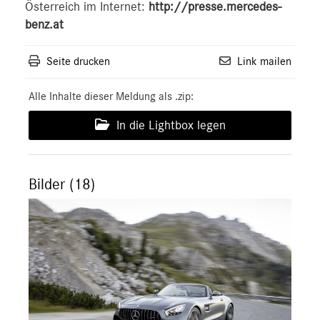
Österreich im Internet:
http://presse.mercedes-
benz.at
Seite drucken
Link mailen
Alle Inhalte dieser Meldung als .zip:
In die Lightbox legen
Bilder (18)