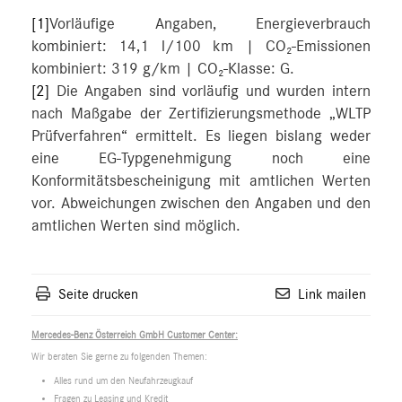
[1]
Vorläufige Angaben, Energieverbrauch
kombiniert: 14,1 l/100 km | CO₂-Emissionen
kombiniert: 319 g/km | CO₂-Klasse: G.
[2]
Die Angaben sind vorläufig und wurden intern
nach Maßgabe der Zertifizierungsmethode „WLTP
Prüfverfahren“ ermittelt. Es liegen bislang weder
eine EG-Typgenehmigung noch eine
Konformitätsbescheinigung mit amtlichen Werten
vor. Abweichungen zwischen den Angaben und den
amtlichen Werten sind möglich.
Seite drucken
Link mailen
Mercedes-Benz Österreich GmbH Customer Center:
Wir beraten Sie gerne zu folgenden Themen:
Alles rund um den Neufahrzeugkauf
Fragen zu Leasing und Kredit