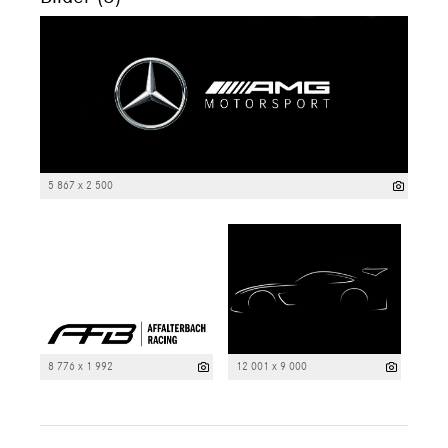
5 867 x 2 500
8 776 x 1 992
12 001 x 9 000