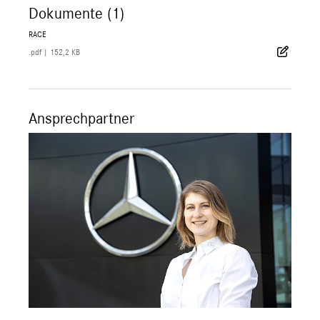
Dokumente (1)
RACE
.pdf
|
152,2 KB
Ansprechpartner