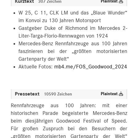
Kurztext
Plaintext
307 Zeichen
W 25, C 11, CLK LM und das „Blaue Wunder“
im Konvoi zu 130 Jahren Motorsport
Gastgeber Duke of Richmond im Mercedes 2-
Liter-Targa-Florio-Rennwagen von 1924
Mercedes-Benz Rennfahrzeuge aus 100 Jahren
faszinieren bei der „größten motorisierten
Gartenparty der Welt“
Aktuelle Fotos:
mb4.me/FOS_Goodwood_2024
Pressetext
Plaintext
10590 Zeichen
Rennfahrzeuge aus 100 Jahren: mit einer
historischen Parade begeisterte Mercedes-Benz
beim diesjährigen Goodwood Festival of Speed.
Für großen Zuspruch bei den Besuchern der
„größten motorisierten Gartenparty der Welt“