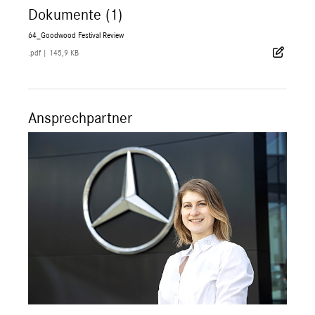
Dokumente (1)
64_Goodwood Festival Review
.pdf
|
145,9 KB
Ansprechpartner