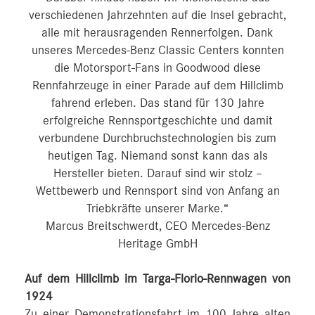
verschiedenen Jahrzehnten auf die Insel gebracht,
alle mit herausragenden Rennerfolgen. Dank
unseres Mercedes-Benz Classic Centers konnten
die Motorsport-Fans in Goodwood diese
Rennfahrzeuge in einer Parade auf dem Hillclimb
fahrend erleben. Das stand für 130 Jahre
erfolgreiche Rennsportgeschichte und damit
verbundene Durchbruchstechnologien bis zum
heutigen Tag. Niemand sonst kann das als
Hersteller bieten. Darauf sind wir stolz –
Wettbewerb und Rennsport sind von Anfang an
Triebkräfte unserer Marke.“
Marcus Breitschwerdt, CEO Mercedes-Benz
Heritage GmbH
Auf dem Hillclimb im Targa-Florio-Rennwagen von
1924
Zu einer Demonstrationsfahrt im 100 Jahre alten