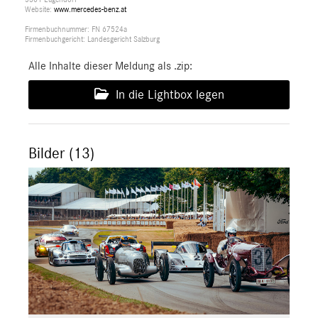
Website:
www.mercedes-benz.at
Firmenbuchnummer: FN 67524a
Firmenbuchgericht: Landesgericht Salzburg
Alle Inhalte dieser Meldung als .zip:
In die Lightbox legen
Bilder (13)