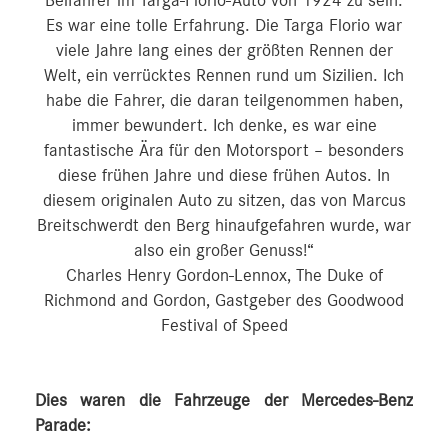
Beifahrer im Targa-Florio-Auto von 1924 zu sein.
Es war eine tolle Erfahrung. Die Targa Florio war
viele Jahre lang eines der größten Rennen der
Welt, ein verrücktes Rennen rund um Sizilien. Ich
habe die Fahrer, die daran teilgenommen haben,
immer bewundert. Ich denke, es war eine
fantastische Ära für den Motorsport – besonders
diese frühen Jahre und diese frühen Autos. In
diesem originalen Auto zu sitzen, das von Marcus
Breitschwerdt den Berg hinaufgefahren wurde, war
also ein großer Genuss!“
Charles Henry Gordon-Lennox, The Duke of
Richmond and Gordon, Gastgeber des Goodwood
Festival of Speed
Dies waren die Fahrzeuge der Mercedes-Benz
Parade: