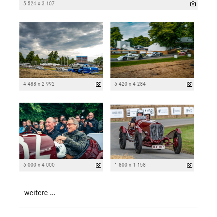
5 524 x 3 107
4 488 x 2 992
6 420 x 4 284
6 000 x 4 000
1 800 x 1 158
weitere ...