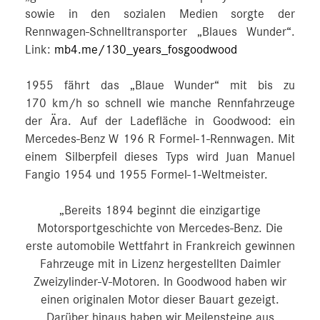
sowie in den sozialen Medien sorgte der
Rennwagen-Schnelltransporter „Blaues Wunder“.
Link:
mb4.me/130_years_fosgoodwood
1955 fährt das „Blaue Wunder“ mit bis zu
170 km/h so schnell wie manche Rennfahrzeuge
der Ära. Auf der Ladefläche in Goodwood: ein
Mercedes-Benz W 196 R Formel-1-Rennwagen. Mit
einem Silberpfeil dieses Typs wird Juan Manuel
Fangio 1954 und 1955 Formel-1-Weltmeister.
„Bereits 1894 beginnt die einzigartige
Motorsportgeschichte von Mercedes-Benz. Die
erste automobile Wettfahrt in Frankreich gewinnen
Fahrzeuge mit in Lizenz hergestellten Daimler
Zweizylinder-V-Motoren. In Goodwood haben wir
einen originalen Motor dieser Bauart gezeigt.
Darüber hinaus haben wir Meilensteine aus