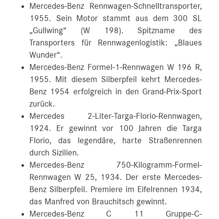
Mercedes-Benz Rennwagen-Schnelltransporter,
1955. Sein Motor stammt aus dem 300 SL
„Gullwing“ (W 198). Spitzname des
Transporters für Rennwagenlogistik: „Blaues
Wunder“.
Mercedes-Benz Formel-1-Rennwagen W 196 R,
1955. Mit diesem Silberpfeil kehrt Mercedes-
Benz 1954 erfolgreich in den Grand-Prix-Sport
zurück.
Mercedes 2-Liter-Targa-Florio-Rennwagen,
1924. Er gewinnt vor 100 Jahren die Targa
Florio, das legendäre, harte Straßenrennen
durch Sizilien.
Mercedes-Benz 750-Kilogramm-Formel-
Rennwagen W 25, 1934. Der erste Mercedes-
Benz Silberpfeil. Premiere im Eifelrennen 1934,
das Manfred von Brauchitsch gewinnt.
Mercedes-Benz C 11 Gruppe-C-