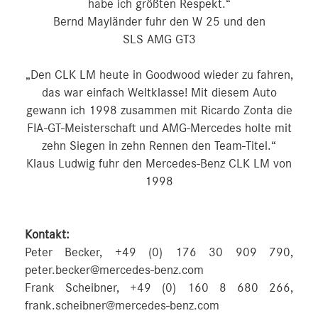
habe ich größten Respekt.“
Bernd Mayländer fuhr den W 25 und den
SLS AMG GT3
„Den CLK LM heute in Goodwood wieder zu fahren,
das war einfach Weltklasse! Mit diesem Auto
gewann ich 1998 zusammen mit Ricardo Zonta die
FIA-GT-Meisterschaft und AMG-Mercedes holte mit
zehn Siegen in zehn Rennen den Team-Titel.“
Klaus Ludwig fuhr den Mercedes-Benz CLK LM von
1998
Kontakt:
Peter Becker, +49 (0) 176 30 909 790,
peter.becker@mercedes-benz.com
Frank Scheibner, +49 (0) 160 8 680 266,
frank.scheibner@mercedes-benz.com