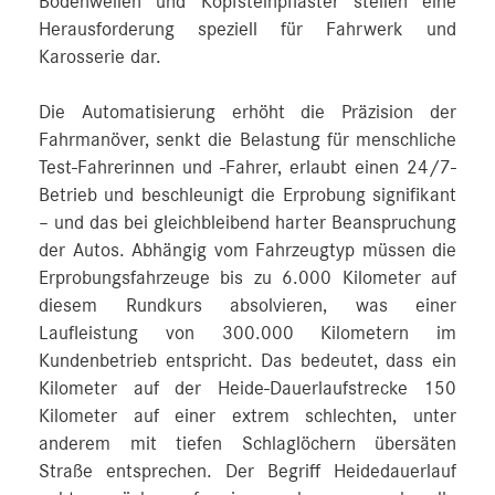
Bodenwellen und Kopfsteinpflaster stellen eine
Herausforderung speziell für Fahrwerk und
Karosserie dar.
Die Automatisierung erhöht die Präzision der
Fahrmanöver, senkt die Belastung für menschliche
Test-Fahrerinnen und -Fahrer, erlaubt einen 24/7-
Betrieb und beschleunigt die Erprobung signifikant
– und das bei gleichbleibend harter Beanspruchung
der Autos. Abhängig vom Fahrzeugtyp müssen die
Erprobungsfahrzeuge bis zu 6.000 Kilometer auf
diesem Rundkurs absolvieren, was einer
Laufleistung von 300.000 Kilometern im
Kundenbetrieb entspricht. Das bedeutet, dass ein
Kilometer auf der Heide-Dauerlaufstrecke 150
Kilometer auf einer extrem schlechten, unter
anderem mit tiefen Schlaglöchern übersäten
Straße entsprechen. Der Begriff Heidedauerlauf