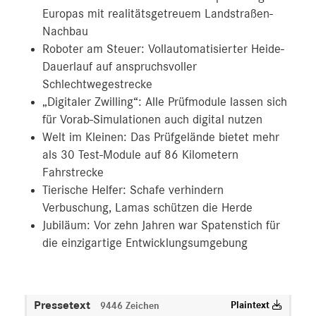
Europas mit realitätsgetreuem Landstraßen-
Nachbau
Roboter am Steuer: Vollautomatisierter Heide-
Dauerlauf auf anspruchsvoller
Schlechtwegestrecke
„Digitaler Zwilling“: Alle Prüfmodule lassen sich
für Vorab-Simulationen auch digital nutzen
Welt im Kleinen: Das Prüfgelände bietet mehr
als 30 Test-Module auf 86 Kilometern
Fahrstrecke
Tierische Helfer: Schafe verhindern
Verbuschung, Lamas schützen die Herde
Jubiläum: Vor zehn Jahren war Spatenstich für
die einzigartige Entwicklungsumgebung
Pressetext
Plaintext
9446 Zeichen