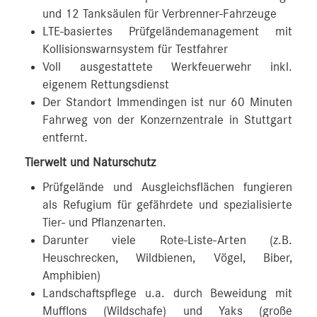
und 12 Tanksäulen für Verbrenner-Fahrzeuge
LTE-basiertes Prüfgeländemanagement mit
Kollisionswarnsystem für Testfahrer
Voll ausgestattete Werkfeuerwehr inkl.
eigenem Rettungsdienst
Der Standort Immendingen ist nur 60 Minuten
Fahrweg von der Konzernzentrale in Stuttgart
entfernt.
Tierwelt und Naturschutz
Prüfgelände und Ausgleichsflächen fungieren
als Refugium für gefährdete und spezialisierte
Tier- und Pflanzenarten.
Darunter viele Rote-Liste-Arten (z.B.
Heuschrecken, Wildbienen, Vögel, Biber,
Amphibien)
Landschaftspflege u.a. durch Beweidung mit
Mufflons (Wildschafe) und Yaks (große