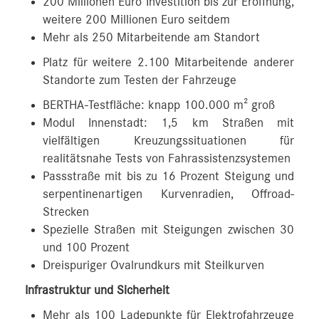
200 Millionen Euro Investition bis zur Eröffnung,
weitere 200 Millionen Euro seitdem
Mehr als 250 Mitarbeitende am Standort
Platz für weitere 2.100 Mitarbeitende anderer
Standorte zum Testen der Fahrzeuge
BERTHA-Testfläche: knapp 100.000 m² groß
Modul Innenstadt: 1,5 km Straßen mit
vielfältigen Kreuzungssituationen für
realitätsnahe Tests von Fahrassistenzsystemen
Passstraße mit bis zu 16 Prozent Steigung und
serpentinenartigen Kurvenradien, Offroad-
Strecken
Spezielle Straßen mit Steigungen zwischen 30
und 100 Prozent
Dreispuriger Ovalrundkurs mit Steilkurven
Infrastruktur und Sicherheit
Mehr als 100 Ladepunkte für Elektrofahrzeuge