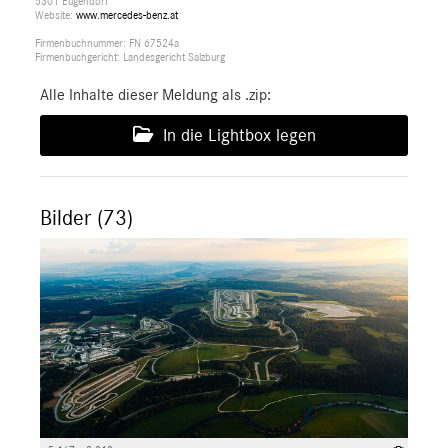
5301 Eugendorf
Website:
www.mercedes-benz.at
Firmenbuchnummer: FN 67524a
Firmenbuchgericht: Landesgericht Salzburg
Alle Inhalte dieser Meldung als .zip:
In die Lightbox legen
Bilder (73)