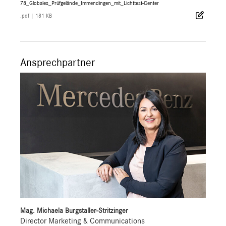
78_Globales_Prüfgelände_Immendingen_mit_Lichttest-Center
.pdf
|
181 KB
Ansprechpartner
Mag. Michaela Burgstaller-Stritzinger
Director Marketing & Communications