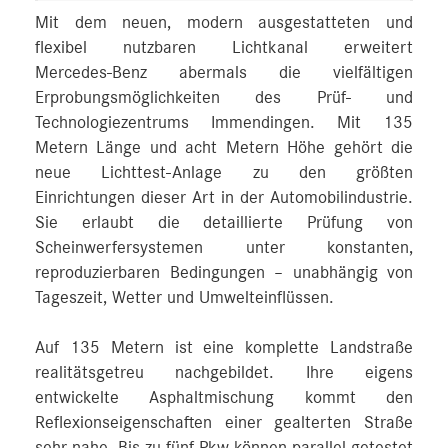
Mit dem neuen, modern ausgestatteten und
flexibel nutzbaren Lichtkanal erweitert
Mercedes‑Benz abermals die vielfältigen
Erprobungsmöglichkeiten des Prüf- und
Technologiezentrums Immendingen. Mit 135
Metern Länge und acht Metern Höhe gehört die
neue Lichttest-Anlage zu den größten
Einrichtungen dieser Art in der Automobilindustrie.
Sie erlaubt die detaillierte Prüfung von
Scheinwerfersystemen unter konstanten,
reproduzierbaren Bedingungen – unabhängig von
Tageszeit, Wetter und Umwelteinflüssen.
Auf 135 Metern ist eine komplette Landstraße
realitätsgetreu nachgebildet. Ihre eigens
entwickelte Asphaltmischung kommt den
Reflexionseigenschaften einer gealterten Straße
sehr nahe. Bis zu fünf Pkw können parallel getestet