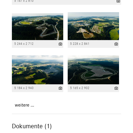
5 167 x 2 810
5 244 x 2 712
5 228 x 2 841
5 184 x 2 940
5 165 x 2 902
weitere ...
Dokumente (1)