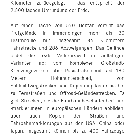
Kilometer zurückgelegt – das entspricht der
2.500‑fachen Umrundung der Erde.
Auf einer Fläche von 520 Hektar vereint das
Prüfgelände in Immendingen mehr als 30
Testmodule mit insgesamt 86 Kilometern
Fahrstrecke und 286 Abzweigungen. Das Gelände
bildet die reale Verkehrswelt in vielfältigen
Varianten ab: vom komplexen Großstadt-
Kreuzungsverkehr über Passstraßen mit fast 180
Metern Höhenunterschied, von
Schlechtwegstrecken und Kopfsteinpflaster bis hin
zu Fernstraßen und Offroad-Geländestrecken. Es
gibt Strecken, die die Fahrbahnbeschaffenheit und
-markierungen in europäischen Ländern abbilden,
aber auch Kopien der Straßen und
Fahrbahnmarkierungen aus den USA, China oder
Japan. Insgesamt können bis zu 400 Fahrzeuge