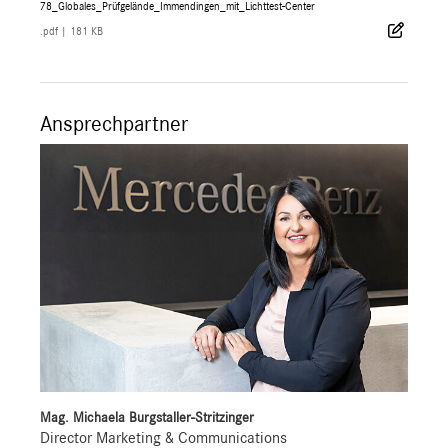
78_Globales_Prüfgelände_Immendingen_mit_Lichttest-Center
.pdf
|
181 KB
Ansprechpartner
Mag. Michaela Burgstaller-Stritzinger
Director Marketing & Communications