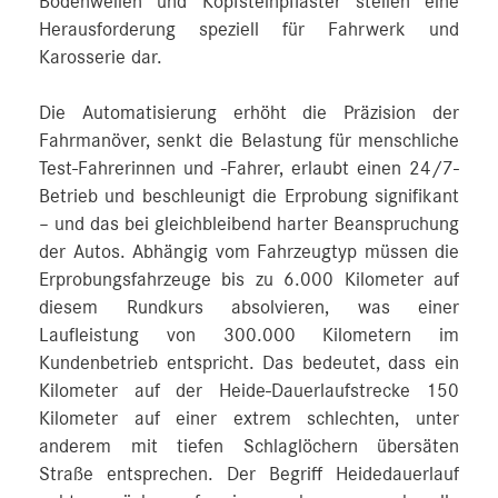
Bodenwellen und Kopfsteinpflaster stellen eine
Herausforderung speziell für Fahrwerk und
Karosserie dar.
Die Automatisierung erhöht die Präzision der
Fahrmanöver, senkt die Belastung für menschliche
Test-Fahrerinnen und -Fahrer, erlaubt einen 24/7-
Betrieb und beschleunigt die Erprobung signifikant
– und das bei gleichbleibend harter Beanspruchung
der Autos. Abhängig vom Fahrzeugtyp müssen die
Erprobungsfahrzeuge bis zu 6.000 Kilometer auf
diesem Rundkurs absolvieren, was einer
Laufleistung von 300.000 Kilometern im
Kundenbetrieb entspricht. Das bedeutet, dass ein
Kilometer auf der Heide-Dauerlaufstrecke 150
Kilometer auf einer extrem schlechten, unter
anderem mit tiefen Schlaglöchern übersäten
Straße entsprechen. Der Begriff Heidedauerlauf