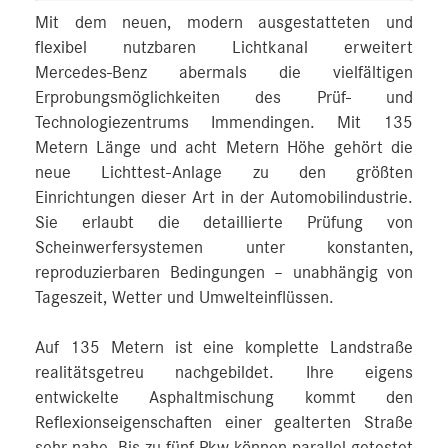
Mit dem neuen, modern ausgestatteten und
flexibel nutzbaren Lichtkanal erweitert
Mercedes‑Benz abermals die vielfältigen
Erprobungsmöglichkeiten des Prüf- und
Technologiezentrums Immendingen. Mit 135
Metern Länge und acht Metern Höhe gehört die
neue Lichttest-Anlage zu den größten
Einrichtungen dieser Art in der Automobilindustrie.
Sie erlaubt die detaillierte Prüfung von
Scheinwerfersystemen unter konstanten,
reproduzierbaren Bedingungen – unabhängig von
Tageszeit, Wetter und Umwelteinflüssen.
Auf 135 Metern ist eine komplette Landstraße
realitätsgetreu nachgebildet. Ihre eigens
entwickelte Asphaltmischung kommt den
Reflexionseigenschaften einer gealterten Straße
sehr nahe. Bis zu fünf Pkw können parallel getestet