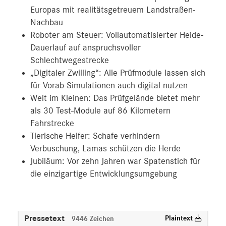
Europas mit realitätsgetreuem Landstraßen-
Nachbau
Roboter am Steuer: Vollautomatisierter Heide-
Dauerlauf auf anspruchsvoller
Schlechtwegestrecke
„Digitaler Zwilling“: Alle Prüfmodule lassen sich
für Vorab-Simulationen auch digital nutzen
Welt im Kleinen: Das Prüfgelände bietet mehr
als 30 Test-Module auf 86 Kilometern
Fahrstrecke
Tierische Helfer: Schafe verhindern
Verbuschung, Lamas schützen die Herde
Jubiläum: Vor zehn Jahren war Spatenstich für
die einzigartige Entwicklungsumgebung
Pressetext
Plaintext
9446 Zeichen