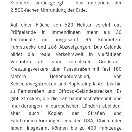
Kilometer zurückgelegt – das entspricht der
2.500‑fachen Umrundung der Erde.
Auf einer Fläche von 520 Hektar vereint das
Prüfgelände in Immendingen mehr als 30
Testmodule mit insgesamt 86 Kilometern
Fahrstrecke und 286 Abzweigungen. Das Gelände
bildet die reale Verkehrswelt in vielfältigen
Varianten ab: vom komplexen Großstadt-
Kreuzungsverkehr über Passstraßen mit fast 180
Metern Höhenunterschied, von
Schlechtwegstrecken und Kopfsteinpflaster bis hin
zu Fernstraßen und Offroad-Geländestrecken. Es
gibt Strecken, die die Fahrbahnbeschaffenheit und
-markierungen in europäischen Ländern abbilden,
aber auch Kopien der Straßen und
Fahrbahnmarkierungen aus den USA, China oder
Japan. Insgesamt können bis zu 400 Fahrzeuge