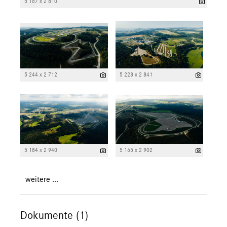
5 167 x 2 810
5 244 x 2 712
5 228 x 2 841
5 184 x 2 940
5 165 x 2 902
weitere ...
Dokumente (1)