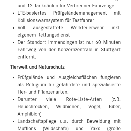
und 12 Tanksäulen für Verbrenner-Fahrzeuge
LTE-basiertes Prüfgeländemanagement mit
Kollisionswarnsystem für Testfahrer
Voll ausgestattete Werkfeuerwehr inkl.
eigenem Rettungsdienst
Der Standort Immendingen ist nur 60 Minuten
Fahrweg von der Konzernzentrale in Stuttgart
entfernt.
Tierwelt und Naturschutz
Prüfgelände und Ausgleichsflächen fungieren
als Refugium für gefährdete und spezialisierte
Tier- und Pflanzenarten.
Darunter viele Rote-Liste-Arten (z.B.
Heuschrecken, Wildbienen, Vögel, Biber,
Amphibien)
Landschaftspflege u.a. durch Beweidung mit
Mufflons (Wildschafe) und Yaks (große