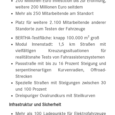
200 Millionen Euro Investition bis zur Eröffnung,
weitere 200 Millionen Euro seitdem
Mehr als 250 Mitarbeitende am Standort
Platz für weitere 2.100 Mitarbeitende anderer
Standorte zum Testen der Fahrzeuge
BERTHA-Testfläche: knapp 100.000 m² groß
Modul Innenstadt: 1,5 km Straßen mit
vielfältigen Kreuzungssituationen für
realitätsnahe Tests von Fahrassistenzsystemen
Passstraße mit bis zu 16 Prozent Steigung und
serpentinenartigen Kurvenradien, Offroad-
Strecken
Spezielle Straßen mit Steigungen zwischen 30
und 100 Prozent
Dreispuriger Ovalrundkurs mit Steilkurven
Infrastruktur und Sicherheit
Mehr als 100 Ladepunkte für Elektrofahrzeuge