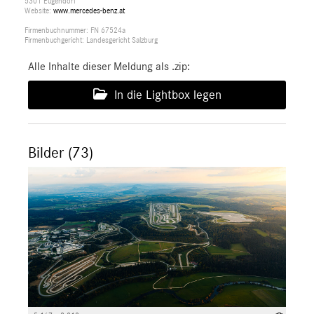
5301 Eugendorf
Website:
www.mercedes-benz.at
Firmenbuchnummer: FN 67524a
Firmenbuchgericht: Landesgericht Salzburg
Alle Inhalte dieser Meldung als .zip:
In die Lightbox legen
Bilder (73)