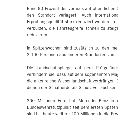
Rund 80 Prozent der vormals auf öffentlichen 
den Standort verlagert. Auch internationa
Erprobungsqualität stark reduziert worden – ei
verkürzen, die Fahrzeugreife schnell zu ste
reduzieren.
In Spitzenwochen sind zusätzlich zu den me
2.100 Personen aus anderen Standorten zum T
Die Landschaftspflege auf dem Prüfgeländ
verhindern sie, dass auf dem sogenannten M
die artenreiche Wiesenlandschaft verdrängen
dienen der Schafherde als Schutz vor Füchsen.
200 Millionen Euro hat Mercedes‑Benz in 
Bundeswehrstützpunkt seit dem ersten Spatenst
sind bis heute weitere 200 Millionen in die Er