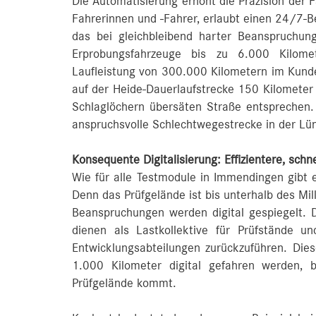
Die Automatisierung erhöht die Präzision der 
Fahrerinnen und -Fahrer, erlaubt einen 24/7-Be
das bei gleichbleibend harter Beanspruchu
Erprobungsfahrzeuge bis zu 6.000 Kilome
Laufleistung von 300.000 Kilometern im Kunde
auf der Heide-Dauerlaufstrecke 150 Kilometer 
Schlaglöchern übersäten Straße entsprechen. 
anspruchsvolle Schlechtwegestrecke in der Lü
Konsequente Digitalisierung: Effizientere, sch
Wie für alle Testmodule in Immendingen gibt e
Denn das Prüfgelände ist bis unterhalb des Mill
Beanspruchungen werden digital gespiegelt. 
dienen als Lastkollektive für Prüfstände u
Entwicklungsabteilungen zurückzuführen. Diese
1.000 Kilometer digital gefahren werden, 
Prüfgelände kommt.