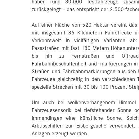
haben rund 30.000 Testfahrzeuge zusam
zurückgelegt – das entspricht der 2.500‑fach
Auf einer Fläche von 520 Hektar vereint da
mit insgesamt 86 Kilometern Fahrstrecke u
Verkehrswelt in vielfältigen Varianten a
Passstraßen mit fast 180 Metern Höhenunters
bis hin zu Fernstraßen und Offroad-
Fahrbahnbeschaffenheit und -markierungen in
Straßen und Fahrbahnmarkierungen aus den 
Fahrzeuge gleichzeitig in den verschiedene
spezielle Strecken mit 30 bis 100 Prozent Stei
Um auch bei wolkenverhangenem Himmel 
Fahrzeugsensorik bei tiefstehender Sonne od
Immendingen eine künstliche Sonne. Solch
Arktisschiffen zur Eisbergsuche verwendet
Anlagen erzeugt werden.