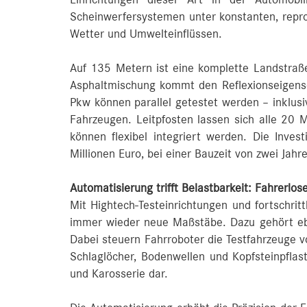
Scheinwerfersystemen unter konstanten, repr
Wetter und Umwelteinflüssen.
Auf 135 Metern ist eine komplette Landstraße 
Asphaltmischung kommt den Reflexionseigensch
Pkw können parallel getestet werden – inklus
Fahrzeugen. Leitpfosten lassen sich alle 20
können flexibel integriert werden. Die Inves
Millionen Euro, bei einer Bauzeit von zwei Jahr
Automatisierung trifft Belastbarkeit: Fahrerlos
Mit Hightech-Testeinrichtungen und fortschri
immer wieder neue Maßstäbe. Dazu gehört eb
Dabei steuern Fahrroboter die Testfahrzeuge v
Schlaglöcher, Bodenwellen und Kopfsteinpflast
und Karosserie dar.