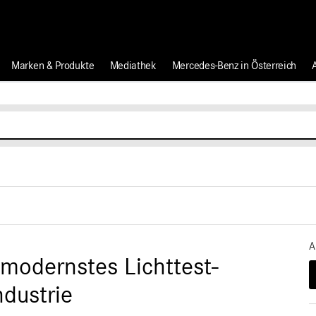
Marken & Produkte
Mediathek
Mercedes-Benz in Österreich
A
modernstes Lichttest-
dustrie