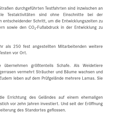
Straßen durchgeführten Testfahrten sind inzwischen an
le Testaktivitäten sind ohne Einschnitte bei der
n entscheidender Schritt, um die Entwicklungszeiten zu
igern sowie den CO₂-Fußabdruck in der Entwicklung zu
hr als 250 fest angestellten Mitarbeitenden weitere
esten vor Ort.
e übernehmen größtenteils Schafe. Als Weidetiere
agerrasen vermehrt Sträucher und Bäume wachsen und
. Zudem leben auf dem Prüfgelände mehrere Lamas. Sie
die Errichtung des Geländes auf einem ehemaligen
ich vor zehn Jahren investiert. Und seit der Eröffnung
weiterung des Standortes geflossen.