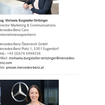
ag. Michaela Burgstaller-Stritzinger
irector Marketing & Communications
ercedes-Benz Cars
nternehmenssprecherin
ercedes-Benz Österreich GmbH
ercedes-Benz Platz 1, 5301 Eugendorf
ob.:
+43 (0)676 6968236
-Mail:
michaela.burgstaller-stritzinger@mercedes-
enz.com
eb:
presse.mercedes-benz.at