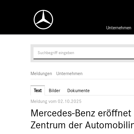
Unternehmen
Meldungen
Unternehmen
Text
Bilder
Dokumente
Meldung vom 02.10.2025
Mercedes-Benz eröffnet 
Zentrum der Automobilin