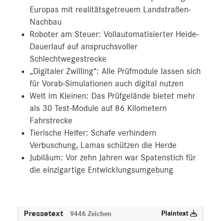
Europas mit realitätsgetreuem Landstraßen-
Nachbau
Roboter am Steuer: Vollautomatisierter Heide-
Dauerlauf auf anspruchsvoller
Schlechtwegestrecke
„Digitaler Zwilling“: Alle Prüfmodule lassen sich
für Vorab-Simulationen auch digital nutzen
Welt im Kleinen: Das Prüfgelände bietet mehr
als 30 Test-Module auf 86 Kilometern
Fahrstrecke
Tierische Helfer: Schafe verhindern
Verbuschung, Lamas schützen die Herde
Jubiläum: Vor zehn Jahren war Spatenstich für
die einzigartige Entwicklungsumgebung
Pressetext
Plaintext
9446 Zeichen