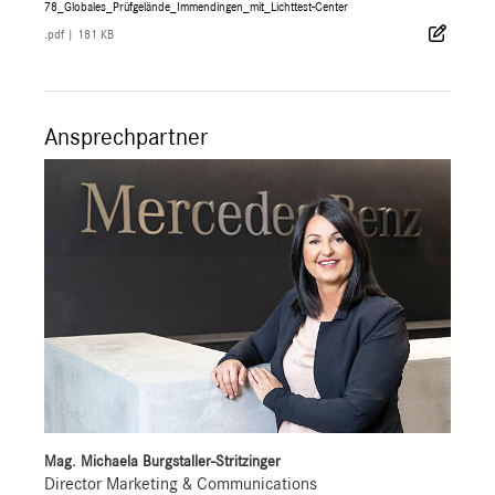
78_Globales_Prüfgelände_Immendingen_mit_Lichttest-Center
.pdf
|
181 KB
Ansprechpartner
Mag. Michaela Burgstaller-Stritzinger
Director Marketing & Communications