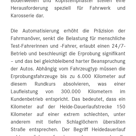
Bodenwellen und Kopfsteinpflaster stellen eine
Herausforderung speziell für Fahrwerk und
Karosserie dar.
Die Automatisierung erhöht die Präzision der
Fahrmanöver, senkt die Belastung für menschliche
Test-Fahrerinnen und -Fahrer, erlaubt einen 24/7-
Betrieb und beschleunigt die Erprobung signifikant
– und das bei gleichbleibend harter Beanspruchung
der Autos. Abhängig vom Fahrzeugtyp müssen die
Erprobungsfahrzeuge bis zu 6.000 Kilometer auf
diesem Rundkurs absolvieren, was einer
Laufleistung von 300.000 Kilometern im
Kundenbetrieb entspricht. Das bedeutet, dass ein
Kilometer auf der Heide-Dauerlaufstrecke 150
Kilometer auf einer extrem schlechten, unter
anderem mit tiefen Schlaglöchern übersäten
Straße entsprechen. Der Begriff Heidedauerlauf