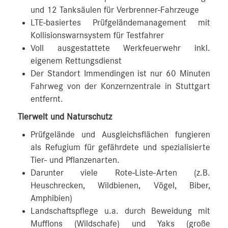
und 12 Tanksäulen für Verbrenner-Fahrzeuge
LTE-basiertes Prüfgeländemanagement mit
Kollisionswarnsystem für Testfahrer
Voll ausgestattete Werkfeuerwehr inkl.
eigenem Rettungsdienst
Der Standort Immendingen ist nur 60 Minuten
Fahrweg von der Konzernzentrale in Stuttgart
entfernt.
Tierwelt und Naturschutz
Prüfgelände und Ausgleichsflächen fungieren
als Refugium für gefährdete und spezialisierte
Tier- und Pflanzenarten.
Darunter viele Rote-Liste-Arten (z.B.
Heuschrecken, Wildbienen, Vögel, Biber,
Amphibien)
Landschaftspflege u.a. durch Beweidung mit
Mufflons (Wildschafe) und Yaks (große