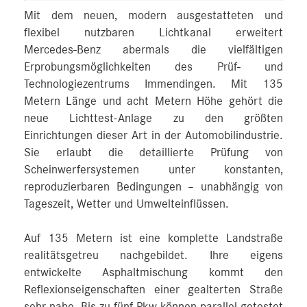
Mit dem neuen, modern ausgestatteten und
flexibel nutzbaren Lichtkanal erweitert
Mercedes‑Benz abermals die vielfältigen
Erprobungsmöglichkeiten des Prüf- und
Technologiezentrums Immendingen. Mit 135
Metern Länge und acht Metern Höhe gehört die
neue Lichttest-Anlage zu den größten
Einrichtungen dieser Art in der Automobilindustrie.
Sie erlaubt die detaillierte Prüfung von
Scheinwerfersystemen unter konstanten,
reproduzierbaren Bedingungen – unabhängig von
Tageszeit, Wetter und Umwelteinflüssen.
Auf 135 Metern ist eine komplette Landstraße
realitätsgetreu nachgebildet. Ihre eigens
entwickelte Asphaltmischung kommt den
Reflexionseigenschaften einer gealterten Straße
sehr nahe. Bis zu fünf Pkw können parallel getestet