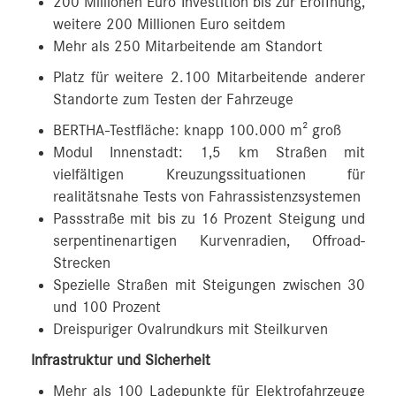
200 Millionen Euro Investition bis zur Eröffnung,
weitere 200 Millionen Euro seitdem
Mehr als 250 Mitarbeitende am Standort
Platz für weitere 2.100 Mitarbeitende anderer
Standorte zum Testen der Fahrzeuge
BERTHA-Testfläche: knapp 100.000 m² groß
Modul Innenstadt: 1,5 km Straßen mit
vielfältigen Kreuzungssituationen für
realitätsnahe Tests von Fahrassistenzsystemen
Passstraße mit bis zu 16 Prozent Steigung und
serpentinenartigen Kurvenradien, Offroad-
Strecken
Spezielle Straßen mit Steigungen zwischen 30
und 100 Prozent
Dreispuriger Ovalrundkurs mit Steilkurven
Infrastruktur und Sicherheit
Mehr als 100 Ladepunkte für Elektrofahrzeuge