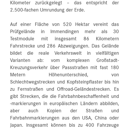
Kilometer zurückgelegt – das entspricht der
2.500‑fachen Umrundung der Erde.
Auf einer Fläche von 520 Hektar vereint das
Prüfgelände in Immendingen mehr als 30
Testmodule mit insgesamt 86 Kilometern
Fahrstrecke und 286 Abzweigungen. Das Gelände
bildet die reale Verkehrswelt in vielfältigen
Varianten ab: vom komplexen Großstadt-
Kreuzungsverkehr über Passstraßen mit fast 180
Metern Höhenunterschied, von
Schlechtwegstrecken und Kopfsteinpflaster bis hin
zu Fernstraßen und Offroad-Geländestrecken. Es
gibt Strecken, die die Fahrbahnbeschaffenheit und
-markierungen in europäischen Ländern abbilden,
aber auch Kopien der Straßen und
Fahrbahnmarkierungen aus den USA, China oder
Japan. Insgesamt können bis zu 400 Fahrzeuge