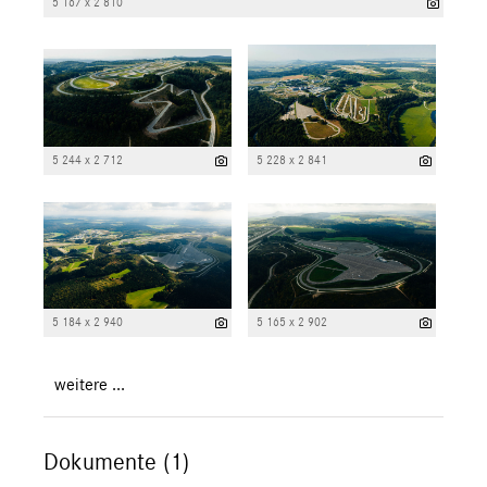
5 167 x 2 810
5 244 x 2 712
5 228 x 2 841
5 184 x 2 940
5 165 x 2 902
weitere ...
Dokumente (1)