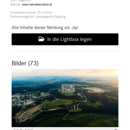
5301 Eugendorf
Website:
www.mercedes-benz.at
Firmenbuchnummer: FN 67524a
Firmenbuchgericht: Landesgericht Salzburg
Alle Inhalte dieser Meldung als .zip:
In die Lightbox legen
Bilder (73)