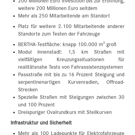
200 Millionen Euro Investition bis zur Eröffnung,
weitere 200 Millionen Euro seitdem
Mehr als 250 Mitarbeitende am Standort
Platz für weitere 2.100 Mitarbeitende anderer
Standorte zum Testen der Fahrzeuge
BERTHA-Testfläche: knapp 100.000 m² groß
Modul Innenstadt: 1,5 km Straßen mit
vielfältigen Kreuzungssituationen für
realitätsnahe Tests von Fahrassistenzsystemen
Passstraße mit bis zu 16 Prozent Steigung und
serpentinenartigen Kurvenradien, Offroad-
Strecken
Spezielle Straßen mit Steigungen zwischen 30
und 100 Prozent
Dreispuriger Ovalrundkurs mit Steilkurven
Infrastruktur und Sicherheit
Mehr als 100 Ladepunkte für Elektrofahrzeuge