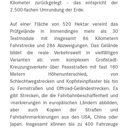
Kilometer zurückgelegt – das entspricht der
2.500‑fachen Umrundung der Erde.
Auf einer Fläche von 520 Hektar vereint das
Prüfgelände in Immendingen mehr als 30
Testmodule mit insgesamt 86 Kilometern
Fahrstrecke und 286 Abzweigungen. Das Gelände
bildet die reale Verkehrswelt in vielfältigen
Varianten ab: vom komplexen Großstadt-
Kreuzungsverkehr über Passstraßen mit fast 180
Metern Höhenunterschied, von
Schlechtwegstrecken und Kopfsteinpflaster bis hin
zu Fernstraßen und Offroad-Geländestrecken. Es
gibt Strecken, die die Fahrbahnbeschaffenheit und
-markierungen in europäischen Ländern abbilden,
aber auch Kopien der Straßen und
Fahrbahnmarkierungen aus den USA, China oder
Japan. Insgesamt können bis zu 400 Fahrzeuge