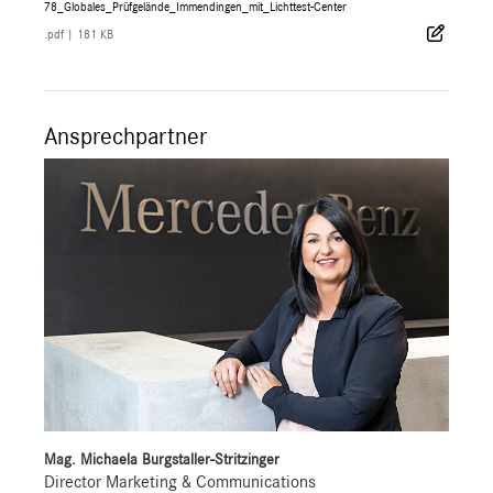
78_Globales_Prüfgelände_Immendingen_mit_Lichttest-Center
.pdf
|
181 KB
Ansprechpartner
Mag. Michaela Burgstaller-Stritzinger
Director Marketing & Communications