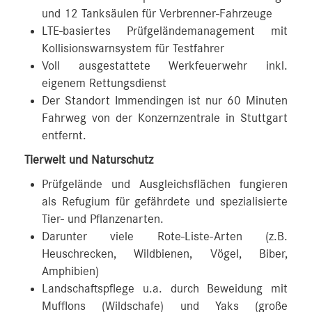
und 12 Tanksäulen für Verbrenner-Fahrzeuge
LTE-basiertes Prüfgeländemanagement mit
Kollisionswarnsystem für Testfahrer
Voll ausgestattete Werkfeuerwehr inkl.
eigenem Rettungsdienst
Der Standort Immendingen ist nur 60 Minuten
Fahrweg von der Konzernzentrale in Stuttgart
entfernt.
Tierwelt und Naturschutz
Prüfgelände und Ausgleichsflächen fungieren
als Refugium für gefährdete und spezialisierte
Tier- und Pflanzenarten.
Darunter viele Rote-Liste-Arten (z.B.
Heuschrecken, Wildbienen, Vögel, Biber,
Amphibien)
Landschaftspflege u.a. durch Beweidung mit
Mufflons (Wildschafe) und Yaks (große