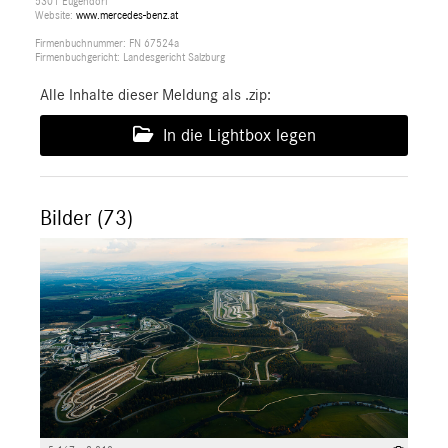
5301 Eugendorf
Website:
www.mercedes-benz.at
Firmenbuchnummer: FN 67524a
Firmenbuchgericht: Landesgericht Salzburg
Alle Inhalte dieser Meldung als .zip:
In die Lightbox legen
Bilder (73)