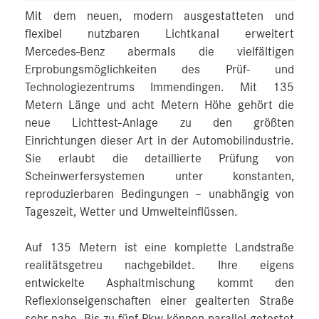
Mit dem neuen, modern ausgestatteten und
flexibel nutzbaren Lichtkanal erweitert
Mercedes‑Benz abermals die vielfältigen
Erprobungsmöglichkeiten des Prüf- und
Technologiezentrums Immendingen. Mit 135
Metern Länge und acht Metern Höhe gehört die
neue Lichttest-Anlage zu den größten
Einrichtungen dieser Art in der Automobilindustrie.
Sie erlaubt die detaillierte Prüfung von
Scheinwerfersystemen unter konstanten,
reproduzierbaren Bedingungen – unabhängig von
Tageszeit, Wetter und Umwelteinflüssen.
Auf 135 Metern ist eine komplette Landstraße
realitätsgetreu nachgebildet. Ihre eigens
entwickelte Asphaltmischung kommt den
Reflexionseigenschaften einer gealterten Straße
sehr nahe. Bis zu fünf Pkw können parallel getestet