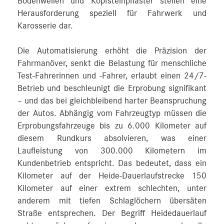
Bodenwellen und Kopfsteinpflaster stellen eine
Herausforderung speziell für Fahrwerk und
Karosserie dar.
Die Automatisierung erhöht die Präzision der
Fahrmanöver, senkt die Belastung für menschliche
Test-Fahrerinnen und -Fahrer, erlaubt einen 24/7-
Betrieb und beschleunigt die Erprobung signifikant
– und das bei gleichbleibend harter Beanspruchung
der Autos. Abhängig vom Fahrzeugtyp müssen die
Erprobungsfahrzeuge bis zu 6.000 Kilometer auf
diesem Rundkurs absolvieren, was einer
Laufleistung von 300.000 Kilometern im
Kundenbetrieb entspricht. Das bedeutet, dass ein
Kilometer auf der Heide-Dauerlaufstrecke 150
Kilometer auf einer extrem schlechten, unter
anderem mit tiefen Schlaglöchern übersäten
Straße entsprechen. Der Begriff Heidedauerlauf