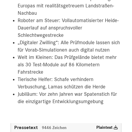
Europas mit realitätsgetreuem Landstraßen-
Nachbau
Roboter am Steuer: Vollautomatisierter Heide-
Dauerlauf auf anspruchsvoller
Schlechtwegestrecke
„Digitaler Zwilling“: Alle Prüfmodule lassen sich
für Vorab-Simulationen auch digital nutzen
Welt im Kleinen: Das Prüfgelände bietet mehr
als 30 Test-Module auf 86 Kilometern
Fahrstrecke
Tierische Helfer: Schafe verhindern
Verbuschung, Lamas schützen die Herde
Jubiläum: Vor zehn Jahren war Spatenstich für
die einzigartige Entwicklungsumgebung
Pressetext
Plaintext
9446 Zeichen