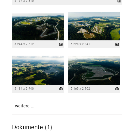
5 167 x 2 810
5 244 x 2 712
5 228 x 2 841
5 184 x 2 940
5 165 x 2 902
weitere ...
Dokumente (1)