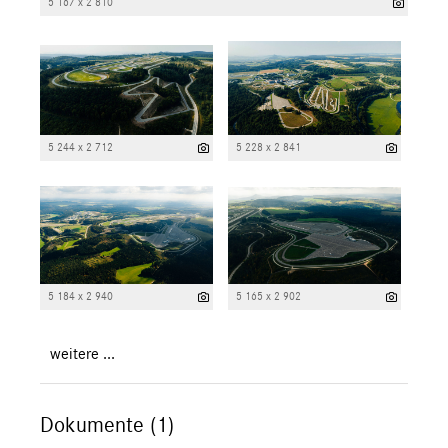
5 167 x 2 810
5 244 x 2 712
5 228 x 2 841
5 184 x 2 940
5 165 x 2 902
weitere ...
Dokumente (1)