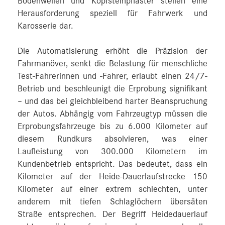
Bodenwellen und Kopfsteinpflaster stellen eine
Herausforderung speziell für Fahrwerk und
Karosserie dar.
Die Automatisierung erhöht die Präzision der
Fahrmanöver, senkt die Belastung für menschliche
Test-Fahrerinnen und -Fahrer, erlaubt einen 24/7-
Betrieb und beschleunigt die Erprobung signifikant
– und das bei gleichbleibend harter Beanspruchung
der Autos. Abhängig vom Fahrzeugtyp müssen die
Erprobungsfahrzeuge bis zu 6.000 Kilometer auf
diesem Rundkurs absolvieren, was einer
Laufleistung von 300.000 Kilometern im
Kundenbetrieb entspricht. Das bedeutet, dass ein
Kilometer auf der Heide-Dauerlaufstrecke 150
Kilometer auf einer extrem schlechten, unter
anderem mit tiefen Schlaglöchern übersäten
Straße entsprechen. Der Begriff Heidedauerlauf