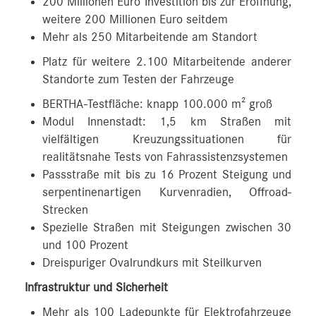
200 Millionen Euro Investition bis zur Eröffnung,
weitere 200 Millionen Euro seitdem
Mehr als 250 Mitarbeitende am Standort
Platz für weitere 2.100 Mitarbeitende anderer
Standorte zum Testen der Fahrzeuge
BERTHA-Testfläche: knapp 100.000 m² groß
Modul Innenstadt: 1,5 km Straßen mit
vielfältigen Kreuzungssituationen für
realitätsnahe Tests von Fahrassistenzsystemen
Passstraße mit bis zu 16 Prozent Steigung und
serpentinenartigen Kurvenradien, Offroad-
Strecken
Spezielle Straßen mit Steigungen zwischen 30
und 100 Prozent
Dreispuriger Ovalrundkurs mit Steilkurven
Infrastruktur und Sicherheit
Mehr als 100 Ladepunkte für Elektrofahrzeuge