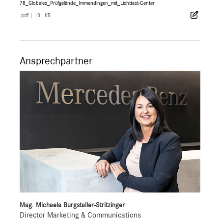
78_Globales_Prüfgelände_Immendingen_mit_Lichttest-Center
.pdf
|
181 KB
Ansprechpartner
Mag. Michaela Burgstaller-Stritzinger
Director Marketing & Communications