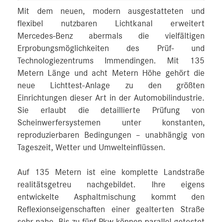
Mit dem neuen, modern ausgestatteten und
flexibel nutzbaren Lichtkanal erweitert
Mercedes‑Benz abermals die vielfältigen
Erprobungsmöglichkeiten des Prüf- und
Technologiezentrums Immendingen. Mit 135
Metern Länge und acht Metern Höhe gehört die
neue Lichttest-Anlage zu den größten
Einrichtungen dieser Art in der Automobilindustrie.
Sie erlaubt die detaillierte Prüfung von
Scheinwerfersystemen unter konstanten,
reproduzierbaren Bedingungen – unabhängig von
Tageszeit, Wetter und Umwelteinflüssen.
Auf 135 Metern ist eine komplette Landstraße
realitätsgetreu nachgebildet. Ihre eigens
entwickelte Asphaltmischung kommt den
Reflexionseigenschaften einer gealterten Straße
sehr nahe. Bis zu fünf Pkw können parallel getestet