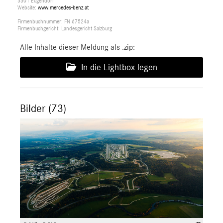
5301 Eugendorf
Website:
www.mercedes-benz.at
Firmenbuchnummer: FN 67524a
Firmenbuchgericht: Landesgericht Salzburg
Alle Inhalte dieser Meldung als .zip:
In die Lightbox legen
Bilder (73)