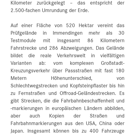
Kilometer zurückgelegt – das entspricht der
2.500‑fachen Umrundung der Erde.
Auf einer Fläche von 520 Hektar vereint das
Prüfgelände in Immendingen mehr als 30
Testmodule mit insgesamt 86 Kilometern
Fahrstrecke und 286 Abzweigungen. Das Gelände
bildet die reale Verkehrswelt in vielfältigen
Varianten ab: vom komplexen Großstadt-
Kreuzungsverkehr über Passstraßen mit fast 180
Metern Höhenunterschied, von
Schlechtwegstrecken und Kopfsteinpflaster bis hin
zu Fernstraßen und Offroad-Geländestrecken. Es
gibt Strecken, die die Fahrbahnbeschaffenheit und
-markierungen in europäischen Ländern abbilden,
aber auch Kopien der Straßen und
Fahrbahnmarkierungen aus den USA, China oder
Japan. Insgesamt können bis zu 400 Fahrzeuge