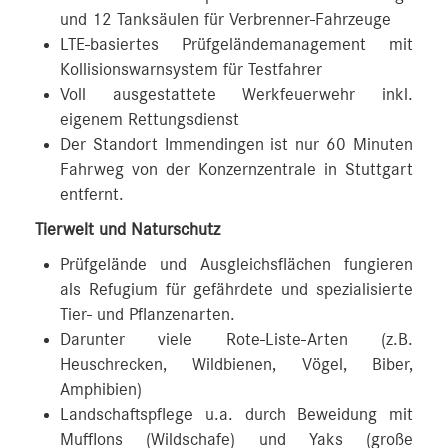
und 12 Tanksäulen für Verbrenner-Fahrzeuge
LTE-basiertes Prüfgeländemanagement mit
Kollisionswarnsystem für Testfahrer
Voll ausgestattete Werkfeuerwehr inkl.
eigenem Rettungsdienst
Der Standort Immendingen ist nur 60 Minuten
Fahrweg von der Konzernzentrale in Stuttgart
entfernt.
Tierwelt und Naturschutz
Prüfgelände und Ausgleichsflächen fungieren
als Refugium für gefährdete und spezialisierte
Tier- und Pflanzenarten.
Darunter viele Rote-Liste-Arten (z.B.
Heuschrecken, Wildbienen, Vögel, Biber,
Amphibien)
Landschaftspflege u.a. durch Beweidung mit
Mufflons (Wildschafe) und Yaks (große