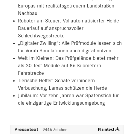
Europas mit realitätsgetreuem Landstraßen-
Nachbau
Roboter am Steuer: Vollautomatisierter Heide-
Dauerlauf auf anspruchsvoller
Schlechtwegestrecke
„Digitaler Zwilling“: Alle Prüfmodule lassen sich
für Vorab-Simulationen auch digital nutzen
Welt im Kleinen: Das Prüfgelände bietet mehr
als 30 Test-Module auf 86 Kilometern
Fahrstrecke
Tierische Helfer: Schafe verhindern
Verbuschung, Lamas schützen die Herde
Jubiläum: Vor zehn Jahren war Spatenstich für
die einzigartige Entwicklungsumgebung
Pressetext
Plaintext
9446 Zeichen