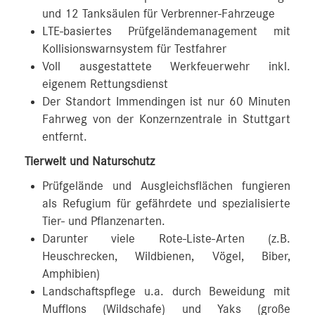
und 12 Tanksäulen für Verbrenner-Fahrzeuge
LTE-basiertes Prüfgeländemanagement mit
Kollisionswarnsystem für Testfahrer
Voll ausgestattete Werkfeuerwehr inkl.
eigenem Rettungsdienst
Der Standort Immendingen ist nur 60 Minuten
Fahrweg von der Konzernzentrale in Stuttgart
entfernt.
Tierwelt und Naturschutz
Prüfgelände und Ausgleichsflächen fungieren
als Refugium für gefährdete und spezialisierte
Tier- und Pflanzenarten.
Darunter viele Rote-Liste-Arten (z.B.
Heuschrecken, Wildbienen, Vögel, Biber,
Amphibien)
Landschaftspflege u.a. durch Beweidung mit
Mufflons (Wildschafe) und Yaks (große