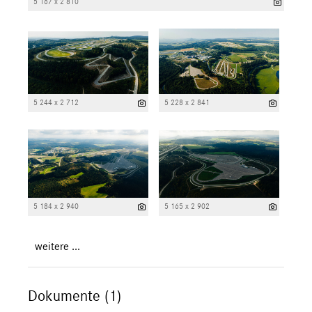
5 167 x 2 810
5 244 x 2 712
5 228 x 2 841
5 184 x 2 940
5 165 x 2 902
weitere ...
Dokumente (1)