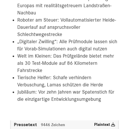
Europas mit realitätsgetreuem Landstraßen-
Nachbau
Roboter am Steuer: Vollautomatisierter Heide-
Dauerlauf auf anspruchsvoller
Schlechtwegestrecke
„Digitaler Zwilling“: Alle Prüfmodule lassen sich
für Vorab-Simulationen auch digital nutzen
Welt im Kleinen: Das Prüfgelände bietet mehr
als 30 Test-Module auf 86 Kilometern
Fahrstrecke
Tierische Helfer: Schafe verhindern
Verbuschung, Lamas schützen die Herde
Jubiläum: Vor zehn Jahren war Spatenstich für
die einzigartige Entwicklungsumgebung
Pressetext
Plaintext
9446 Zeichen