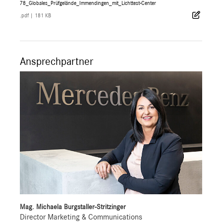
78_Globales_Prüfgelände_Immendingen_mit_Lichttest-Center
.pdf
|
181 KB
Ansprechpartner
Mag. Michaela Burgstaller-Stritzinger
Director Marketing & Communications