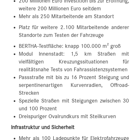
200 Millionen Euro Investition bis zur Eröffnung,
weitere 200 Millionen Euro seitdem
Mehr als 250 Mitarbeitende am Standort
Platz für weitere 2.100 Mitarbeitende anderer
Standorte zum Testen der Fahrzeuge
BERTHA-Testfläche: knapp 100.000 m² groß
Modul Innenstadt: 1,5 km Straßen mit
vielfältigen Kreuzungssituationen für
realitätsnahe Tests von Fahrassistenzsystemen
Passstraße mit bis zu 16 Prozent Steigung und
serpentinenartigen Kurvenradien, Offroad-
Strecken
Spezielle Straßen mit Steigungen zwischen 30
und 100 Prozent
Dreispuriger Ovalrundkurs mit Steilkurven
Infrastruktur und Sicherheit
Mehr als 100 Ladepunkte für Elektrofahrzeuge