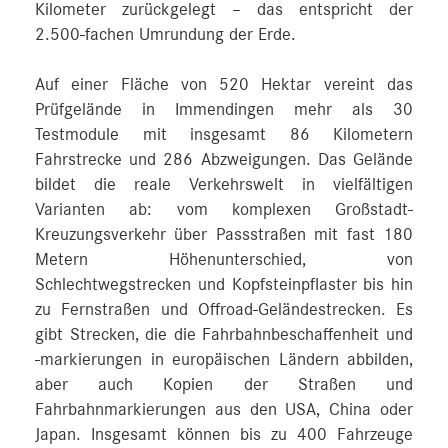
Kilometer zurückgelegt – das entspricht der
2.500‑fachen Umrundung der Erde.
Auf einer Fläche von 520 Hektar vereint das
Prüfgelände in Immendingen mehr als 30
Testmodule mit insgesamt 86 Kilometern
Fahrstrecke und 286 Abzweigungen. Das Gelände
bildet die reale Verkehrswelt in vielfältigen
Varianten ab: vom komplexen Großstadt-
Kreuzungsverkehr über Passstraßen mit fast 180
Metern Höhenunterschied, von
Schlechtwegstrecken und Kopfsteinpflaster bis hin
zu Fernstraßen und Offroad-Geländestrecken. Es
gibt Strecken, die die Fahrbahnbeschaffenheit und
-markierungen in europäischen Ländern abbilden,
aber auch Kopien der Straßen und
Fahrbahnmarkierungen aus den USA, China oder
Japan. Insgesamt können bis zu 400 Fahrzeuge