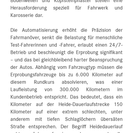
Bodenwellen und Kopfsteinpflaster stellen eine
Herausforderung speziell für Fahrwerk und
Karosserie dar.
Die Automatisierung erhöht die Präzision der
Fahrmanöver, senkt die Belastung für menschliche
Test-Fahrerinnen und -Fahrer, erlaubt einen 24/7-
Betrieb und beschleunigt die Erprobung signifikant
– und das bei gleichbleibend harter Beanspruchung
der Autos. Abhängig vom Fahrzeugtyp müssen die
Erprobungsfahrzeuge bis zu 6.000 Kilometer auf
diesem Rundkurs absolvieren, was einer
Laufleistung von 300.000 Kilometern im
Kundenbetrieb entspricht. Das bedeutet, dass ein
Kilometer auf der Heide-Dauerlaufstrecke 150
Kilometer auf einer extrem schlechten, unter
anderem mit tiefen Schlaglöchern übersäten
Straße entsprechen. Der Begriff Heidedauerlauf