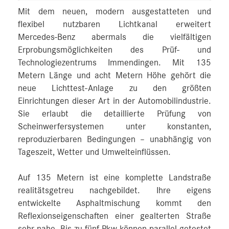
Mit dem neuen, modern ausgestatteten und
flexibel nutzbaren Lichtkanal erweitert
Mercedes‑Benz abermals die vielfältigen
Erprobungsmöglichkeiten des Prüf- und
Technologiezentrums Immendingen. Mit 135
Metern Länge und acht Metern Höhe gehört die
neue Lichttest-Anlage zu den größten
Einrichtungen dieser Art in der Automobilindustrie.
Sie erlaubt die detaillierte Prüfung von
Scheinwerfersystemen unter konstanten,
reproduzierbaren Bedingungen – unabhängig von
Tageszeit, Wetter und Umwelteinflüssen.
Auf 135 Metern ist eine komplette Landstraße
realitätsgetreu nachgebildet. Ihre eigens
entwickelte Asphaltmischung kommt den
Reflexionseigenschaften einer gealterten Straße
sehr nahe. Bis zu fünf Pkw können parallel getestet