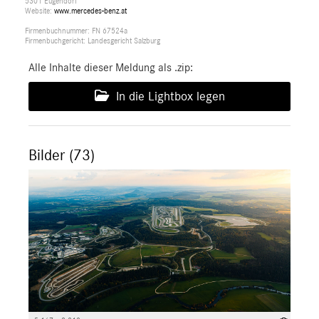
5301 Eugendorf
Website:
www.mercedes-benz.at
Firmenbuchnummer: FN 67524a
Firmenbuchgericht: Landesgericht Salzburg
Alle Inhalte dieser Meldung als .zip:
In die Lightbox legen
Bilder (73)