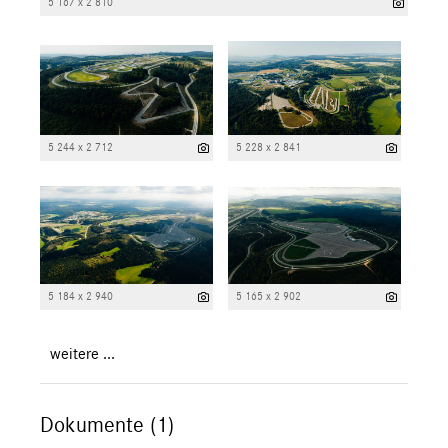
5 167 x 2 810
5 244 x 2 712
5 228 x 2 841
5 184 x 2 940
5 165 x 2 902
weitere ...
Dokumente (1)