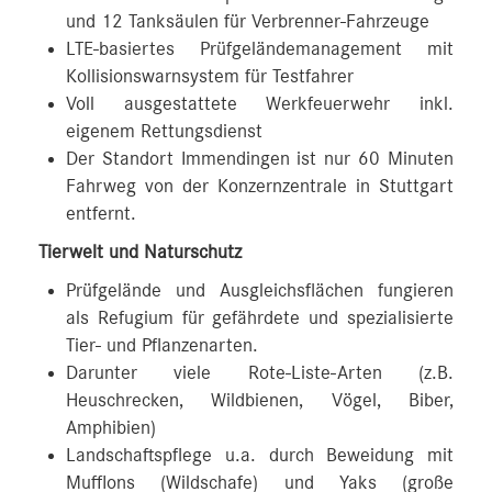
und 12 Tanksäulen für Verbrenner-Fahrzeuge
LTE-basiertes Prüfgeländemanagement mit
Kollisionswarnsystem für Testfahrer
Voll ausgestattete Werkfeuerwehr inkl.
eigenem Rettungsdienst
Der Standort Immendingen ist nur 60 Minuten
Fahrweg von der Konzernzentrale in Stuttgart
entfernt.
Tierwelt und Naturschutz
Prüfgelände und Ausgleichsflächen fungieren
als Refugium für gefährdete und spezialisierte
Tier- und Pflanzenarten.
Darunter viele Rote-Liste-Arten (z.B.
Heuschrecken, Wildbienen, Vögel, Biber,
Amphibien)
Landschaftspflege u.a. durch Beweidung mit
Mufflons (Wildschafe) und Yaks (große