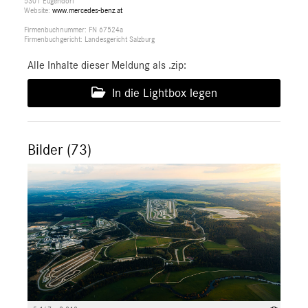
5301 Eugendorf
Website:
www.mercedes-benz.at
Firmenbuchnummer: FN 67524a
Firmenbuchgericht: Landesgericht Salzburg
Alle Inhalte dieser Meldung als .zip:
In die Lightbox legen
Bilder (73)