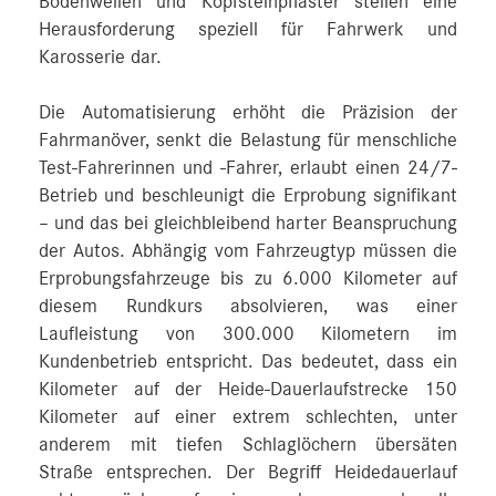
Bodenwellen und Kopfsteinpflaster stellen eine
Herausforderung speziell für Fahrwerk und
Karosserie dar.
Die Automatisierung erhöht die Präzision der
Fahrmanöver, senkt die Belastung für menschliche
Test-Fahrerinnen und -Fahrer, erlaubt einen 24/7-
Betrieb und beschleunigt die Erprobung signifikant
– und das bei gleichbleibend harter Beanspruchung
der Autos. Abhängig vom Fahrzeugtyp müssen die
Erprobungsfahrzeuge bis zu 6.000 Kilometer auf
diesem Rundkurs absolvieren, was einer
Laufleistung von 300.000 Kilometern im
Kundenbetrieb entspricht. Das bedeutet, dass ein
Kilometer auf der Heide-Dauerlaufstrecke 150
Kilometer auf einer extrem schlechten, unter
anderem mit tiefen Schlaglöchern übersäten
Straße entsprechen. Der Begriff Heidedauerlauf