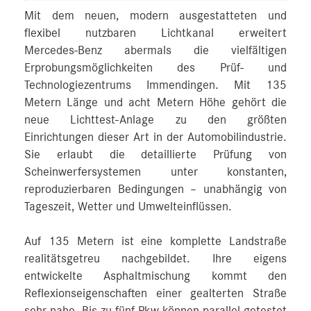
Mit dem neuen, modern ausgestatteten und
flexibel nutzbaren Lichtkanal erweitert
Mercedes‑Benz abermals die vielfältigen
Erprobungsmöglichkeiten des Prüf- und
Technologiezentrums Immendingen. Mit 135
Metern Länge und acht Metern Höhe gehört die
neue Lichttest-Anlage zu den größten
Einrichtungen dieser Art in der Automobilindustrie.
Sie erlaubt die detaillierte Prüfung von
Scheinwerfersystemen unter konstanten,
reproduzierbaren Bedingungen – unabhängig von
Tageszeit, Wetter und Umwelteinflüssen.
Auf 135 Metern ist eine komplette Landstraße
realitätsgetreu nachgebildet. Ihre eigens
entwickelte Asphaltmischung kommt den
Reflexionseigenschaften einer gealterten Straße
sehr nahe. Bis zu fünf Pkw können parallel getestet