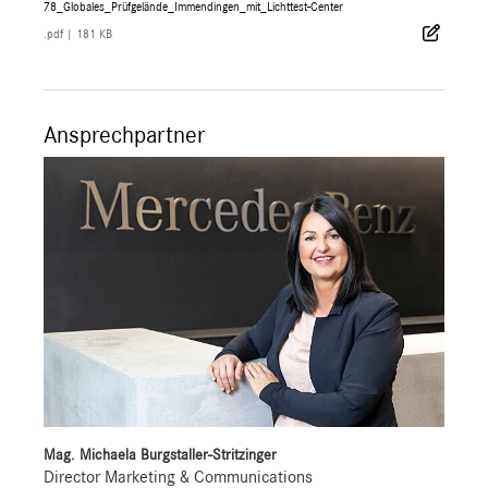
78_Globales_Prüfgelände_Immendingen_mit_Lichttest-Center
.pdf
|
181 KB
Ansprechpartner
Mag. Michaela Burgstaller-Stritzinger
Director Marketing & Communications