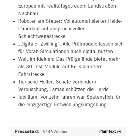
Europas mit realitätsgetreuem Landstraßen-
Nachbau
Roboter am Steuer: Vollautomatisierter Heide-
Dauerlauf auf anspruchsvoller
Schlechtwegestrecke
„Digitaler Zwilling“: Alle Prüfmodule lassen sich
für Vorab-Simulationen auch digital nutzen
Welt im Kleinen: Das Prüfgelände bietet mehr
als 30 Test-Module auf 86 Kilometern
Fahrstrecke
Tierische Helfer: Schafe verhindern
Verbuschung, Lamas schützen die Herde
Jubiläum: Vor zehn Jahren war Spatenstich für
die einzigartige Entwicklungsumgebung
Pressetext
Plaintext
9446 Zeichen