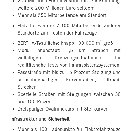
200 Millionen Euro Investition bis zur Eröffnung,
weitere 200 Millionen Euro seitdem
Mehr als 250 Mitarbeitende am Standort
Platz für weitere 2.100 Mitarbeitende anderer
Standorte zum Testen der Fahrzeuge
BERTHA-Testfläche: knapp 100.000 m² groß
Modul Innenstadt: 1,5 km Straßen mit
vielfältigen Kreuzungssituationen für
realitätsnahe Tests von Fahrassistenzsystemen
Passstraße mit bis zu 16 Prozent Steigung und
serpentinenartigen Kurvenradien, Offroad-
Strecken
Spezielle Straßen mit Steigungen zwischen 30
und 100 Prozent
Dreispuriger Ovalrundkurs mit Steilkurven
Infrastruktur und Sicherheit
Mehr als 100 Ladepunkte für Elektrofahrzeuge