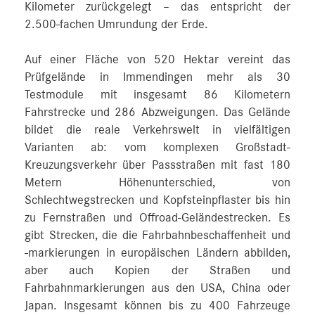
Kilometer zurückgelegt – das entspricht der
2.500‑fachen Umrundung der Erde.
Auf einer Fläche von 520 Hektar vereint das
Prüfgelände in Immendingen mehr als 30
Testmodule mit insgesamt 86 Kilometern
Fahrstrecke und 286 Abzweigungen. Das Gelände
bildet die reale Verkehrswelt in vielfältigen
Varianten ab: vom komplexen Großstadt-
Kreuzungsverkehr über Passstraßen mit fast 180
Metern Höhenunterschied, von
Schlechtwegstrecken und Kopfsteinpflaster bis hin
zu Fernstraßen und Offroad-Geländestrecken. Es
gibt Strecken, die die Fahrbahnbeschaffenheit und
-markierungen in europäischen Ländern abbilden,
aber auch Kopien der Straßen und
Fahrbahnmarkierungen aus den USA, China oder
Japan. Insgesamt können bis zu 400 Fahrzeuge