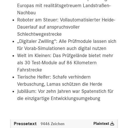
Europas mit realitätsgetreuem Landstraßen-
Nachbau
Roboter am Steuer: Vollautomatisierter Heide-
Dauerlauf auf anspruchsvoller
Schlechtwegestrecke
„Digitaler Zwilling“: Alle Prüfmodule lassen sich
für Vorab-Simulationen auch digital nutzen
Welt im Kleinen: Das Prüfgelände bietet mehr
als 30 Test-Module auf 86 Kilometern
Fahrstrecke
Tierische Helfer: Schafe verhindern
Verbuschung, Lamas schützen die Herde
Jubiläum: Vor zehn Jahren war Spatenstich für
die einzigartige Entwicklungsumgebung
Pressetext
Plaintext
9446 Zeichen