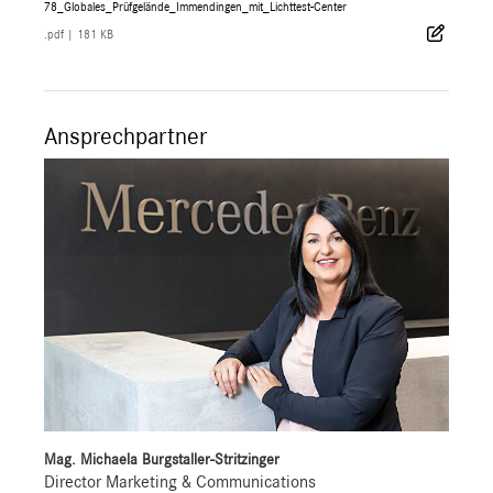
78_Globales_Prüfgelände_Immendingen_mit_Lichttest-Center
.pdf
|
181 KB
Ansprechpartner
Mag. Michaela Burgstaller-Stritzinger
Director Marketing & Communications