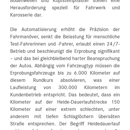
Bodenwellen und Kopfsteinpflaster stellen eine
Herausforderung speziell für Fahrwerk und
Karosserie dar.
Die Automatisierung erhöht die Präzision der
Fahrmanöver, senkt die Belastung für menschliche
Test-Fahrerinnen und -Fahrer, erlaubt einen 24/7-
Betrieb und beschleunigt die Erprobung signifikant
– und das bei gleichbleibend harter Beanspruchung
der Autos. Abhängig vom Fahrzeugtyp müssen die
Erprobungsfahrzeuge bis zu 6.000 Kilometer auf
diesem Rundkurs absolvieren, was einer
Laufleistung von 300.000 Kilometern im
Kundenbetrieb entspricht. Das bedeutet, dass ein
Kilometer auf der Heide-Dauerlaufstrecke 150
Kilometer auf einer extrem schlechten, unter
anderem mit tiefen Schlaglöchern übersäten
Straße entsprechen. Der Begriff Heidedauerlauf