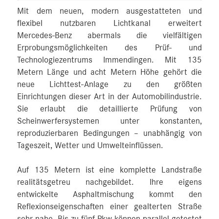
Mit dem neuen, modern ausgestatteten und
flexibel nutzbaren Lichtkanal erweitert
Mercedes‑Benz abermals die vielfältigen
Erprobungsmöglichkeiten des Prüf- und
Technologiezentrums Immendingen. Mit 135
Metern Länge und acht Metern Höhe gehört die
neue Lichttest-Anlage zu den größten
Einrichtungen dieser Art in der Automobilindustrie.
Sie erlaubt die detaillierte Prüfung von
Scheinwerfersystemen unter konstanten,
reproduzierbaren Bedingungen – unabhängig von
Tageszeit, Wetter und Umwelteinflüssen.
Auf 135 Metern ist eine komplette Landstraße
realitätsgetreu nachgebildet. Ihre eigens
entwickelte Asphaltmischung kommt den
Reflexionseigenschaften einer gealterten Straße
sehr nahe. Bis zu fünf Pkw können parallel getestet