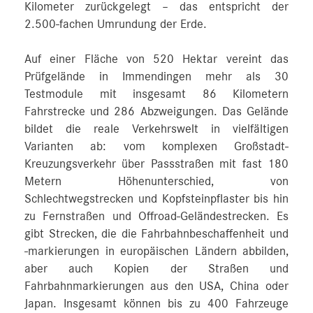
Kilometer zurückgelegt – das entspricht der
2.500‑fachen Umrundung der Erde.
Auf einer Fläche von 520 Hektar vereint das
Prüfgelände in Immendingen mehr als 30
Testmodule mit insgesamt 86 Kilometern
Fahrstrecke und 286 Abzweigungen. Das Gelände
bildet die reale Verkehrswelt in vielfältigen
Varianten ab: vom komplexen Großstadt-
Kreuzungsverkehr über Passstraßen mit fast 180
Metern Höhenunterschied, von
Schlechtwegstrecken und Kopfsteinpflaster bis hin
zu Fernstraßen und Offroad-Geländestrecken. Es
gibt Strecken, die die Fahrbahnbeschaffenheit und
-markierungen in europäischen Ländern abbilden,
aber auch Kopien der Straßen und
Fahrbahnmarkierungen aus den USA, China oder
Japan. Insgesamt können bis zu 400 Fahrzeuge