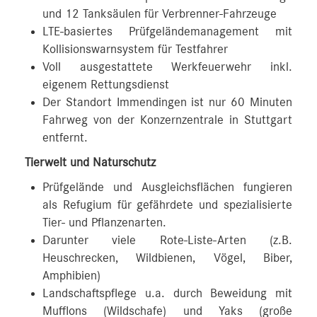
und 12 Tanksäulen für Verbrenner-Fahrzeuge
LTE-basiertes Prüfgeländemanagement mit
Kollisionswarnsystem für Testfahrer
Voll ausgestattete Werkfeuerwehr inkl.
eigenem Rettungsdienst
Der Standort Immendingen ist nur 60 Minuten
Fahrweg von der Konzernzentrale in Stuttgart
entfernt.
Tierwelt und Naturschutz
Prüfgelände und Ausgleichsflächen fungieren
als Refugium für gefährdete und spezialisierte
Tier- und Pflanzenarten.
Darunter viele Rote-Liste-Arten (z.B.
Heuschrecken, Wildbienen, Vögel, Biber,
Amphibien)
Landschaftspflege u.a. durch Beweidung mit
Mufflons (Wildschafe) und Yaks (große