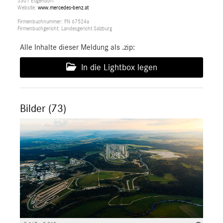
5301 Eugendorf
Website:
www.mercedes-benz.at
Firmenbuchnummer: FN 67524a
Firmenbuchgericht: Landesgericht Salzburg
Alle Inhalte dieser Meldung als .zip:
In die Lightbox legen
Bilder (73)