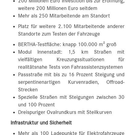
200 Millionen Euro Investition bis zur Eröffnung,
weitere 200 Millionen Euro seitdem
Mehr als 250 Mitarbeitende am Standort
Platz für weitere 2.100 Mitarbeitende anderer
Standorte zum Testen der Fahrzeuge
BERTHA-Testfläche: knapp 100.000 m² groß
Modul Innenstadt: 1,5 km Straßen mit
vielfältigen Kreuzungssituationen für
realitätsnahe Tests von Fahrassistenzsystemen
Passstraße mit bis zu 16 Prozent Steigung und
serpentinenartigen Kurvenradien, Offroad-
Strecken
Spezielle Straßen mit Steigungen zwischen 30
und 100 Prozent
Dreispuriger Ovalrundkurs mit Steilkurven
Infrastruktur und Sicherheit
Mehr als 100 Ladepunkte für Elektrofahrzeuge