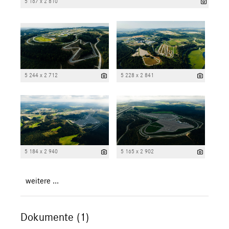
5 167 x 2 810
5 244 x 2 712
5 228 x 2 841
5 184 x 2 940
5 165 x 2 902
weitere ...
Dokumente (1)