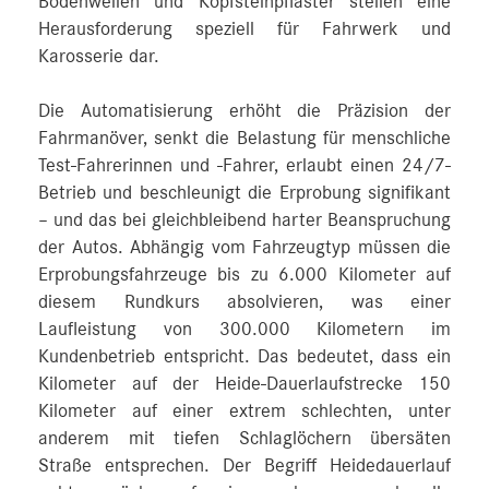
Bodenwellen und Kopfsteinpflaster stellen eine
Herausforderung speziell für Fahrwerk und
Karosserie dar.
Die Automatisierung erhöht die Präzision der
Fahrmanöver, senkt die Belastung für menschliche
Test-Fahrerinnen und -Fahrer, erlaubt einen 24/7-
Betrieb und beschleunigt die Erprobung signifikant
– und das bei gleichbleibend harter Beanspruchung
der Autos. Abhängig vom Fahrzeugtyp müssen die
Erprobungsfahrzeuge bis zu 6.000 Kilometer auf
diesem Rundkurs absolvieren, was einer
Laufleistung von 300.000 Kilometern im
Kundenbetrieb entspricht. Das bedeutet, dass ein
Kilometer auf der Heide-Dauerlaufstrecke 150
Kilometer auf einer extrem schlechten, unter
anderem mit tiefen Schlaglöchern übersäten
Straße entsprechen. Der Begriff Heidedauerlauf