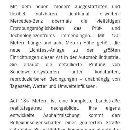
Mit dem neuen, modern ausgestatteten und
flexibel nutzbaren Lichtkanal erweitert
Mercedes‑Benz abermals die vielfältigen
Erprobungsmöglichkeiten des Prüf- und
Technologiezentrums Immendingen. Mit 135
Metern Länge und acht Metern Höhe gehört die
neue Lichttest-Anlage zu den größten
Einrichtungen dieser Art in der Automobilindustrie.
Sie erlaubt die detaillierte Prüfung von
Scheinwerfersystemen unter konstanten,
reproduzierbaren Bedingungen – unabhängig von
Tageszeit, Wetter und Umwelteinflüssen.
Auf 135 Metern ist eine komplette Landstraße
realitätsgetreu nachgebildet. Ihre eigens
entwickelte Asphaltmischung kommt den
Reflexionseigenschaften einer gealterten Straße
sehr nahe. Bis zu fünf Pkw können parallel getestet