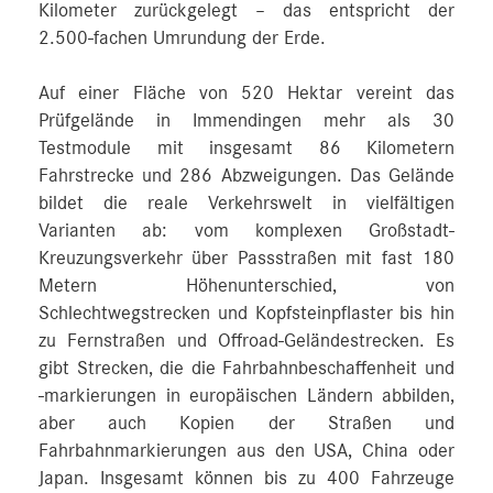
Kilometer zurückgelegt – das entspricht der
2.500‑fachen Umrundung der Erde.
Auf einer Fläche von 520 Hektar vereint das
Prüfgelände in Immendingen mehr als 30
Testmodule mit insgesamt 86 Kilometern
Fahrstrecke und 286 Abzweigungen. Das Gelände
bildet die reale Verkehrswelt in vielfältigen
Varianten ab: vom komplexen Großstadt-
Kreuzungsverkehr über Passstraßen mit fast 180
Metern Höhenunterschied, von
Schlechtwegstrecken und Kopfsteinpflaster bis hin
zu Fernstraßen und Offroad-Geländestrecken. Es
gibt Strecken, die die Fahrbahnbeschaffenheit und
-markierungen in europäischen Ländern abbilden,
aber auch Kopien der Straßen und
Fahrbahnmarkierungen aus den USA, China oder
Japan. Insgesamt können bis zu 400 Fahrzeuge