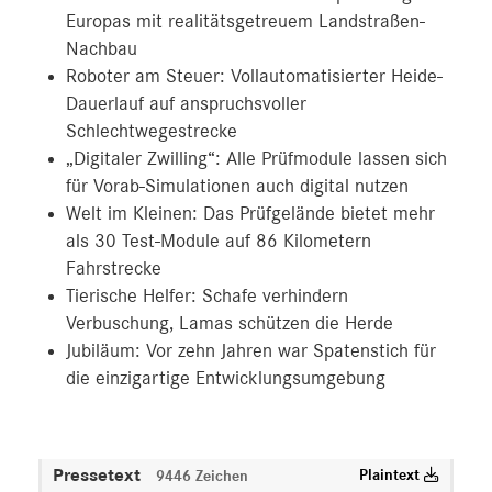
Europas mit realitätsgetreuem Landstraßen-
Nachbau
Roboter am Steuer: Vollautomatisierter Heide-
Dauerlauf auf anspruchsvoller
Schlechtwegestrecke
„Digitaler Zwilling“: Alle Prüfmodule lassen sich
für Vorab-Simulationen auch digital nutzen
Welt im Kleinen: Das Prüfgelände bietet mehr
als 30 Test-Module auf 86 Kilometern
Fahrstrecke
Tierische Helfer: Schafe verhindern
Verbuschung, Lamas schützen die Herde
Jubiläum: Vor zehn Jahren war Spatenstich für
die einzigartige Entwicklungsumgebung
Pressetext
Plaintext
9446 Zeichen