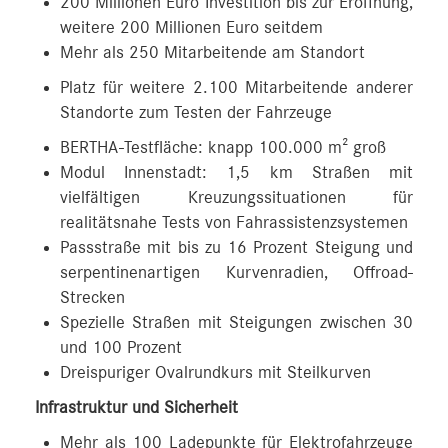
200 Millionen Euro Investition bis zur Eröffnung,
weitere 200 Millionen Euro seitdem
Mehr als 250 Mitarbeitende am Standort
Platz für weitere 2.100 Mitarbeitende anderer
Standorte zum Testen der Fahrzeuge
BERTHA-Testfläche: knapp 100.000 m² groß
Modul Innenstadt: 1,5 km Straßen mit
vielfältigen Kreuzungssituationen für
realitätsnahe Tests von Fahrassistenzsystemen
Passstraße mit bis zu 16 Prozent Steigung und
serpentinenartigen Kurvenradien, Offroad-
Strecken
Spezielle Straßen mit Steigungen zwischen 30
und 100 Prozent
Dreispuriger Ovalrundkurs mit Steilkurven
Infrastruktur und Sicherheit
Mehr als 100 Ladepunkte für Elektrofahrzeuge