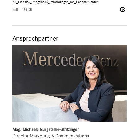
78_Globales_Prüfgelände_Immendingen_mit_Lichttest-Center
.pdf
|
181 KB
Ansprechpartner
Mag. Michaela Burgstaller-Stritzinger
Director Marketing & Communications