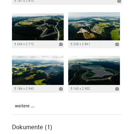
5 167 x 2 810
5 244 x 2 712
5 228 x 2 841
5 184 x 2 940
5 165 x 2 902
weitere ...
Dokumente (1)