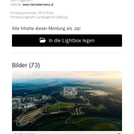
5301 Eugendorf
Website:
www.mercedes-benz.at
Firmenbuchnummer: FN 67524a
Firmenbuchgericht: Landesgericht Salzburg
Alle Inhalte dieser Meldung als .zip:
In die Lightbox legen
Bilder (73)