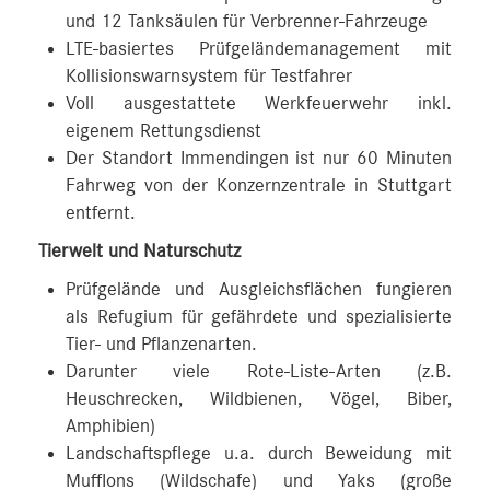
und 12 Tanksäulen für Verbrenner-Fahrzeuge
LTE-basiertes Prüfgeländemanagement mit
Kollisionswarnsystem für Testfahrer
Voll ausgestattete Werkfeuerwehr inkl.
eigenem Rettungsdienst
Der Standort Immendingen ist nur 60 Minuten
Fahrweg von der Konzernzentrale in Stuttgart
entfernt.
Tierwelt und Naturschutz
Prüfgelände und Ausgleichsflächen fungieren
als Refugium für gefährdete und spezialisierte
Tier- und Pflanzenarten.
Darunter viele Rote-Liste-Arten (z.B.
Heuschrecken, Wildbienen, Vögel, Biber,
Amphibien)
Landschaftspflege u.a. durch Beweidung mit
Mufflons (Wildschafe) und Yaks (große