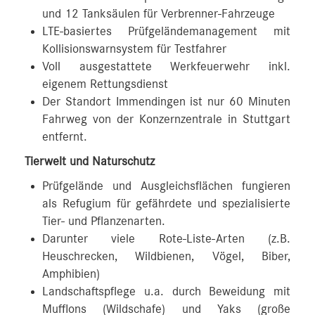
und 12 Tanksäulen für Verbrenner-Fahrzeuge
LTE-basiertes Prüfgeländemanagement mit
Kollisionswarnsystem für Testfahrer
Voll ausgestattete Werkfeuerwehr inkl.
eigenem Rettungsdienst
Der Standort Immendingen ist nur 60 Minuten
Fahrweg von der Konzernzentrale in Stuttgart
entfernt.
Tierwelt und Naturschutz
Prüfgelände und Ausgleichsflächen fungieren
als Refugium für gefährdete und spezialisierte
Tier- und Pflanzenarten.
Darunter viele Rote-Liste-Arten (z.B.
Heuschrecken, Wildbienen, Vögel, Biber,
Amphibien)
Landschaftspflege u.a. durch Beweidung mit
Mufflons (Wildschafe) und Yaks (große