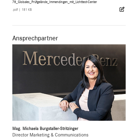
78_Globales_Prüfgelände_Immendingen_mit_Lichttest-Center
.pdf
|
181 KB
Ansprechpartner
Mag. Michaela Burgstaller-Stritzinger
Director Marketing & Communications