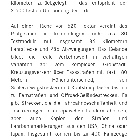
Kilometer zurückgelegt – das entspricht der
2.500‑fachen Umrundung der Erde.
Auf einer Fläche von 520 Hektar vereint das
Prüfgelände in Immendingen mehr als 30
Testmodule mit insgesamt 86 Kilometern
Fahrstrecke und 286 Abzweigungen. Das Gelände
bildet die reale Verkehrswelt in vielfältigen
Varianten ab: vom komplexen Großstadt-
Kreuzungsverkehr über Passstraßen mit fast 180
Metern Höhenunterschied, von
Schlechtwegstrecken und Kopfsteinpflaster bis hin
zu Fernstraßen und Offroad-Geländestrecken. Es
gibt Strecken, die die Fahrbahnbeschaffenheit und
-markierungen in europäischen Ländern abbilden,
aber auch Kopien der Straßen und
Fahrbahnmarkierungen aus den USA, China oder
Japan. Insgesamt können bis zu 400 Fahrzeuge