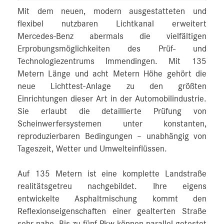
Mit dem neuen, modern ausgestatteten und
flexibel nutzbaren Lichtkanal erweitert
Mercedes‑Benz abermals die vielfältigen
Erprobungsmöglichkeiten des Prüf- und
Technologiezentrums Immendingen. Mit 135
Metern Länge und acht Metern Höhe gehört die
neue Lichttest-Anlage zu den größten
Einrichtungen dieser Art in der Automobilindustrie.
Sie erlaubt die detaillierte Prüfung von
Scheinwerfersystemen unter konstanten,
reproduzierbaren Bedingungen – unabhängig von
Tageszeit, Wetter und Umwelteinflüssen.
Auf 135 Metern ist eine komplette Landstraße
realitätsgetreu nachgebildet. Ihre eigens
entwickelte Asphaltmischung kommt den
Reflexionseigenschaften einer gealterten Straße
sehr nahe. Bis zu fünf Pkw können parallel getestet