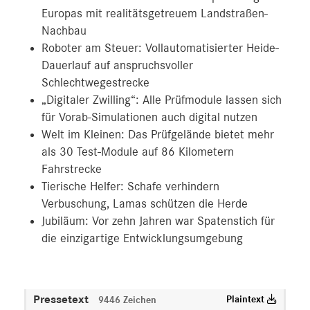
Europas mit realitätsgetreuem Landstraßen-
Nachbau
Roboter am Steuer: Vollautomatisierter Heide-
Dauerlauf auf anspruchsvoller
Schlechtwegestrecke
„Digitaler Zwilling“: Alle Prüfmodule lassen sich
für Vorab-Simulationen auch digital nutzen
Welt im Kleinen: Das Prüfgelände bietet mehr
als 30 Test-Module auf 86 Kilometern
Fahrstrecke
Tierische Helfer: Schafe verhindern
Verbuschung, Lamas schützen die Herde
Jubiläum: Vor zehn Jahren war Spatenstich für
die einzigartige Entwicklungsumgebung
Pressetext
Plaintext
9446 Zeichen