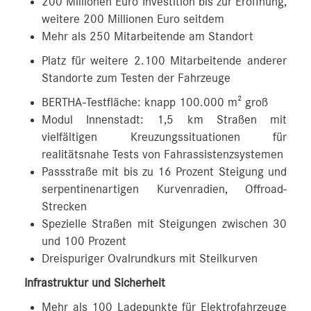
200 Millionen Euro Investition bis zur Eröffnung,
weitere 200 Millionen Euro seitdem
Mehr als 250 Mitarbeitende am Standort
Platz für weitere 2.100 Mitarbeitende anderer
Standorte zum Testen der Fahrzeuge
BERTHA-Testfläche: knapp 100.000 m² groß
Modul Innenstadt: 1,5 km Straßen mit
vielfältigen Kreuzungssituationen für
realitätsnahe Tests von Fahrassistenzsystemen
Passstraße mit bis zu 16 Prozent Steigung und
serpentinenartigen Kurvenradien, Offroad-
Strecken
Spezielle Straßen mit Steigungen zwischen 30
und 100 Prozent
Dreispuriger Ovalrundkurs mit Steilkurven
Infrastruktur und Sicherheit
Mehr als 100 Ladepunkte für Elektrofahrzeuge