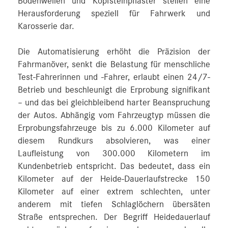
Bodenwellen und Kopfsteinpflaster stellen eine
Herausforderung speziell für Fahrwerk und
Karosserie dar.
Die Automatisierung erhöht die Präzision der
Fahrmanöver, senkt die Belastung für menschliche
Test-Fahrerinnen und -Fahrer, erlaubt einen 24/7-
Betrieb und beschleunigt die Erprobung signifikant
– und das bei gleichbleibend harter Beanspruchung
der Autos. Abhängig vom Fahrzeugtyp müssen die
Erprobungsfahrzeuge bis zu 6.000 Kilometer auf
diesem Rundkurs absolvieren, was einer
Laufleistung von 300.000 Kilometern im
Kundenbetrieb entspricht. Das bedeutet, dass ein
Kilometer auf der Heide-Dauerlaufstrecke 150
Kilometer auf einer extrem schlechten, unter
anderem mit tiefen Schlaglöchern übersäten
Straße entsprechen. Der Begriff Heidedauerlauf