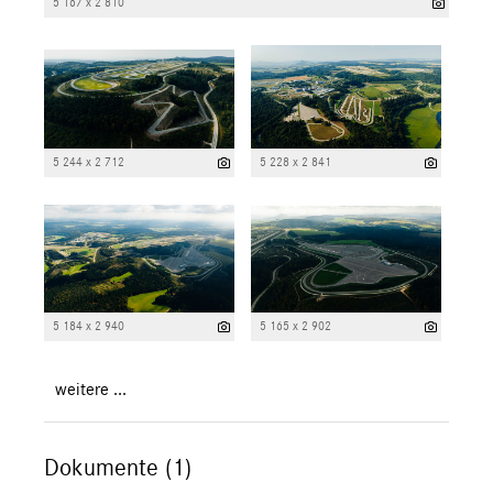
5 167 x 2 810
5 244 x 2 712
5 228 x 2 841
5 184 x 2 940
5 165 x 2 902
weitere ...
Dokumente (1)