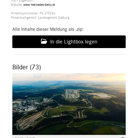
5301 Eugendorf
Website:
www.mercedes-benz.at
Firmenbuchnummer: FN 67524a
Firmenbuchgericht: Landesgericht Salzburg
Alle Inhalte dieser Meldung als .zip:
In die Lightbox legen
Bilder (73)