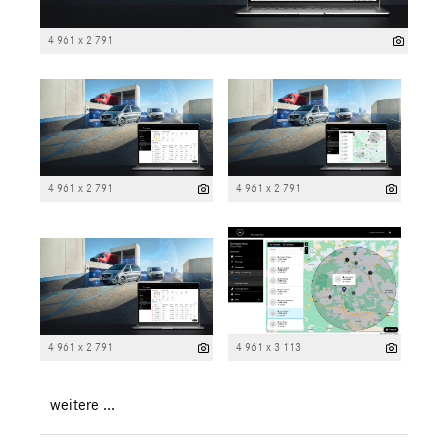
4 961 x 2 791
4 961 x 2 791
4 961 x 2 791
4 961 x 2 791
4 961 x 3 113
weitere ...