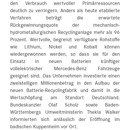
den Verbrauch wertvoller Primärressourcen
deutlich zu verringern. Anders als heute etablierte
Verfahren beträgt die erwartete
Rückgewinnungsquote der mechanisch-
hydrometallurgischen Recyclinganlage mehr als 96
Prozent. Wertvolle, begrenzt verfügbare Rohstoffe
wie Lithium, Nickel und Kobalt können
wiedergewonnen werden, so dass sie für den
Einsatz in neuen Batterien künftiger
vollelektrischer Mercedes-Benz Fahrzeuge
geeignet sind. Das Unternehmen investierte einen
zweistelligen Millionenbetrag in den Aufbau der
neuen Batterie-Recyclingfabrik und damit in die
Wertschöpfung am Standort Deutschland.
Bundeskanzler Olaf Scholz sowie Baden-
Württembergs Umweltministerin Thekla Walker
informierten sich anlässlich der Eröffnung im
badischen Kuppenheim vor Ort.