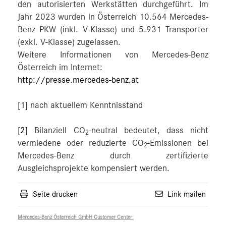
den autorisierten Werkstätten durchgeführt. Im
Jahr 2023 wurden in Österreich 10.564 Mercedes-
Benz PKW (inkl. V-Klasse) und 5.931 Transporter
(exkl. V-Klasse) zugelassen.
Weitere Informationen von Mercedes-Benz
Österreich im Internet:
http://presse.mercedes-benz.at
[1]
nach aktuellem Kenntnisstand
[2]
Bilanziell CO
-neutral bedeutet, dass nicht
2
vermiedene oder reduzierte CO
-Emissionen bei
2
Mercedes-Benz durch zertifizierte
Ausgleichsprojekte kompensiert werden.
Seite drucken
Link mailen
Mercedes-Benz Österreich GmbH Customer Center: