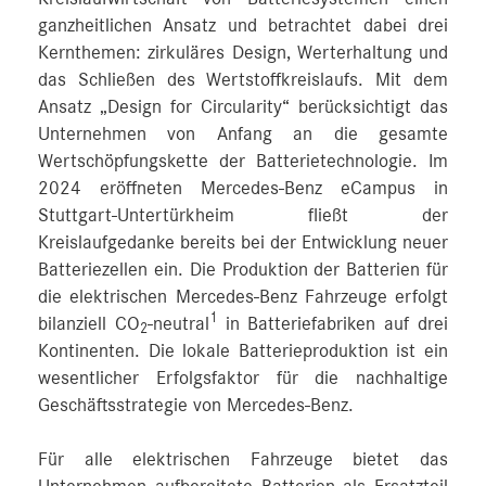
ganzheitlichen Ansatz und betrachtet dabei drei
Kernthemen: zirkuläres Design, Werterhaltung und
das Schließen des Wertstoffkreislaufs. Mit dem
Ansatz „Design for Circularity“ berücksichtigt das
Unternehmen von Anfang an die gesamte
Wertschöpfungskette der Batterietechnologie. Im
2024 eröffneten Mercedes-Benz eCampus in
Stuttgart-Untertürkheim fließt der
Kreislaufgedanke bereits bei der Entwicklung neuer
Batteriezellen ein. Die Produktion der Batterien für
die elektrischen Mercedes-Benz Fahrzeuge erfolgt
1
bilanziell CO
-neutral
in Batteriefabriken auf drei
2
Kontinenten. Die lokale Batterieproduktion ist ein
wesentlicher Erfolgsfaktor für die nachhaltige
Geschäftsstrategie von Mercedes-Benz.
Für alle elektrischen Fahrzeuge bietet das