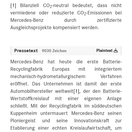
[1]
Bilanziell CO
-neutral bedeutet, dass nicht
2
vermiedene oder reduzierte CO
-Emissionen bei
2
Mercedes-Benz durch zertifizierte
Ausgleichsprojekte kompensiert werden.
Pressetext
Plaintext
9030 Zeichen
Mercedes-Benz hat heute die erste Batterie-
Recyclingfabrik Europas mit integriertem
mechanisch-hydrometallurgischem Verfahren
eröffnet. Das Unternehmen ist damit der erste
Automobilhersteller weltweit
[1]
, der den Batterie-
Wertstoffkreislauf mit einer eigenen Anlage
schließt. Mit der Recyclingfabrik im süddeutschen
Kuppenheim untermauert Mercedes-Benz seinen
Pioniergeist und seine Innovationskraft zur
Etablierung einer echten Kreislaufwirtschaft, um