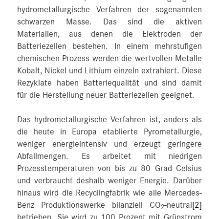
hydrometallurgische Verfahren der sogenannten
schwarzen Masse. Das sind die aktiven
Materialien, aus denen die Elektroden der
Batteriezellen bestehen. In einem mehrstufigen
chemischen Prozess werden die wertvollen Metalle
Kobalt, Nickel und Lithium einzeln extrahiert. Diese
Rezyklate haben Batteriequalität und sind damit
für die Herstellung neuer Batteriezellen geeignet.
Das hydrometallurgische Verfahren ist, anders als
die heute in Europa etablierte Pyrometallurgie,
weniger energieintensiv und erzeugt geringere
Abfallmengen. Es arbeitet mit niedrigen
Prozesstemperaturen von bis zu 80 Grad Celsius
und verbraucht deshalb weniger Energie. Darüber
hinaus wird die Recyclingfabrik wie alle Mercedes-
Benz Produktionswerke bilanziell CO
-neutral
[2]
2
betrieben. Sie wird zu 100 Prozent mit Grünstrom