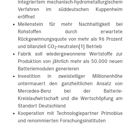
integriertem mechanisch-hydrometallurgischem
Verfahren im süddeutschen Kuppenheim
eröffnet
Meilenstein für mehr Nachhaltigkeit bei
Rohstoffen durch erwartete
Rückgewinnungsquote von mehr als 96 Prozent
und bilanziell CO
-neutralen
[1]
Betrieb
2
Fabrik soll wiedergewonnene Wertstoffe zur
Produktion von jährlich mehr als 50.000 neuen
Batteriemodulen generieren
Investition in zweistelliger Millionenhöhe
untermauert den ganzheitlichen Ansatz von
Mercedes-Benz bei der Batterie-
Kreislaufwirtschaft und die Wertschöpfung am
Standort Deutschland
Kooperation mit Technologiepartner Primobius
und renommierten Forschungsinstituten