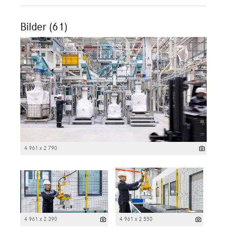
Bilder (61)
4 961 x 2 790
4 961 x 2 390
4 961 x 2 550