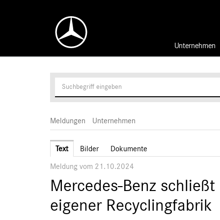
Unternehmen
Meldungen
Unternehmen
Text
Bilder
Dokumente
Meldung vom 21.10.2024
Mercedes-Benz schließt d
eigener Recyclingfabrik