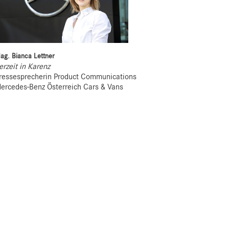
ag. Bianca Lettner
erzeit in Karenz
ressesprecherin Product Communications
ercedes-Benz Österreich Cars & Vans