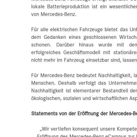
lokale Batterieproduktion ist ein wesentliche
von Mercedes-Benz.
Für alle elektrischen Fahrzeuge bietet das Un
dem Gedanken eines geschlossenen Wirtscha
schonen. Darüber hinaus wurde mit dem
erfolgreiches Geschäftsmodell mit stationär
nicht mehr im Fahrzeug einsetzbar sind, lassen
Für Mercedes-Benz bedeutet Nachhaltigkeit, lan
Menschen. Deshalb verfolgt das Unternehmen
Nachhaltigkeit ist elementarer Bestandteil d
ökologischen, sozialen und wirtschaftlichen As
Statements von der Eröffnung der Mercedes-Be
„Wir vertiefen konsequent unsere Kompete
Eröffnung des Mercedes-Benz eCampus zur En