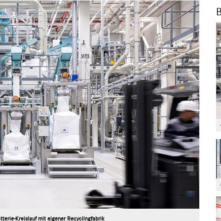
B
terie-Kreislauf mit eigener Recyclingfabrik