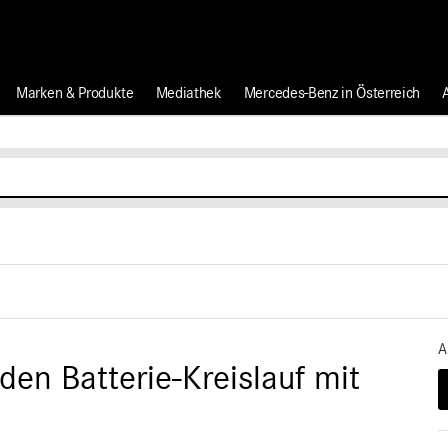
Marken & Produkte
Mediathek
Mercedes-Benz in Österreich
A
en Batterie-Kreislauf mit