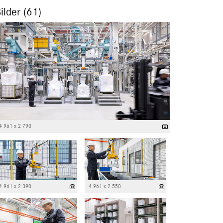
ilder (61)
4 961 x 2 790
4 961 x 2 390
4 961 x 2 550