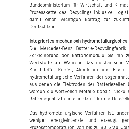
Bundesministerium für Wirtschaft und Klimas
Prozesskette des Recyclings inklusive Logist
damit einen wichtigen Beitrag zur zukünfti
Deutschland.
Integriertes mechanisch-hydrometallurgisches
Die Mercedes-Benz Batterie-Recyclingfabri
Zerkleinerung der Batteriemodule bis hin z
Wertstoffe ab. Während das mechanische Ve
Kunststoffe, Kupfer, Aluminium und Eisen 
hydrometallurgische Verfahren der sogenannte
aus denen die Elektroden der Batteriezellen
werden die wertvollen Metalle Kobalt, Nickel 
Batteriequalität und sind damit für die Herstel
Das hydrometallurgische Verfahren ist, ander
weniger energieintensiv und erzeugt ger
Prozesstemperaturen von bis zu 80 Grad Cels