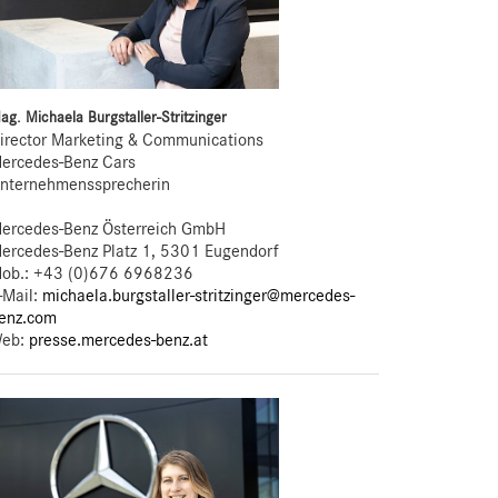
ag. Michaela Burgstaller-Stritzinger
irector Marketing & Communications
ercedes-Benz Cars
nternehmenssprecherin
ercedes-Benz Österreich GmbH
ercedes-Benz Platz 1, 5301 Eugendorf
ob.:
+43 (0)676 6968236
-Mail:
michaela.burgstaller-stritzinger@mercedes-
enz.com
eb:
presse.mercedes-benz.at