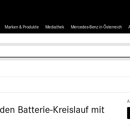
Marken & Produkte
Mediathek
Mercedes-Benz in Österreich
A
en Batterie-Kreislauf mit