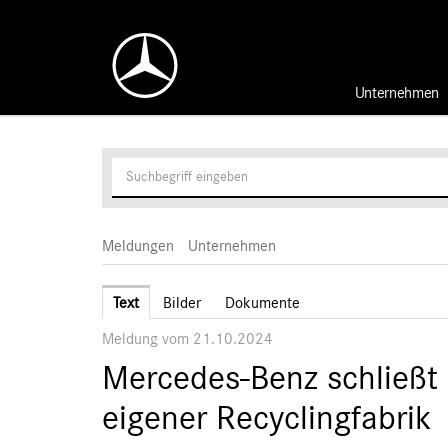
Unternehmen
Meldungen
Unternehmen
Text
Bilder
Dokumente
Meldung vom 21.10.2024
Mercedes-Benz schließt d
eigener Recyclingfabrik