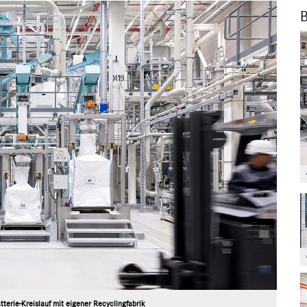
B
terie-Kreislauf mit eigener Recyclingfabrik