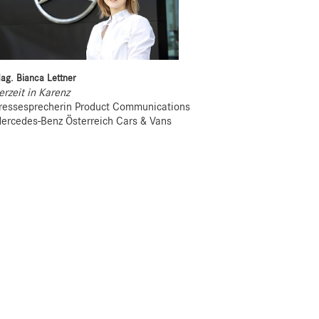
ag. Bianca Lettner
erzeit in Karenz
ressesprecherin Product Communications
ercedes-Benz Österreich Cars & Vans