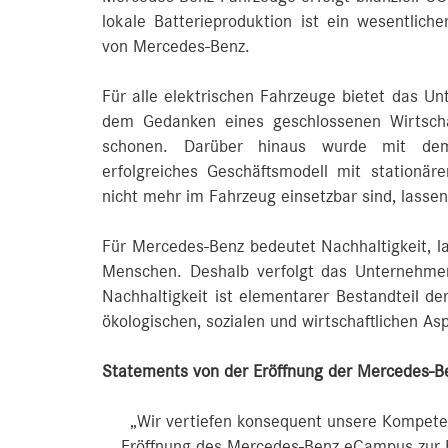
lokale Batterieproduktion ist ein wesentliche
von Mercedes-Benz.
Für alle elektrischen Fahrzeuge bietet das Un
dem Gedanken eines geschlossenen Wirtscha
schonen. Darüber hinaus wurde mit dem
erfolgreiches Geschäftsmodell mit stationär
nicht mehr im Fahrzeug einsetzbar sind, lassen
Für Mercedes-Benz bedeutet Nachhaltigkeit, lan
Menschen. Deshalb verfolgt das Unternehmen
Nachhaltigkeit ist elementarer Bestandteil d
ökologischen, sozialen und wirtschaftlichen As
Statements von der Eröffnung der Mercedes-Be
„Wir vertiefen konsequent unsere Kompete
Eröffnung des Mercedes-Benz eCampus zur En