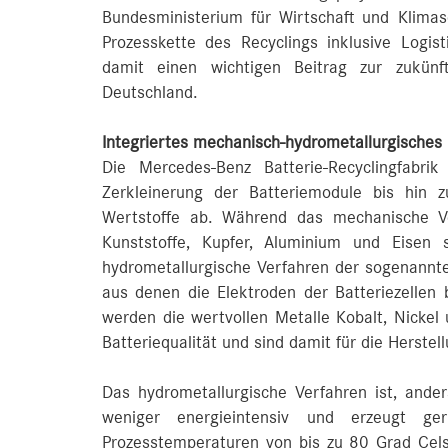
Bundesministerium für Wirtschaft und Klimas
Prozesskette des Recyclings inklusive Logist
damit einen wichtigen Beitrag zur zukünfti
Deutschland.
Integriertes mechanisch-hydrometallurgisches
Die Mercedes-Benz Batterie-Recyclingfabri
Zerkleinerung der Batteriemodule bis hin z
Wertstoffe ab. Während das mechanische Ve
Kunststoffe, Kupfer, Aluminium und Eisen 
hydrometallurgische Verfahren der sogenannte
aus denen die Elektroden der Batteriezellen
werden die wertvollen Metalle Kobalt, Nickel 
Batteriequalität und sind damit für die Herstel
Das hydrometallurgische Verfahren ist, ander
weniger energieintensiv und erzeugt ger
Prozesstemperaturen von bis zu 80 Grad Cels