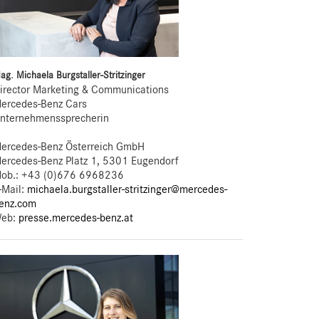
ag. Michaela Burgstaller-Stritzinger
irector Marketing & Communications
ercedes-Benz Cars
nternehmenssprecherin
ercedes-Benz Österreich GmbH
ercedes-Benz Platz 1, 5301 Eugendorf
ob.:
+43 (0)676 6968236
-Mail:
michaela.burgstaller-stritzinger@mercedes-
enz.com
eb:
presse.mercedes-benz.at