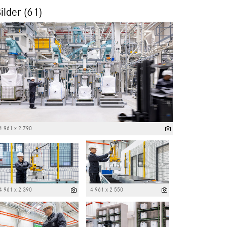
ilder (61)
4 961 x 2 790
4 961 x 2 390
4 961 x 2 550