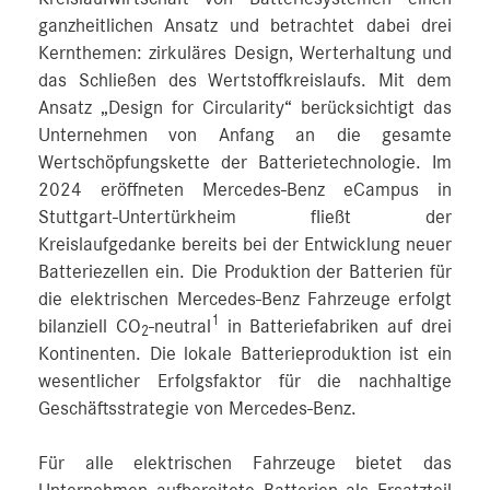
ganzheitlichen Ansatz und betrachtet dabei drei
Kernthemen: zirkuläres Design, Werterhaltung und
das Schließen des Wertstoffkreislaufs. Mit dem
Ansatz „Design for Circularity“ berücksichtigt das
Unternehmen von Anfang an die gesamte
Wertschöpfungskette der Batterietechnologie. Im
2024 eröffneten Mercedes-Benz eCampus in
Stuttgart-Untertürkheim fließt der
Kreislaufgedanke bereits bei der Entwicklung neuer
Batteriezellen ein. Die Produktion der Batterien für
die elektrischen Mercedes-Benz Fahrzeuge erfolgt
1
bilanziell CO
-neutral
in Batteriefabriken auf drei
2
Kontinenten. Die lokale Batterieproduktion ist ein
wesentlicher Erfolgsfaktor für die nachhaltige
Geschäftsstrategie von Mercedes-Benz.
Für alle elektrischen Fahrzeuge bietet das