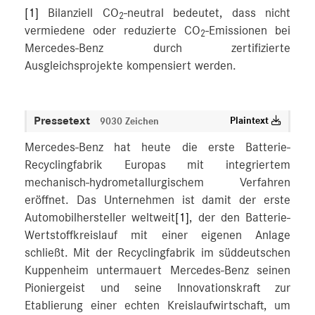
[1]
Bilanziell CO
-neutral bedeutet, dass nicht
2
vermiedene oder reduzierte CO
-Emissionen bei
2
Mercedes-Benz durch zertifizierte
Ausgleichsprojekte kompensiert werden.
Pressetext
Plaintext
9030 Zeichen
Mercedes-Benz hat heute die erste Batterie-
Recyclingfabrik Europas mit integriertem
mechanisch-hydrometallurgischem Verfahren
eröffnet. Das Unternehmen ist damit der erste
Automobilhersteller weltweit
[1]
, der den Batterie-
Wertstoffkreislauf mit einer eigenen Anlage
schließt. Mit der Recyclingfabrik im süddeutschen
Kuppenheim untermauert Mercedes-Benz seinen
Pioniergeist und seine Innovationskraft zur
Etablierung einer echten Kreislaufwirtschaft, um