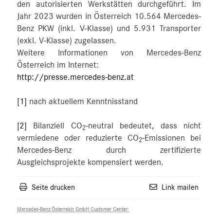
den autorisierten Werkstätten durchgeführt. Im
Jahr 2023 wurden in Österreich 10.564 Mercedes-
Benz PKW (inkl. V-Klasse) und 5.931 Transporter
(exkl. V-Klasse) zugelassen.
Weitere Informationen von Mercedes-Benz
Österreich im Internet:
http://presse.mercedes-benz.at
[1]
nach aktuellem Kenntnisstand
[2]
Bilanziell CO
-neutral bedeutet, dass nicht
2
vermiedene oder reduzierte CO
-Emissionen bei
2
Mercedes-Benz durch zertifizierte
Ausgleichsprojekte kompensiert werden.
Seite drucken
Link mailen
Mercedes-Benz Österreich GmbH Customer Center: