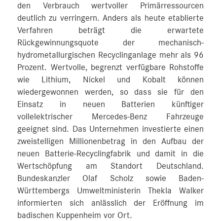
den Verbrauch wertvoller Primärressourcen
deutlich zu verringern. Anders als heute etablierte
Verfahren beträgt die erwartete
Rückgewinnungsquote der mechanisch-
hydrometallurgischen Recyclinganlage mehr als 96
Prozent. Wertvolle, begrenzt verfügbare Rohstoffe
wie Lithium, Nickel und Kobalt können
wiedergewonnen werden, so dass sie für den
Einsatz in neuen Batterien künftiger
vollelektrischer Mercedes-Benz Fahrzeuge
geeignet sind. Das Unternehmen investierte einen
zweistelligen Millionenbetrag in den Aufbau der
neuen Batterie-Recyclingfabrik und damit in die
Wertschöpfung am Standort Deutschland.
Bundeskanzler Olaf Scholz sowie Baden-
Württembergs Umweltministerin Thekla Walker
informierten sich anlässlich der Eröffnung im
badischen Kuppenheim vor Ort.