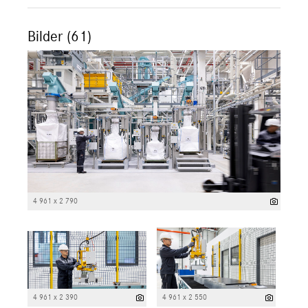
Bilder (61)
4 961 x 2 790
4 961 x 2 390
4 961 x 2 550