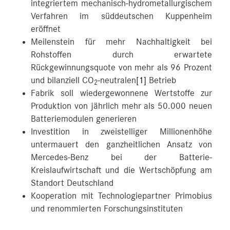
integriertem mechanisch-hydrometallurgischem
Verfahren im süddeutschen Kuppenheim
eröffnet
Meilenstein für mehr Nachhaltigkeit bei
Rohstoffen durch erwartete
Rückgewinnungsquote von mehr als 96 Prozent
und bilanziell CO
-neutralen
[1]
Betrieb
2
Fabrik soll wiedergewonnene Wertstoffe zur
Produktion von jährlich mehr als 50.000 neuen
Batteriemodulen generieren
Investition in zweistelliger Millionenhöhe
untermauert den ganzheitlichen Ansatz von
Mercedes-Benz bei der Batterie-
Kreislaufwirtschaft und die Wertschöpfung am
Standort Deutschland
Kooperation mit Technologiepartner Primobius
und renommierten Forschungsinstituten