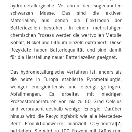
hydrometallurgische Verfahren der sogenannten
schwarzen Masse. Das sind die aktiven
Materialien, aus denen die Elektroden der
Batteriezellen bestehen. In einem mehrstufigen
chemischen Prozess werden die wertvollen Metalle
Kobalt, Nickel und Lithium einzeln extrahiert. Diese
Rezyklate haben Batteriequalität und sind damit
für die Herstellung neuer Batteriezellen geeignet.
Das hydrometallurgische Verfahren ist, anders als
die heute in Europa etablierte Pyrometallurgie,
weniger energieintensiv und erzeugt geringere
Abfallmengen. Es arbeitet mit niedrigen
Prozesstemperaturen von bis zu 80 Grad Celsius
und verbraucht deshalb weniger Energie. Darüber
hinaus wird die Recyclingfabrik wie alle Mercedes-
Benz Produktionswerke bilanziell CO
-neutral
[2]
2
betrieben. Sie wird zu 100 Prozent mit Grünstrom