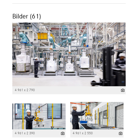
Bilder (61)
4 961 x 2 790
4 961 x 2 390
4 961 x 2 550