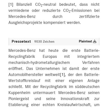
[1]
Bilanziell CO
-neutral bedeutet, dass nicht
2
vermiedene oder reduzierte CO
-Emissionen bei
2
Mercedes-Benz durch zertifizierte
Ausgleichsprojekte kompensiert werden.
Pressetext
Plaintext
9030 Zeichen
Mercedes-Benz hat heute die erste Batterie-
Recyclingfabrik Europas mit integriertem
mechanisch-hydrometallurgischem Verfahren
eröffnet. Das Unternehmen ist damit der erste
Automobilhersteller weltweit
[1]
, der den Batterie-
Wertstoffkreislauf mit einer eigenen Anlage
schließt. Mit der Recyclingfabrik im süddeutschen
Kuppenheim untermauert Mercedes-Benz seinen
Pioniergeist und seine Innovationskraft zur
Etablierung einer echten Kreislaufwirtschaft, um