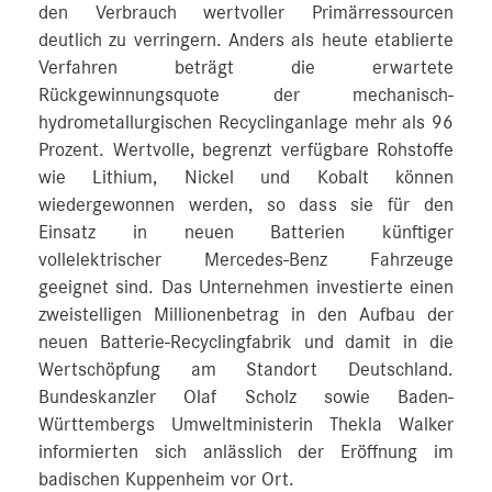
den Verbrauch wertvoller Primärressourcen
deutlich zu verringern. Anders als heute etablierte
Verfahren beträgt die erwartete
Rückgewinnungsquote der mechanisch-
hydrometallurgischen Recyclinganlage mehr als 96
Prozent. Wertvolle, begrenzt verfügbare Rohstoffe
wie Lithium, Nickel und Kobalt können
wiedergewonnen werden, so dass sie für den
Einsatz in neuen Batterien künftiger
vollelektrischer Mercedes-Benz Fahrzeuge
geeignet sind. Das Unternehmen investierte einen
zweistelligen Millionenbetrag in den Aufbau der
neuen Batterie-Recyclingfabrik und damit in die
Wertschöpfung am Standort Deutschland.
Bundeskanzler Olaf Scholz sowie Baden-
Württembergs Umweltministerin Thekla Walker
informierten sich anlässlich der Eröffnung im
badischen Kuppenheim vor Ort.