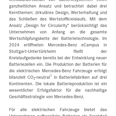
ganzheitlichen Ansatz und betrachtet dabei drei
Kernthemen: zirkuläres Design, Werterhaltung und
das Schließen des Wertstoffkreislaufs. Mit dem
Ansatz „Design for Circularity“ berücksichtigt das
Unternehmen von Anfang an die gesamte
Wertschöpfungskette der Batterietechnologie. Im
2024 eröffneten Mercedes-Benz eCampus in
Stuttgart-Untertürkheim fließt der
Kreislaufgedanke bereits bei der Entwicklung neuer
Batteriezellen ein. Die Produktion der Batterien für
die elektrischen Mercedes-Benz Fahrzeuge erfolgt
1
bilanziell CO
-neutral
in Batteriefabriken auf drei
2
Kontinenten. Die lokale Batterieproduktion ist ein
wesentlicher Erfolgsfaktor für die nachhaltige
Geschäftsstrategie von Mercedes-Benz.
Für alle elektrischen Fahrzeuge bietet das