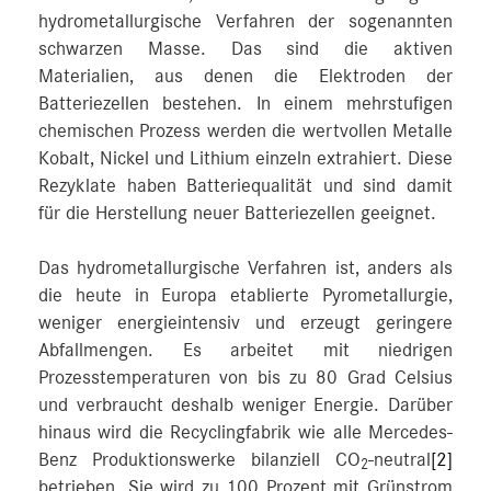
hydrometallurgische Verfahren der sogenannten
schwarzen Masse. Das sind die aktiven
Materialien, aus denen die Elektroden der
Batteriezellen bestehen. In einem mehrstufigen
chemischen Prozess werden die wertvollen Metalle
Kobalt, Nickel und Lithium einzeln extrahiert. Diese
Rezyklate haben Batteriequalität und sind damit
für die Herstellung neuer Batteriezellen geeignet.
Das hydrometallurgische Verfahren ist, anders als
die heute in Europa etablierte Pyrometallurgie,
weniger energieintensiv und erzeugt geringere
Abfallmengen. Es arbeitet mit niedrigen
Prozesstemperaturen von bis zu 80 Grad Celsius
und verbraucht deshalb weniger Energie. Darüber
hinaus wird die Recyclingfabrik wie alle Mercedes-
Benz Produktionswerke bilanziell CO
-neutral
[2]
2
betrieben. Sie wird zu 100 Prozent mit Grünstrom