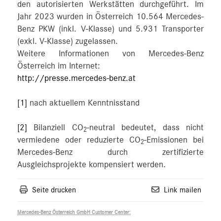
den autorisierten Werkstätten durchgeführt. Im
Jahr 2023 wurden in Österreich 10.564 Mercedes-
Benz PKW (inkl. V-Klasse) und 5.931 Transporter
(exkl. V-Klasse) zugelassen.
Weitere Informationen von Mercedes-Benz
Österreich im Internet:
http://presse.mercedes-benz.at
[1]
nach aktuellem Kenntnisstand
[2]
Bilanziell CO
-neutral bedeutet, dass nicht
2
vermiedene oder reduzierte CO
-Emissionen bei
2
Mercedes-Benz durch zertifizierte
Ausgleichsprojekte kompensiert werden.
Seite drucken
Link mailen
Mercedes-Benz Österreich GmbH Customer Center: