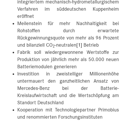
integriertem mechanisch-hydrometallurgischem
Verfahren im süddeutschen Kuppenheim
eröffnet
Meilenstein für mehr Nachhaltigkeit bei
Rohstoffen durch erwartete
Rückgewinnungsquote von mehr als 96 Prozent
und bilanziell CO
-neutralen
[1]
Betrieb
2
Fabrik soll wiedergewonnene Wertstoffe zur
Produktion von jährlich mehr als 50.000 neuen
Batteriemodulen generieren
Investition in zweistelliger Millionenhöhe
untermauert den ganzheitlichen Ansatz von
Mercedes-Benz bei der Batterie-
Kreislaufwirtschaft und die Wertschöpfung am
Standort Deutschland
Kooperation mit Technologiepartner Primobius
und renommierten Forschungsinstituten