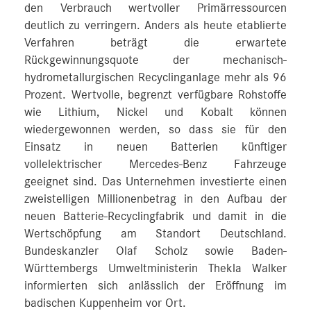
den Verbrauch wertvoller Primärressourcen
deutlich zu verringern. Anders als heute etablierte
Verfahren beträgt die erwartete
Rückgewinnungsquote der mechanisch-
hydrometallurgischen Recyclinganlage mehr als 96
Prozent. Wertvolle, begrenzt verfügbare Rohstoffe
wie Lithium, Nickel und Kobalt können
wiedergewonnen werden, so dass sie für den
Einsatz in neuen Batterien künftiger
vollelektrischer Mercedes-Benz Fahrzeuge
geeignet sind. Das Unternehmen investierte einen
zweistelligen Millionenbetrag in den Aufbau der
neuen Batterie-Recyclingfabrik und damit in die
Wertschöpfung am Standort Deutschland.
Bundeskanzler Olaf Scholz sowie Baden-
Württembergs Umweltministerin Thekla Walker
informierten sich anlässlich der Eröffnung im
badischen Kuppenheim vor Ort.