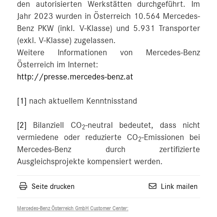
den autorisierten Werkstätten durchgeführt. Im
Jahr 2023 wurden in Österreich 10.564 Mercedes-
Benz PKW (inkl. V-Klasse) und 5.931 Transporter
(exkl. V-Klasse) zugelassen.
Weitere Informationen von Mercedes-Benz
Österreich im Internet:
http://presse.mercedes-benz.at
[1]
nach aktuellem Kenntnisstand
[2]
Bilanziell CO
-neutral bedeutet, dass nicht
2
vermiedene oder reduzierte CO
-Emissionen bei
2
Mercedes-Benz durch zertifizierte
Ausgleichsprojekte kompensiert werden.
Seite drucken
Link mailen
Mercedes-Benz Österreich GmbH Customer Center: