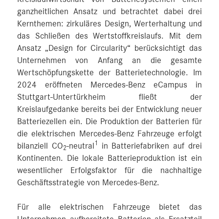
ganzheitlichen Ansatz und betrachtet dabei drei
Kernthemen: zirkuläres Design, Werterhaltung und
das Schließen des Wertstoffkreislaufs. Mit dem
Ansatz „Design for Circularity“ berücksichtigt das
Unternehmen von Anfang an die gesamte
Wertschöpfungskette der Batterietechnologie. Im
2024 eröffneten Mercedes-Benz eCampus in
Stuttgart-Untertürkheim fließt der
Kreislaufgedanke bereits bei der Entwicklung neuer
Batteriezellen ein. Die Produktion der Batterien für
die elektrischen Mercedes-Benz Fahrzeuge erfolgt
1
bilanziell CO
-neutral
in Batteriefabriken auf drei
2
Kontinenten. Die lokale Batterieproduktion ist ein
wesentlicher Erfolgsfaktor für die nachhaltige
Geschäftsstrategie von Mercedes-Benz.
Für alle elektrischen Fahrzeuge bietet das