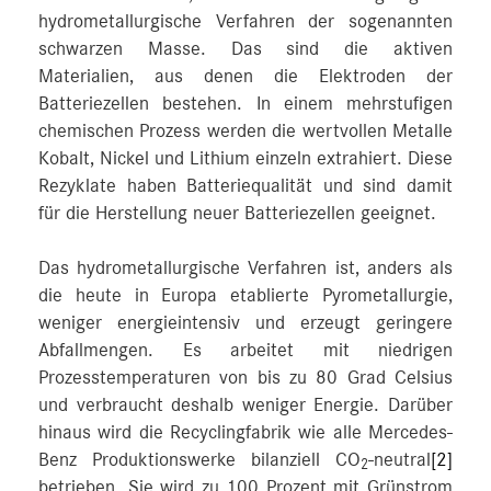
hydrometallurgische Verfahren der sogenannten
schwarzen Masse. Das sind die aktiven
Materialien, aus denen die Elektroden der
Batteriezellen bestehen. In einem mehrstufigen
chemischen Prozess werden die wertvollen Metalle
Kobalt, Nickel und Lithium einzeln extrahiert. Diese
Rezyklate haben Batteriequalität und sind damit
für die Herstellung neuer Batteriezellen geeignet.
Das hydrometallurgische Verfahren ist, anders als
die heute in Europa etablierte Pyrometallurgie,
weniger energieintensiv und erzeugt geringere
Abfallmengen. Es arbeitet mit niedrigen
Prozesstemperaturen von bis zu 80 Grad Celsius
und verbraucht deshalb weniger Energie. Darüber
hinaus wird die Recyclingfabrik wie alle Mercedes-
Benz Produktionswerke bilanziell CO
-neutral
[2]
2
betrieben. Sie wird zu 100 Prozent mit Grünstrom