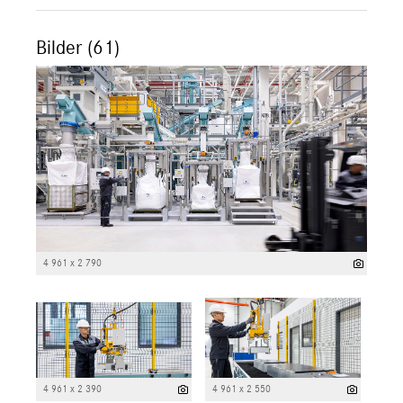
Bilder (61)
4 961 x 2 790
4 961 x 2 390
4 961 x 2 550