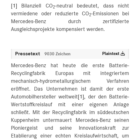
[1]
Bilanziell CO
-neutral bedeutet, dass nicht
2
vermiedene oder reduzierte CO
-Emissionen bei
2
Mercedes-Benz durch zertifizierte
Ausgleichsprojekte kompensiert werden.
Pressetext
Plaintext
9030 Zeichen
Mercedes-Benz hat heute die erste Batterie-
Recyclingfabrik Europas mit integriertem
mechanisch-hydrometallurgischem Verfahren
eröffnet. Das Unternehmen ist damit der erste
Automobilhersteller weltweit
[1]
, der den Batterie-
Wertstoffkreislauf mit einer eigenen Anlage
schließt. Mit der Recyclingfabrik im süddeutschen
Kuppenheim untermauert Mercedes-Benz seinen
Pioniergeist und seine Innovationskraft zur
Etablierung einer echten Kreislaufwirtschaft, um