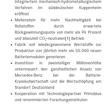
integriertem mechanisch-hydrometallurgischem
Verfahren im süddeutschen Kuppenheim
eröffnet
Meilenstein für mehr Nachhaltigkeit bei
Rohstoffen durch erwartete
Rückgewinnungsquote von mehr als 96 Prozent
und bilanziell CO
-neutralen
[1]
Betrieb
2
Fabrik soll wiedergewonnene Wertstoffe zur
Produktion von jährlich mehr als 50.000 neuen
Batteriemodulen generieren
Investition in zweistelliger Millionenhöhe
untermauert den ganzheitlichen Ansatz von
Mercedes-Benz bei der Batterie-
Kreislaufwirtschaft und die Wertschöpfung am
Standort Deutschland
Kooperation mit Technologiepartner Primobius
und renommierten Forschungsinstituten