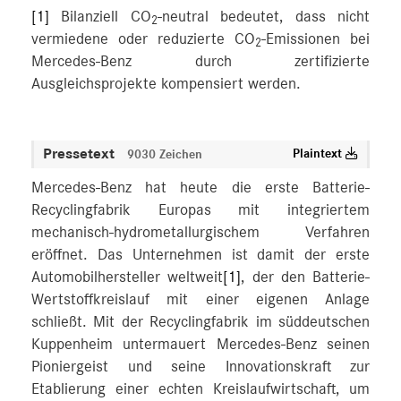
[1]
Bilanziell CO
-neutral bedeutet, dass nicht
2
vermiedene oder reduzierte CO
-Emissionen bei
2
Mercedes-Benz durch zertifizierte
Ausgleichsprojekte kompensiert werden.
Pressetext
Plaintext
9030 Zeichen
Mercedes-Benz hat heute die erste Batterie-
Recyclingfabrik Europas mit integriertem
mechanisch-hydrometallurgischem Verfahren
eröffnet. Das Unternehmen ist damit der erste
Automobilhersteller weltweit
[1]
, der den Batterie-
Wertstoffkreislauf mit einer eigenen Anlage
schließt. Mit der Recyclingfabrik im süddeutschen
Kuppenheim untermauert Mercedes-Benz seinen
Pioniergeist und seine Innovationskraft zur
Etablierung einer echten Kreislaufwirtschaft, um