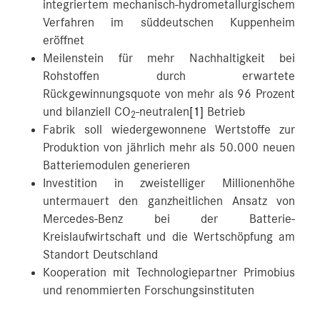
integriertem mechanisch-hydrometallurgischem
Verfahren im süddeutschen Kuppenheim
eröffnet
Meilenstein für mehr Nachhaltigkeit bei
Rohstoffen durch erwartete
Rückgewinnungsquote von mehr als 96 Prozent
und bilanziell CO
-neutralen
[1]
Betrieb
2
Fabrik soll wiedergewonnene Wertstoffe zur
Produktion von jährlich mehr als 50.000 neuen
Batteriemodulen generieren
Investition in zweistelliger Millionenhöhe
untermauert den ganzheitlichen Ansatz von
Mercedes-Benz bei der Batterie-
Kreislaufwirtschaft und die Wertschöpfung am
Standort Deutschland
Kooperation mit Technologiepartner Primobius
und renommierten Forschungsinstituten