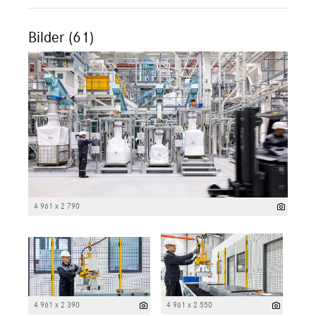
Bilder (61)
4 961 x 2 790
4 961 x 2 390
4 961 x 2 550