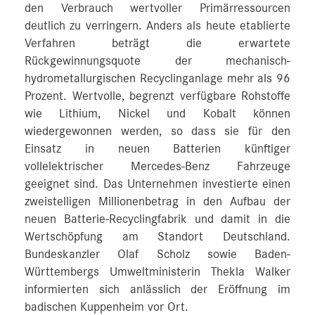
den Verbrauch wertvoller Primärressourcen
deutlich zu verringern. Anders als heute etablierte
Verfahren beträgt die erwartete
Rückgewinnungsquote der mechanisch-
hydrometallurgischen Recyclinganlage mehr als 96
Prozent. Wertvolle, begrenzt verfügbare Rohstoffe
wie Lithium, Nickel und Kobalt können
wiedergewonnen werden, so dass sie für den
Einsatz in neuen Batterien künftiger
vollelektrischer Mercedes-Benz Fahrzeuge
geeignet sind. Das Unternehmen investierte einen
zweistelligen Millionenbetrag in den Aufbau der
neuen Batterie-Recyclingfabrik und damit in die
Wertschöpfung am Standort Deutschland.
Bundeskanzler Olaf Scholz sowie Baden-
Württembergs Umweltministerin Thekla Walker
informierten sich anlässlich der Eröffnung im
badischen Kuppenheim vor Ort.