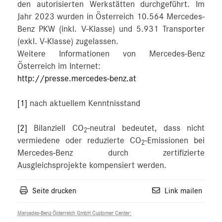
den autorisierten Werkstätten durchgeführt. Im
Jahr 2023 wurden in Österreich 10.564 Mercedes-
Benz PKW (inkl. V-Klasse) und 5.931 Transporter
(exkl. V-Klasse) zugelassen.
Weitere Informationen von Mercedes-Benz
Österreich im Internet:
http://presse.mercedes-benz.at
[1]
nach aktuellem Kenntnisstand
[2]
Bilanziell CO
-neutral bedeutet, dass nicht
2
vermiedene oder reduzierte CO
-Emissionen bei
2
Mercedes-Benz durch zertifizierte
Ausgleichsprojekte kompensiert werden.
Seite drucken
Link mailen
Mercedes-Benz Österreich GmbH Customer Center: