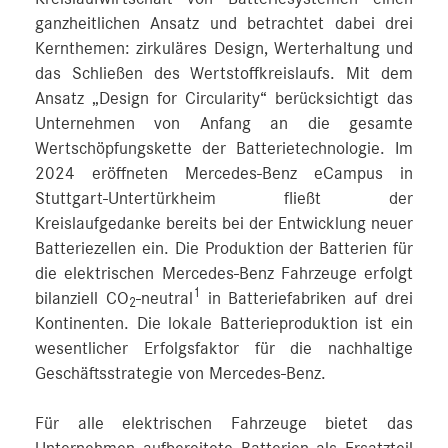
ganzheitlichen Ansatz und betrachtet dabei drei
Kernthemen: zirkuläres Design, Werterhaltung und
das Schließen des Wertstoffkreislaufs. Mit dem
Ansatz „Design for Circularity“ berücksichtigt das
Unternehmen von Anfang an die gesamte
Wertschöpfungskette der Batterietechnologie. Im
2024 eröffneten Mercedes-Benz eCampus in
Stuttgart-Untertürkheim fließt der
Kreislaufgedanke bereits bei der Entwicklung neuer
Batteriezellen ein. Die Produktion der Batterien für
die elektrischen Mercedes-Benz Fahrzeuge erfolgt
1
bilanziell CO
-neutral
in Batteriefabriken auf drei
2
Kontinenten. Die lokale Batterieproduktion ist ein
wesentlicher Erfolgsfaktor für die nachhaltige
Geschäftsstrategie von Mercedes-Benz.
Für alle elektrischen Fahrzeuge bietet das