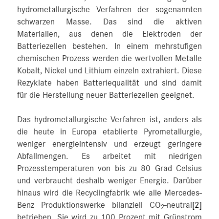
hydrometallurgische Verfahren der sogenannten
schwarzen Masse. Das sind die aktiven
Materialien, aus denen die Elektroden der
Batteriezellen bestehen. In einem mehrstufigen
chemischen Prozess werden die wertvollen Metalle
Kobalt, Nickel und Lithium einzeln extrahiert. Diese
Rezyklate haben Batteriequalität und sind damit
für die Herstellung neuer Batteriezellen geeignet.
Das hydrometallurgische Verfahren ist, anders als
die heute in Europa etablierte Pyrometallurgie,
weniger energieintensiv und erzeugt geringere
Abfallmengen. Es arbeitet mit niedrigen
Prozesstemperaturen von bis zu 80 Grad Celsius
und verbraucht deshalb weniger Energie. Darüber
hinaus wird die Recyclingfabrik wie alle Mercedes-
Benz Produktionswerke bilanziell CO
-neutral
[2]
2
betrieben. Sie wird zu 100 Prozent mit Grünstrom