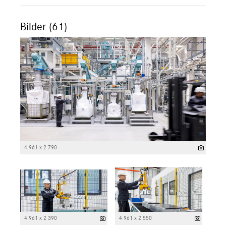
Bilder (61)
4 961 x 2 790
4 961 x 2 390
4 961 x 2 550