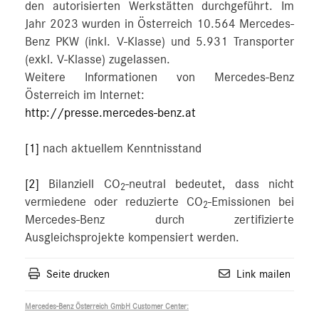
den autorisierten Werkstätten durchgeführt. Im
Jahr 2023 wurden in Österreich 10.564 Mercedes-
Benz PKW (inkl. V-Klasse) und 5.931 Transporter
(exkl. V-Klasse) zugelassen.
Weitere Informationen von Mercedes-Benz
Österreich im Internet:
http://presse.mercedes-benz.at
[1]
nach aktuellem Kenntnisstand
[2]
Bilanziell CO
-neutral bedeutet, dass nicht
2
vermiedene oder reduzierte CO
-Emissionen bei
2
Mercedes-Benz durch zertifizierte
Ausgleichsprojekte kompensiert werden.
Seite drucken
Link mailen
Mercedes-Benz Österreich GmbH Customer Center: