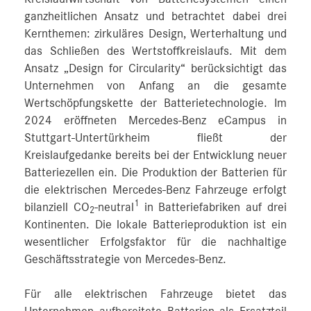
ganzheitlichen Ansatz und betrachtet dabei drei
Kernthemen: zirkuläres Design, Werterhaltung und
das Schließen des Wertstoffkreislaufs. Mit dem
Ansatz „Design for Circularity“ berücksichtigt das
Unternehmen von Anfang an die gesamte
Wertschöpfungskette der Batterietechnologie. Im
2024 eröffneten Mercedes-Benz eCampus in
Stuttgart-Untertürkheim fließt der
Kreislaufgedanke bereits bei der Entwicklung neuer
Batteriezellen ein. Die Produktion der Batterien für
die elektrischen Mercedes-Benz Fahrzeuge erfolgt
1
bilanziell CO
-neutral
in Batteriefabriken auf drei
2
Kontinenten. Die lokale Batterieproduktion ist ein
wesentlicher Erfolgsfaktor für die nachhaltige
Geschäftsstrategie von Mercedes-Benz.
Für alle elektrischen Fahrzeuge bietet das