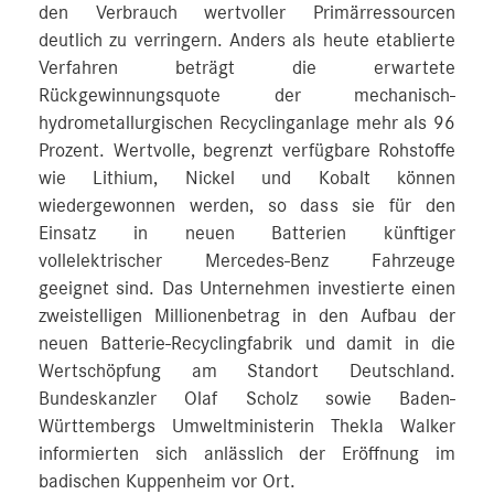
den Verbrauch wertvoller Primärressourcen
deutlich zu verringern. Anders als heute etablierte
Verfahren beträgt die erwartete
Rückgewinnungsquote der mechanisch-
hydrometallurgischen Recyclinganlage mehr als 96
Prozent. Wertvolle, begrenzt verfügbare Rohstoffe
wie Lithium, Nickel und Kobalt können
wiedergewonnen werden, so dass sie für den
Einsatz in neuen Batterien künftiger
vollelektrischer Mercedes-Benz Fahrzeuge
geeignet sind. Das Unternehmen investierte einen
zweistelligen Millionenbetrag in den Aufbau der
neuen Batterie-Recyclingfabrik und damit in die
Wertschöpfung am Standort Deutschland.
Bundeskanzler Olaf Scholz sowie Baden-
Württembergs Umweltministerin Thekla Walker
informierten sich anlässlich der Eröffnung im
badischen Kuppenheim vor Ort.