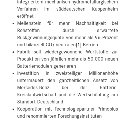
integriertem mechanisch-hydrometallurgischem
Verfahren im süddeutschen Kuppenheim
eröffnet
Meilenstein für mehr Nachhaltigkeit bei
Rohstoffen durch erwartete
Rückgewinnungsquote von mehr als 96 Prozent
und bilanziell CO
-neutralen
[1]
Betrieb
2
Fabrik soll wiedergewonnene Wertstoffe zur
Produktion von jährlich mehr als 50.000 neuen
Batteriemodulen generieren
Investition in zweistelliger Millionenhöhe
untermauert den ganzheitlichen Ansatz von
Mercedes-Benz bei der Batterie-
Kreislaufwirtschaft und die Wertschöpfung am
Standort Deutschland
Kooperation mit Technologiepartner Primobius
und renommierten Forschungsinstituten