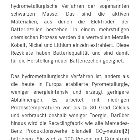
hydrometallurgische Verfahren der sogenannten
schwarzen Masse. Das sind die aktiven
Materialien, aus denen die Elektroden der
Batteriezellen bestehen. In einem mehrstufigen
chemischen Prozess werden die wertvollen Metalle
Kobalt, Nickel und Lithium einzeln extrahiert. Diese
Rezyklate haben Batteriequalität und sind damit
für die Herstellung neuer Batteriezellen geeignet.
Das hydrometallurgische Verfahren ist, anders als
die heute in Europa etablierte Pyrometallurgie,
weniger energieintensiv und erzeugt geringere
Abfallmengen. Es arbeitet mit niedrigen
Prozesstemperaturen von bis zu 80 Grad Celsius
und verbraucht deshalb weniger Energie. Darüber
hinaus wird die Recyclingfabrik wie alle Mercedes-
Benz Produktionswerke bilanziell CO
-neutral
[2]
2
betrieben. Sie wird zu 100 Prozent mit Grünstrom