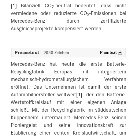
[1]
Bilanziell CO
-neutral bedeutet, dass nicht
2
vermiedene oder reduzierte CO
-Emissionen bei
2
Mercedes-Benz durch zertifizierte
Ausgleichsprojekte kompensiert werden.
Pressetext
Plaintext
9030 Zeichen
Mercedes-Benz hat heute die erste Batterie-
Recyclingfabrik Europas mit integriertem
mechanisch-hydrometallurgischem Verfahren
eröffnet. Das Unternehmen ist damit der erste
Automobilhersteller weltweit
[1]
, der den Batterie-
Wertstoffkreislauf mit einer eigenen Anlage
schließt. Mit der Recyclingfabrik im süddeutschen
Kuppenheim untermauert Mercedes-Benz seinen
Pioniergeist und seine Innovationskraft zur
Etablierung einer echten Kreislaufwirtschaft, um