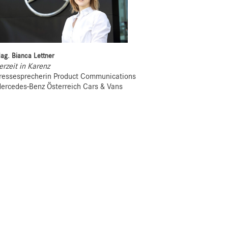
ag. Bianca Lettner
erzeit in Karenz
ressesprecherin Product Communications
ercedes-Benz Österreich Cars & Vans