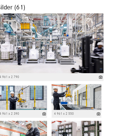
ilder (61)
4 961 x 2 790
4 961 x 2 390
4 961 x 2 550