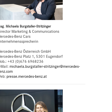
ag. Michaela Burgstaller-Stritzinger
irector Marketing & Communications
ercedes-Benz Cars
nternehmenssprecherin
ercedes-Benz Österreich GmbH
ercedes-Benz Platz 1, 5301 Eugendorf
ob.:
+43 (0)676 6968236
-Mail:
michaela.burgstaller-stritzinger@mercedes-
enz.com
eb:
presse.mercedes-benz.at