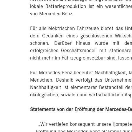
lokale Batterieproduktion ist ein wesentliche
von Mercedes-Benz.
Für alle elektrischen Fahrzeuge bietet das Un
dem Gedanken eines geschlossenen Wirtscha
schonen. Darüber hinaus wurde mit dem
erfolgreiches Geschäftsmodell mit stationär
nicht mehr im Fahrzeug einsetzbar sind, lassen
Für Mercedes-Benz bedeutet Nachhaltigkeit, lan
Menschen. Deshalb verfolgt das Unternehmen
Nachhaltigkeit ist elementarer Bestandteil d
ökologischen, sozialen und wirtschaftlichen As
Statements von der Eröffnung der Mercedes-Be
„Wir vertiefen konsequent unsere Kompete
Eröffnung des Mercedes-Benz eCampus zur En