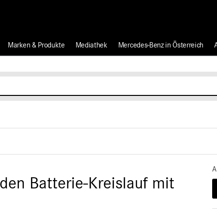
Marken & Produkte
Mediathek
Mercedes-Benz in Österreich
A
en Batterie-Kreislauf mit