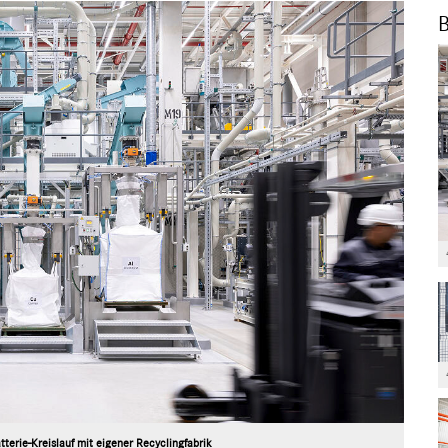
B
terie-Kreislauf mit eigener Recyclingfabrik