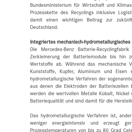
Bundesministerium für Wirtschaft und Klimas
Prozesskette des Recyclings inklusive Logist
damit einen wichtigen Beitrag zur zukünfti
Deutschland.
Integriertes mechanisch-hydrometallurgisches
Die Mercedes-Benz Batterie-Recyclingfabri
Zerkleinerung der Batteriemodule bis hin z
Wertstoffe ab. Während das mechanische Ve
Kunststoffe, Kupfer, Aluminium und Eisen 
hydrometallurgische Verfahren der sogenannte
aus denen die Elektroden der Batteriezellen
werden die wertvollen Metalle Kobalt, Nickel 
Batteriequalität und sind damit für die Herstel
Das hydrometallurgische Verfahren ist, ander
weniger energieintensiv und erzeugt ger
Prozesstemperaturen von bis zu 80 Grad Cels