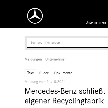
Unternehmen
Meldungen
Unternehmen
Text
Bilder
Dokumente
Meldung vom 21.10.2024
Mercedes-Benz schließt d
eigener Recyclingfabrik